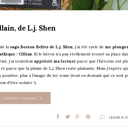
lain, de L.j. Shen
 de la
saga Boston Belles de L.j. Shen
, j’ai été ravie de
me plonger
thique : Cillian
. Si le héros n’a pas réellement trouvé sa place d
isé, j’ai toutefois
apprécié ma lecture
parce que l’héroïne est pl
e et parce que la plume de L.j. Shen reste plaisante. Mais j’espère qu
 positive, plus à l’image du 1er tome (tout en doutant que ce soit p
n d’être solaire !).
CONTINUE READING
LEAVE A 