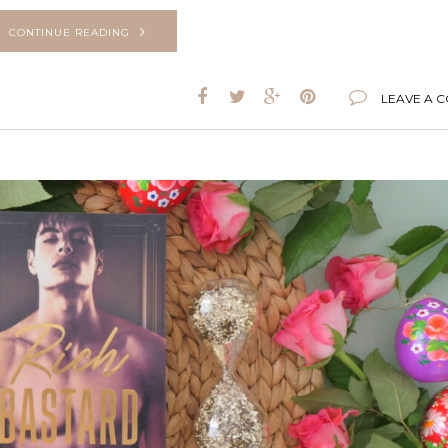
CONTINUE READING
LEAVE A 