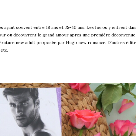
ayant souvent entre 18 ans et 35-40 ans. Les héros y entrent dans
’amour ou découvrent le grand amour après une première déconvenue
ittérature new adult proposée par Hugo new romance. D’autres édit
 etc.