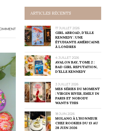
ARTICLES RÉCENTS
17 JUILLET 2026
COMMENT
GIRL ABROAD, D’ELLE
KENNEDY : UNE
ÉTUDIANTE AMÉRICAINE
À LONDRES
4 JUILLET 2026
AVALON BAY, TOME 2 :
BAD GIRL REPUTATION,
D’ELLE KENNEDY
3 JUILLET 2026
MES SÉRIES DU MOMENT
: VIRGIN RIVER, EMILY IN
PARIS ET NOBODY
WANTS THIS
18 JUIN 2026
MOLANG À L’HONNEUR
CHEZ ROOKIES DU 13 AU
28 JUIN 2026