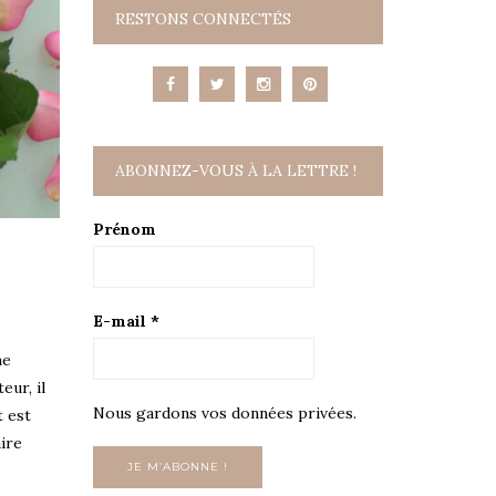
RESTONS CONNECTÉS
ABONNEZ-VOUS À LA LETTRE !
Prénom
E-mail
*
me
eur, il
Nous gardons vos données privées.
t est
aire