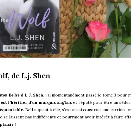
lf, de L.j. Shen
ston Belles
d’L.J. Shen
, j’ai momentanément passé le tome 3 pour 
est l’héritier d’un marquis anglais
et réputé pour être un séduct
équentable
.
Belle
, quant à elle, s’est aussi construit une carrière e
 ne se laissent pas indifférents et pourraient avoir intérêt à faire aff
laisir !