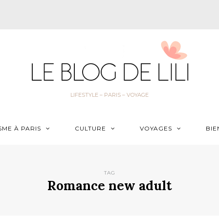
LIFESTYLE – PARIS – VOYAGE
SME À PARIS
CULTURE
VOYAGES
BIE
TAG
Romance new adult