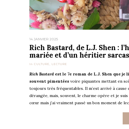
14 JANVIER 2025
Rich Bastard, de L.J. Shen : l
mariée et d’un héritier sarca
In
CULTURE
,
LECTURE
Rich Bastard
est le 7e roman de L.J. Shen que je l
souvent pimentées
voire piquantes mettant en s
toujours très fréquentables. Il m’est arrivé à cause
dérangée, mais, souvent, le charme opère et je suis
cœur mais j’ai vraiment passé un bon moment de lec