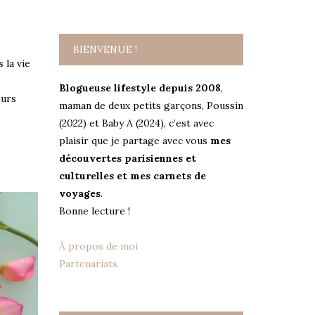
BIENVENUE !
 la vie
Blogueuse lifestyle depuis 2008
,
eurs
maman de deux petits garçons, Poussin
(2022) et Baby A (2024), c’est avec
plaisir que je partage avec vous
mes
découvertes parisiennes et
culturelles et mes carnets de
voyages
.
Bonne lecture !
À propos de moi
Partenariats