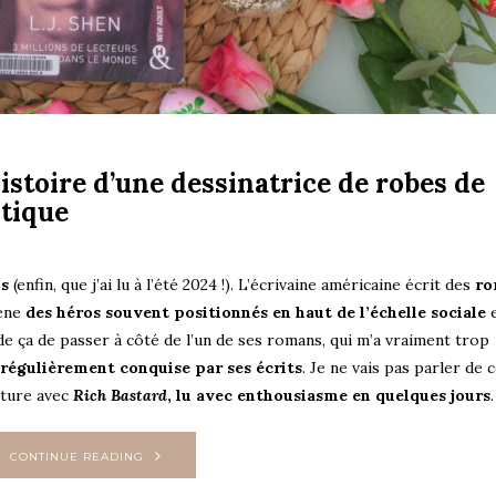
’histoire d’une dessinatrice de robes de
stique
is
(enfin, que j’ai lu à l’été 2024 !). L’écrivaine américaine écrit des
ro
cène
des héros souvent positionnés en haut de l’échelle sociale
e
 de ça de passer à côté de l’un de ses romans, qui m’a vraiment trop
régulièrement conquise par ses écrits
. Je ne vais pas parler de 
ture avec
Rich Bastard
, lu avec enthousiasme en quelques jours
.
CONTINUE READING