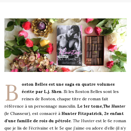
B
oston Belles est une saga en quatre volumes
écrite par L.j. Shen
. Si les Boston Belles sont les
reines de Boston, chaque titre de roman fait
référence à un personnage masculin.
Le 1er tome,
The Hunter
(le Chasseur), est consacré à
Hunter Fitzpatrick, 2e enfant
d’une famille de rois du pétrole
.
The Hunter
est le 6e roman
que je lis de l’écrivaine et le 5e que j’aime ou adore d’elle (il n’y