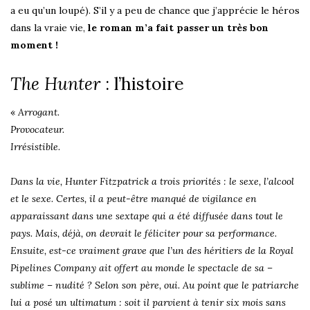
a eu qu’un loupé). S’il y a peu de chance que j’apprécie le héros
dans la vraie vie,
le roman m’a fait passer un très bon
moment !
The Hunter
: l’histoire
«
Arrogant.
Provocateur.
Irrésistible.
Dans la vie, Hunter Fitzpatrick a trois priorités : le sexe, l’alcool
et le sexe. Certes, il a peut-être manqué de vigilance en
apparaissant dans une sextape qui a été diffusée dans tout le
pays. Mais, déjà, on devrait le féliciter pour sa performance.
Ensuite, est-ce vraiment grave que l’un des héritiers de la Royal
Pipelines Company ait offert au monde le spectacle de sa –
sublime – nudité ? Selon son père, oui. Au point que le patriarche
lui a posé un ultimatum : soit il parvient à tenir six mois sans