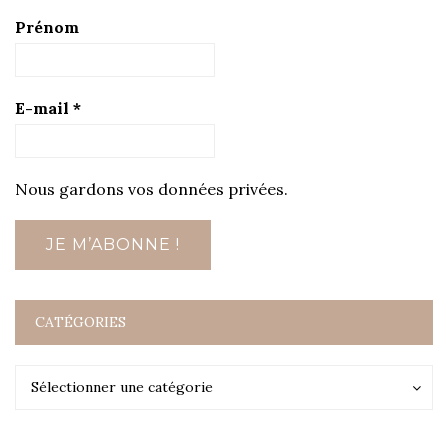
Prénom
E-mail
*
Nous gardons vos données privées.
CATÉGORIES
Catégories
Catégories
Sélectionner une catégorie