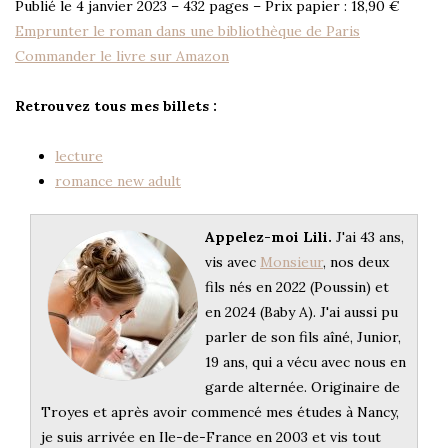
Publié le 4 janvier 2023 – 432 pages – Prix papier : 18,90 €
Emprunter le roman dans une bibliothèque de Paris
Commander le livre sur Amazon
Retrouvez tous mes billets :
lecture
romance new adult
Appelez-moi Lili.
J'ai 43 ans,
vis avec
Monsieur
, nos deux
fils nés en 2022 (Poussin) et
en 2024 (Baby A). J'ai aussi pu
parler de son fils aîné, Junior,
19 ans, qui a vécu avec nous en
garde alternée. Originaire de
Troyes et après avoir commencé mes études à Nancy,
je suis arrivée en Ile-de-France en 2003 et vis tout