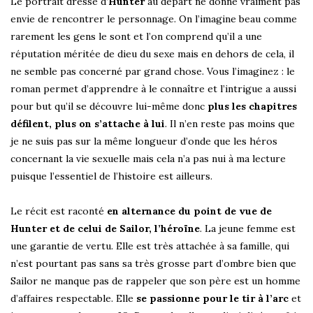
Le portrait dressé d’
Hunter
au départ ne donne vraiment pas
envie de rencontrer le personnage. On l’imagine beau comme
rarement les gens le sont et l’on comprend qu’il a une
réputation méritée de dieu du sexe mais en dehors de cela, il
ne semble pas concerné par grand chose. Vous l’imaginez : le
roman permet d’apprendre à le connaître et l’intrigue a aussi
pour but qu’il se découvre lui-même donc
plus les chapitres
défilent, plus on s’attache à lui
. Il n’en reste pas moins que
je ne suis pas sur la même longueur d’onde que les héros
concernant la vie sexuelle mais cela n’a pas nui à ma lecture
puisque l’essentiel de l’histoire est ailleurs.
Le récit est raconté
en alternance du point de vue de
Hunter et de celui de Sailor, l’héroïne
. La jeune femme est
une garantie de vertu. Elle est très attachée à sa famille, qui
n’est pourtant pas sans sa très grosse part d’ombre bien que
Sailor ne manque pas de rappeler que son père est un homme
d’affaires respectable. Elle
se passionne pour le tir à l’arc
et