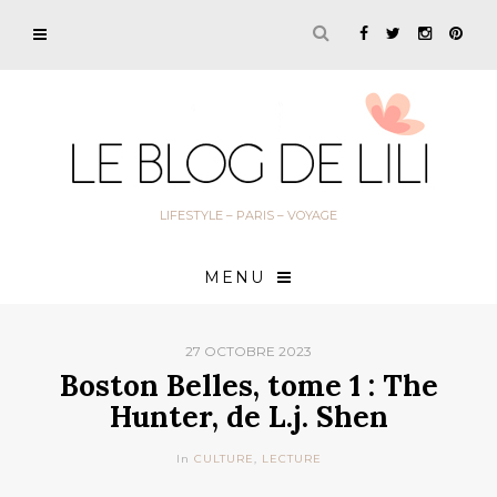
LIFESTYLE – PARIS – VOYAGE
MENU
27 OCTOBRE 2023
Boston Belles, tome 1 : The
Hunter, de L.j. Shen
In
CULTURE
,
LECTURE