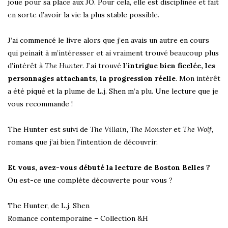
joue pour sa place aux JO. Pour cela, elle est disciplinée et fait
en sorte d’avoir la vie la plus stable possible.
J’ai commencé le livre alors que j’en avais un autre en cours
qui peinait à m’intéresser et ai vraiment trouvé beaucoup plus
d’intérêt à
The Hunter
. J’ai trouvé
l’intrigue bien ficelée, les
personnages attachants, la progression réelle
. Mon intérêt
a été piqué et la plume de L.j. Shen m’a plu. Une lecture que je
vous recommande !
The Hunter est suivi de
The Villain
,
The Monster
et
The Wolf
,
romans que j’ai bien l’intention de découvrir.
Et vous, avez-vous débuté la lecture de Boston Belles ?
Ou est-ce une complète découverte pour vous ?
The Hunter, de L.j. Shen
Romance contemporaine – Collection &H