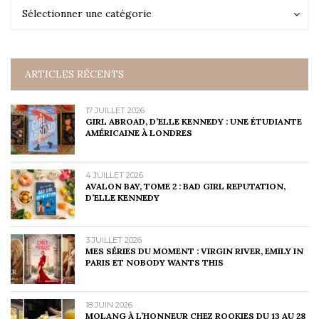
Catégories
Catégories
Sélectionner une catégorie
ARTICLES RÉCENTS
17 JUILLET 2026
GIRL ABROAD, D’ELLE KENNEDY : UNE ÉTUDIANTE
AMÉRICAINE À LONDRES
4 JUILLET 2026
AVALON BAY, TOME 2 : BAD GIRL REPUTATION,
D’ELLE KENNEDY
3 JUILLET 2026
MES SÉRIES DU MOMENT : VIRGIN RIVER, EMILY IN
PARIS ET NOBODY WANTS THIS
18 JUIN 2026
MOLANG À L’HONNEUR CHEZ ROOKIES DU 13 AU 28