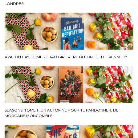
LONDRES
AVALON BAY, TOME 2 : BAD GIRL REPUTATION, D’ELLE KENNEDY
SEASONS, TOME 1 : UN AUTOMNE POUR TE PARDONNER, DE
MORGANE MONCOMBLE