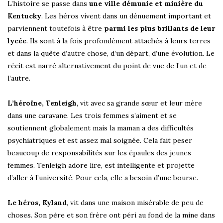
L’histoire se passe dans
une ville démunie et minière du
Kentucky
. Les héros vivent dans un dénuement important et
parviennent toutefois à être
parmi les plus brillants de leur
lycée
. Ils sont à la fois profondément attachés à leurs terres
et dans la quête d’autre chose, d’un départ, d’une évolution. Le
récit est narré alternativement du point de vue de l’un et de
l’autre.
L’héroïne, Tenleigh
, vit avec sa grande sœur et leur mère
dans une caravane. Les trois femmes s’aiment et se
soutiennent globalement mais la maman a des difficultés
psychiatriques et est assez mal soignée. Cela fait peser
beaucoup de responsabilités sur les épaules des jeunes
femmes. Tenleigh adore lire, est intelligente et projette
d’aller à l’université. Pour cela, elle a besoin d’une bourse.
Le héros, Kyland
, vit dans une maison misérable de peu de
choses. Son père et son frère ont péri au fond de la mine dans