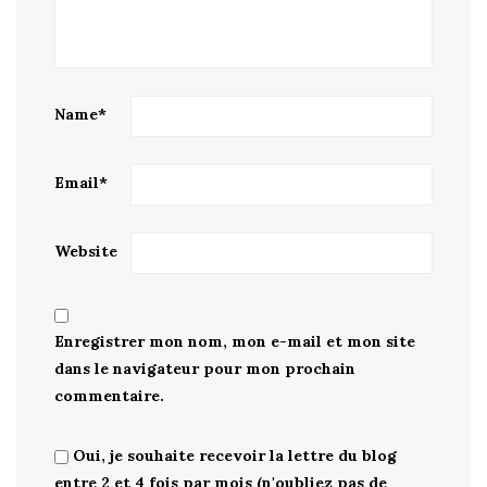
Name
*
Email
*
Website
Enregistrer mon nom, mon e-mail et mon site
dans le navigateur pour mon prochain
commentaire.
Oui, je souhaite recevoir la lettre du blog
entre 2 et 4 fois par mois (n'oubliez pas de