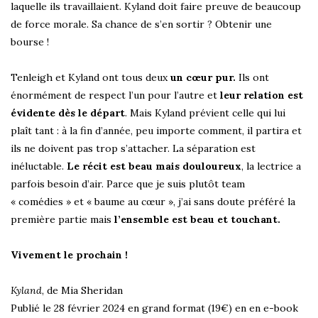
laquelle ils travaillaient. Kyland doit faire preuve de beaucoup
de force morale. Sa chance de s’en sortir ? Obtenir une
bourse !
Tenleigh et Kyland ont tous deux
un cœur pur.
Ils ont
énormément de respect l’un pour l’autre et
leur relation est
évidente dès le départ
. Mais Kyland prévient celle qui lui
plaît tant : à la fin d’année, peu importe comment, il partira et
ils ne doivent pas trop s’attacher. La séparation est
inéluctable.
Le récit est beau mais douloureux
, la lectrice a
parfois besoin d’air. Parce que je suis plutôt team
« comédies » et « baume au cœur », j’ai sans doute préféré la
première partie mais
l’ensemble est beau et touchant.
Vivement le prochain !
Kyland
, de Mia Sheridan
Publié le 28 février 2024 en grand format (19€) en en e-book