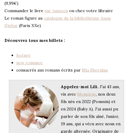
(9,99€)
Commander le livre
sur Amazon
ou chez votre libraire
Le roman figure au
catalogue de la bibliothèque Assia
Djebar
(Paris XXe)
Découvrez tous mes billets :
lecture
new romance
consacrés aux romans écrits par
Mia Sheridan
Appelez-moi Lili.
J'ai 43 ans,
vis avec
Monsieur
, nos deux
fils nés en 2022 (Poussin) et
en 2024 (Baby A). J'ai aussi pu
parler de son fils aîné, Junior,
19 ans, qui a vécu avec nous en
garde alternée. Originaire de