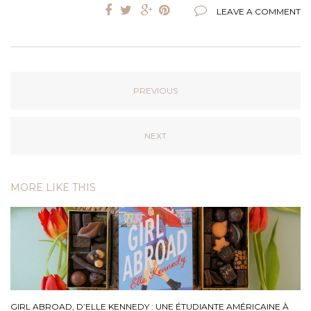
LEAVE A COMMENT
PREVIOUS
NEXT
MORE LIKE THIS
GIRL ABROAD, D’ELLE KENNEDY : UNE ÉTUDIANTE AMÉRICAINE À