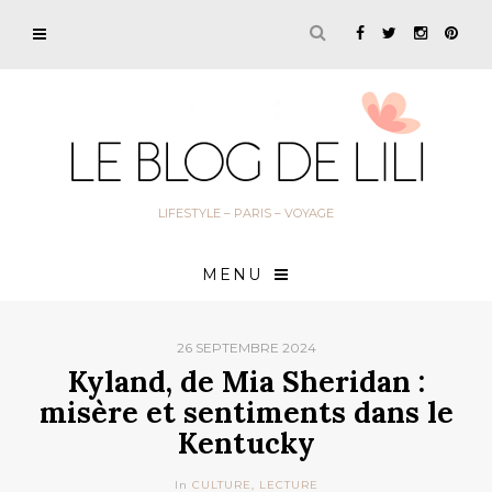
LIFESTYLE – PARIS – VOYAGE
MENU
26 SEPTEMBRE 2024
Kyland, de Mia Sheridan :
misère et sentiments dans le
Kentucky
In
CULTURE
,
LECTURE