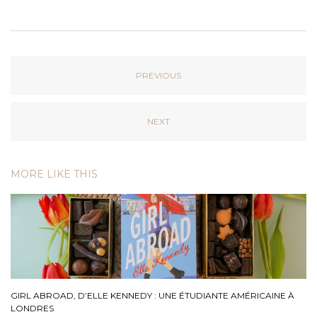
PREVIOUS
NEXT
MORE LIKE THIS
GIRL ABROAD, D’ELLE KENNEDY : UNE ÉTUDIANTE AMÉRICAINE À
LONDRES