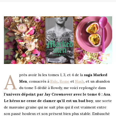
A
près avoir lu les tomes 1, 3, et 4 de la
saga Marked
Men
, consacrés à
Rule
,
Rome
et
Nash
, et un abandon
du tome 5 dédié à Rowdy, me voici replongée dans
l’univers dépeint par Jay Crownover avec le tome 6 : Asa
.
Le héros ne cesse de clamer qu’il est un bad boy
, une sorte
de mauvaise graine qui ne sait plus qui il est vraiment entre
son passé houleux et son présent bien plus stable. Embauché