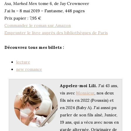
Asa, Marked Men
tome 6, de Jay Crownover
J’ai lu – 8 mai 2019 – Fantasme, 448 pages
Prix papier : 7,95 €
Commander le roman sur Amazon
Emprunter le livre auprès des bibliothèques de Paris
Découvrez tous mes billets :
lecture
new romance
Appelez-moi Lili.
J'ai 43 ans,
vis avec
Monsieur
, nos deux
fils nés en 2022 (Poussin) et
en 2024 (Baby A). J'ai aussi pu
parler de son fils aîné, Junior,
19 ans, qui a vécu avec nous en
garde alternée. Originaire de