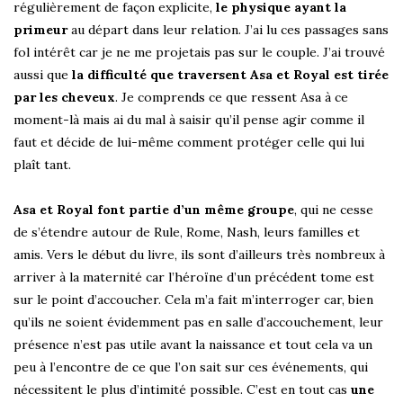
régulièrement de façon explicite,
le physique ayant la
primeur
au départ dans leur relation. J’ai lu ces passages sans
fol intérêt car je ne me projetais pas sur le couple. J’ai trouvé
aussi que
la difficulté que traversent Asa et Royal est tirée
par les cheveux
. Je comprends ce que ressent Asa à ce
moment-là mais ai du mal à saisir qu’il pense agir comme il
faut et décide de lui-même comment protéger celle qui lui
plaît tant.
Asa et Royal font partie d’un même groupe
, qui ne cesse
de s’étendre autour de Rule, Rome, Nash, leurs familles et
amis. Vers le début du livre, ils sont d’ailleurs très nombreux à
arriver à la maternité car l’héroïne d’un précédent tome est
sur le point d’accoucher. Cela m’a fait m’interroger car, bien
qu’ils ne soient évidemment pas en salle d’accouchement, leur
présence n’est pas utile avant la naissance et tout cela va un
peu à l’encontre de ce que l’on sait sur ces événements, qui
nécessitent le plus d’intimité possible. C’est en tout cas
une