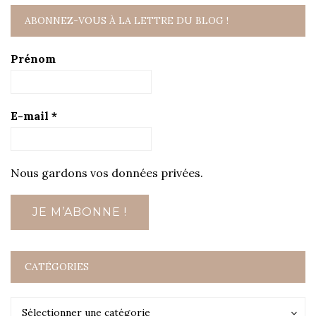
ABONNEZ-VOUS À LA LETTRE DU BLOG !
Prénom
E-mail
*
Nous gardons vos données privées.
CATÉGORIES
Catégories
Catégories
Sélectionner une catégorie