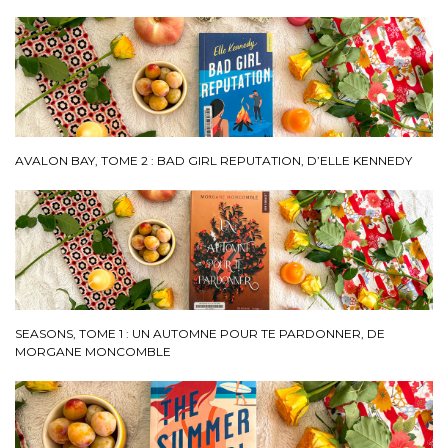
AVALON BAY, TOME 2 : BAD GIRL REPUTATION, D’ELLE KENNEDY
SEASONS, TOME 1 : UN AUTOMNE POUR TE PARDONNER, DE
MORGANE MONCOMBLE