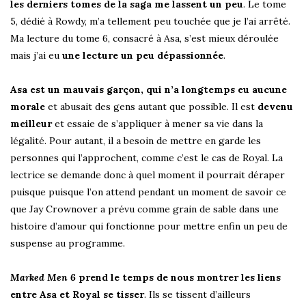
les derniers tomes de la saga me lassent un peu
. Le tome
5, dédié à Rowdy, m’a tellement peu touchée que je l’ai arrêté.
Ma lecture du tome 6, consacré à Asa, s’est mieux déroulée
mais j’ai eu
une lecture un peu dépassionnée
.
Asa est un mauvais garçon, qui n’a longtemps eu aucune
morale
et abusait des gens autant que possible. Il est
devenu
meilleur
et essaie de s’appliquer à mener sa vie dans la
légalité. Pour autant, il a besoin de mettre en garde les
personnes qui l’approchent, comme c’est le cas de Royal. La
lectrice se demande donc à quel moment il pourrait déraper
puisque puisque l’on attend pendant un moment de savoir ce
que Jay Crownover a prévu comme grain de sable dans une
histoire d’amour qui fonctionne pour mettre enfin un peu de
suspense au programme.
Marked Men 6
prend le temps de nous montrer les liens
entre Asa et Royal se tisser
. Ils se tissent d’ailleurs