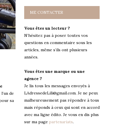
ME CONTACTER
Vous êtes un lecteur ?
N’hésitez pas à poser toutes vos
questions en commentaire sous les
articles, même s’ils ont plusieurs
années.
Vous êtes une marque ou une
agence ?
Je lis tous les messages envoyés à
de
LAdressedeLili@gmail.com. Je ne peux
 l’un de
malheureusement pas répondre à tous
 pour sa
mais réponds à ceux qui sont en accord
avec ma ligne édito. Je vous en dis plus
sur ma page
partenariats
.