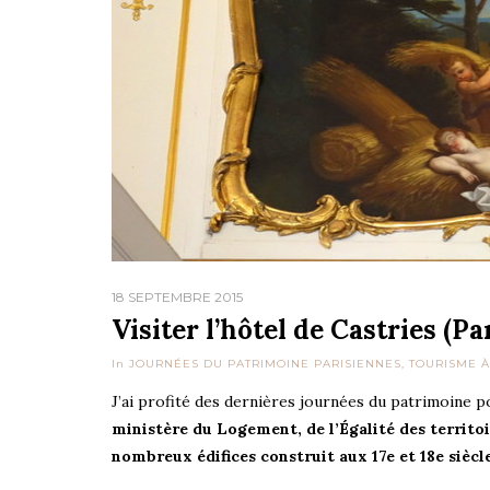
18 SEPTEMBRE 2015
Visiter l’hôtel de Castries (P
In
JOURNÉES DU PATRIMOINE PARISIENNES
,
TOURISME À
J’ai profité des dernières journées du patrimoine 
ministère du Logement, de l’Égalité des territoi
nombreux édifices construit aux 17e et 18e sièc