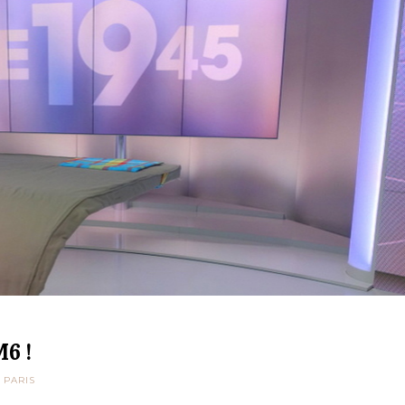
M6 !
 PARIS