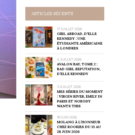
ARTICLES RÉCENTS
17 JUILLET 2026
GIRL ABROAD, D’ELLE
KENNEDY : UNE
ÉTUDIANTE AMÉRICAINE
À LONDRES
4 JUILLET 2026
AVALON BAY, TOME 2 :
BAD GIRL REPUTATION,
D’ELLE KENNEDY
3 JUILLET 2026
MES SÉRIES DU MOMENT
: VIRGIN RIVER, EMILY IN
PARIS ET NOBODY
WANTS THIS
18 JUIN 2026
MOLANG À L’HONNEUR
CHEZ ROOKIES DU 13 AU
28 JUIN 2026