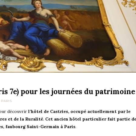
aris 7e) pour les journées du patrimoine
 PARIS
pour découvrir
l’hôtel de Castries, occupé actuellement par le
res et de la Ruralité
.
Cet ancien hôtel particulier fait partie d
les, faubourg Saint-Germain à Paris
.