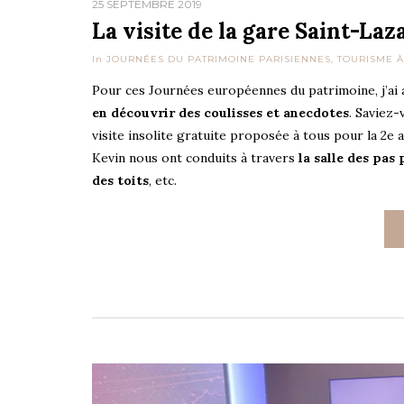
25 SEPTEMBRE 2019
La visite de la gare Saint-La
In
JOURNÉES DU PATRIMOINE PARISIENNES
,
TOURISME À
Pour ces Journées européennes du patrimoine, j’a
en découvrir des coulisses et anecdotes
. Saviez-
visite insolite gratuite proposée à tous pour la 2e 
Kevin nous ont conduits à travers
la salle des pas 
des toits
, etc.