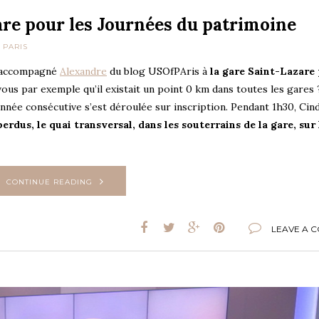
zare pour les Journées du patrimoine
 PARIS
i accompagné
Alexandre
du blog USOfPAris à
la gare Saint-Lazare
vous par exemple qu’il existait un point 0 km dans toutes les gares 
année consécutive s’est déroulée sur inscription. Pendant 1h30, Cin
perdus, le quai transversal, dans les souterrains de la gare, sur 
CONTINUE READING
LEAVE A 