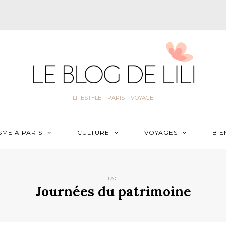
LIFESTYLE – PARIS – VOYAGE
SME À PARIS
CULTURE
VOYAGES
BIE
TAG
Journées du patrimoine