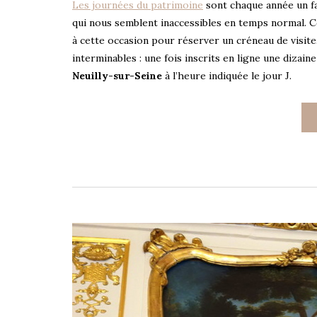
Les journées du patrimoine
sont chaque année un fa
qui nous semblent inaccessibles en temps normal. Ce
à cette occasion pour réserver un créneau de visite.
interminables : une fois inscrits en ligne une dizain
Neuilly-sur-Seine
à l’heure indiquée le jour J.