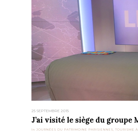
25 SEPTEMBRE 2015
J’ai visité le siège du groupe 
In
JOURNÉES DU PATRIMOINE PARISIENNES
,
TOURISME À