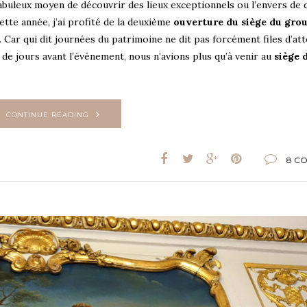
buleux moyen de découvrir des lieux exceptionnels ou l’envers de 
tte année, j’ai profité de la deuxième
ouverture du siège du gro
 Car qui dit journées du patrimoine ne dit pas forcément files d’at
e de jours avant l’événement, nous n’avions plus qu’à venir au
siège 
CONTINUE READING
8 C