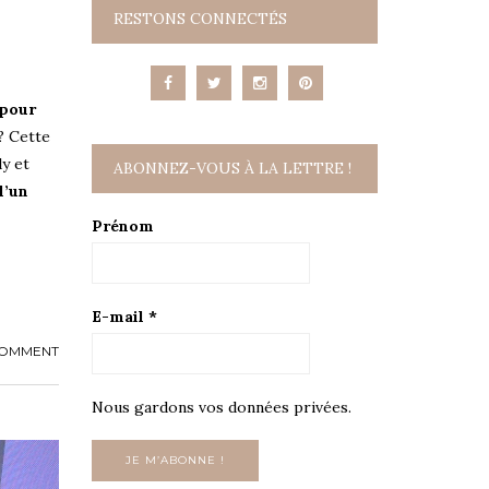
RESTONS CONNECTÉS
 pour
? Cette
dy et
ABONNEZ-VOUS À LA LETTRE !
l’un
Prénom
E-mail
*
COMMENT
Nous gardons vos données privées.