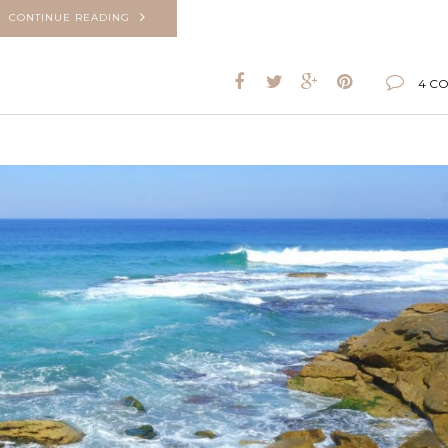
CONTINUE READING
4 C