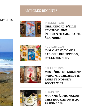
ARTICLES RÉCENTS
OMMENTS
17 JUILLET 2026
GIRL ABROAD, D’ELLE
KENNEDY : UNE
ÉTUDIANTE AMÉRICAINE
À LONDRES
4 JUILLET 2026
AVALON BAY, TOME 2 :
BAD GIRL REPUTATION,
D’ELLE KENNEDY
3 JUILLET 2026
MES SÉRIES DU MOMENT
: VIRGIN RIVER, EMILY IN
PARIS ET NOBODY
WANTS THIS
18 JUIN 2026
MOLANG À L’HONNEUR
CHEZ ROOKIES DU 13 AU
28 JUIN 2026