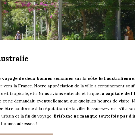
ustralie
e voyage de deux bonnes semaines sur la côte Est australienne
.
r vers la France. Notre appréciation de la ville a certainement souf
forêt tropicale, etc. Nous avions entendu et lu que
la capitale de l’
ge et ne demandait, éventuellement, que quelques heures de visite. 
e être conforme à la réputation de la ville. Rassurez-vous, s’il a sou
urbain et la fin du voyage,
Brisbane ne manque toutefois pas d’i
 bonnes adresses !