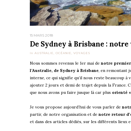
15 MARS 2018
De Sydney à Brisbane : notre
In
AUSTRALIE
,
OCÉANIE
,
VOYAGES
Nous sommes revenus le 1er mai de
notre premier 
l’Australie, de Sydney à Brisbane
, en remontant j
interne, ce qui signifie qu’il nous reste beaucoup à
ajouter 2 jours et demi de trajet depuis la France. 
que nous avons pu faire jusque là car plus
orienté «
Je vous propose aujourd’hui de vous parler de
not
partir, de notre organisation et de
notre retour d’
et dans des articles dédiés, sur les différents lieux e