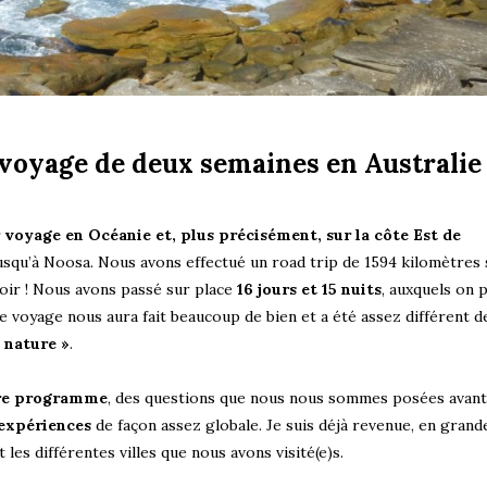
 voyage de deux semaines en Australie
voyage en Océanie et, plus précisément, sur la côte Est de
usqu’à Noosa. Nous avons effectué un road trip de 1594 kilomètres 
 voir ! Nous avons passé sur place
16 jours et 15 nuits
, auxquels on 
Ce voyage nous aura fait beaucoup de bien et a été assez différent d
 nature »
.
re programme
, des questions que nous nous sommes posées avant
expériences
de façon assez globale. Je suis déjà revenue, en grand
t les différentes villes que nous avons visité(e)s.