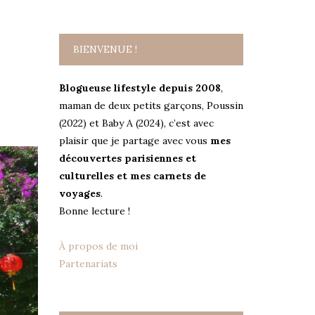
BIENVENUE !
Blogueuse lifestyle depuis 2008
,
maman de deux petits garçons, Poussin
(2022) et Baby A (2024), c’est avec
plaisir que je partage avec vous
mes
découvertes parisiennes et
culturelles et mes carnets de
voyages
.
Bonne lecture !
À propos de moi
Partenariats