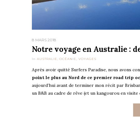
8 MARS 2018
Notre voyage en Australie : de
In
AUSTRALIE
,
OCÉANIE
,
VOYAGES
Après avoir quitté Surfers Paradise, nous avons co
point le plus au Nord de ce premier road trip o
aujourd’hui avant de terminer mon récit par Brisb
un B&B au cadre de rêve (et un kangourou en visite 