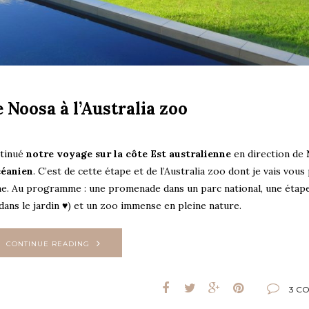
 Noosa à l’Australia zoo
ntinué
notre voyage sur la côte Est australienne
en direction de
céanien
. C’est de cette étape et de l’Australia zoo dont je vais vous
ane. Au programme : une promenade dans un parc national, une étap
dans le jardin ♥) et un zoo immense en pleine nature.
CONTINUE READING
3 C