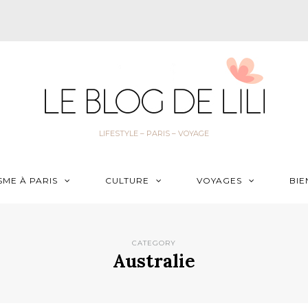
LIFESTYLE – PARIS – VOYAGE
SME À PARIS
CULTURE
VOYAGES
BIE
CATEGORY
Australie