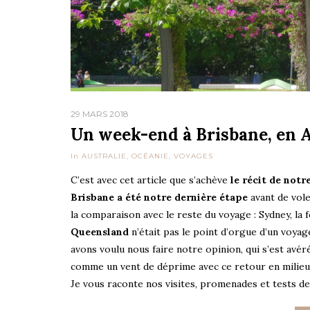
29 MARS 2018
Un week-end à Brisbane, en A
In
AUSTRALIE
,
OCÉANIE
,
VOYAGES
C’est avec cet article que s’achève
le récit de notr
Brisbane a été notre dernière étape
avant de vole
la comparaison avec le reste du voyage : Sydney, la 
Queensland
n’était pas le point d’orgue d’un voya
avons voulu nous faire notre opinion, qui s’est avéré
comme un vent de déprime avec ce retour en milieu 
Je vous raconte nos visites, promenades et tests de