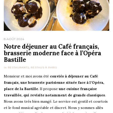
8 AOÛT 2024
Notre déjeuner au Café français,
brasserie moderne face à l’Opéra
Bastille
In
RESTAURANTS
,
RESTAUS À PARIS
Monsieur et moi avons été
conviés à déjeuner au Café
français, une brasserie parisienne située face à l’Opéra,
place de la Bastille
. Il propose
une cuisine française
travaillée, qui revisite notamment de grands classiques
.
Nous avons très bien mangé. Le service est gentil et courtois
et le fond musical agréable et discret. Nous y sommes allés