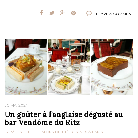
LEAVE A COMMENT
30 MAI 2024
Un goûter à l’anglaise dégusté au
bar Vendôme du Ritz
In
PÂTISSERIES ET SALONS DE THÉ
,
RESTAUS À PARIS