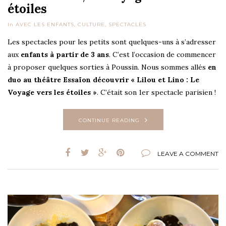
étoiles
In
AVEC LES ENFANTS
,
CULTURE
,
SPECTACLES
Les spectacles pour les petits sont quelques-uns à s’adresser
aux
enfants à partir de 3 ans
. C’est l’occasion de commencer
à proposer quelques sorties à Poussin. Nous sommes allés
en
duo au théâtre Essaïon découvrir « Lilou et Lino : Le
Voyage vers les étoiles »
. C’était son 1er spectacle parisien !
CONTINUE READING
LEAVE A COMMENT