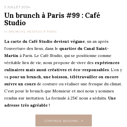
9 JUILLET 2024
Un brunch à Paris #99 : Café
Studio
In
BRUNCHS
,
RESTAUS À PARIS
La carte du Café Studio devient végane
, un an après
l’ouverture des lieux, dans le
quartier du Canal Saint-
Martin
à Paris. Le Café Studio, qui se positionne comme
véritable lieu de vie, nous propose de vivre des
expériences
culinaires mais aussi créatives et éco-responsables
. L’on y
va
pour un brunch, une boisson, télétravailler ou encore
suivre un cours
de couture ou réaliser une fresque du climat.
C’est pour le brunch que Monsieur et moi nous y sommes
rendus sur invitation. La formule à 25€ nous a séduits.
Une
adresse très agréable !
CONTINUE READING