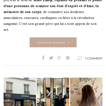
portent le nom de
Mme Lanqi, capable en prenant le pouls
d’une personne de scanner son état d’esprit et d’âme, la
mémoire de son corps
, de connaitre ses douleurs
musculaires, osseuses, cardiaques ou liées à la circulation
sanguine. C’est son grand-père qui lui a tout appris de son
art.
CONTINUE READING
1 COMMENT