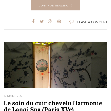
CONTINUE READING
LEAVE A COMMENT
17 MARS 2026
Le soin du cuir chevelu Harmonie
de Lanqi Spa (Paris XVe)