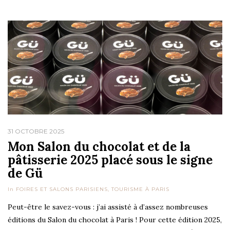
31 OCTOBRE 2025
Mon Salon du chocolat et de la
pâtisserie 2025 placé sous le signe
de Gü
In
FOIRES ET SALONS PARISIENS
,
TOURISME À PARIS
Peut-être le savez-vous : j’ai assisté à d’assez nombreuses
éditions du Salon du chocolat à Paris ! Pour cette édition 2025,