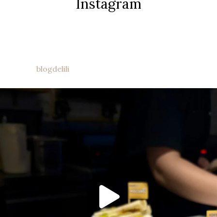
Instagram
blogdelili