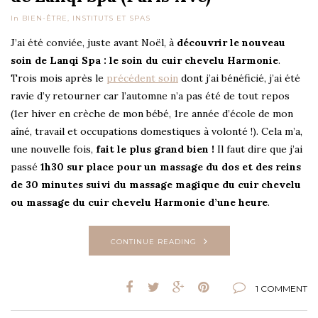
In
BIEN-ÊTRE
,
INSTITUTS ET SPAS
J’ai été conviée, juste avant Noël, à
découvrir le nouveau
soin de Lanqi Spa : le soin du cuir chevelu Harmonie
.
Trois mois après le
précédent soin
dont j’ai bénéficié, j’ai été
ravie d’y retourner car l’automne n’a pas été de tout repos
(1er hiver en crèche de mon bébé, 1re année d’école de mon
aîné, travail et occupations domestiques à volonté !). Cela m’a,
une nouvelle fois,
fait le plus grand bien !
Il faut dire que j’ai
passé
1h30 sur place pour un massage du dos et des reins
de 30 minutes suivi du massage magique du cuir chevelu
ou massage du cuir chevelu Harmonie d’une heure
.
CONTINUE READING
1 COMMENT