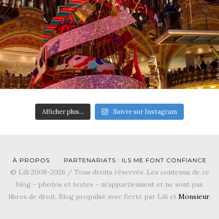
Afficher plus...
Suivre sur Instagram
À PROPOS
PARTENARIATS : ILS ME FONT CONFIANCE
© Lili 2008-2026 / Tous droits réservés. Les contenus de ce
blog - photos et textes - m'appartiennent et ne sont pas
libres de droit. Blog propulsé avec fierté par Lili et
Monsieur
.