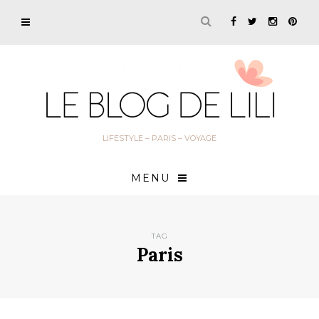
LIFESTYLE – PARIS – VOYAGE
MENU
TAG
Paris