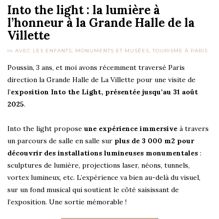
Into the light : la lumière à
l’honneur à la Grande Halle de la
Villette
In
AVEC LES ENFANTS
,
MONUMENTS ET MUSÉES
,
TOURISME À PARIS
Poussin, 3 ans, et moi avons récemment traversé Paris
direction la Grande Halle de La Villette pour une visite de
l’
exposition Into the Light, présentée jusqu’au 31 août
2025
.
Into the light propose
une expérience immersive
à travers
un parcours de salle en salle sur
plus de 3 000 m2 pour
découvrir des installations lumineuses monumentales
:
sculptures de lumière, projections laser, néons, tunnels,
vortex lumineux, etc. L’expérience va bien au-delà du visuel,
sur un fond musical qui soutient le côté saisissant de
l’exposition. Une sortie mémorable !