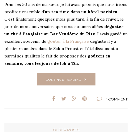
Pour les 50 ans de ma sœur, je lui avais promis que nous irions
profiter ensemble d’
un tea time dans un hôtel parisien
.
C’est finalement quelques mois plus tard, à la fin de l’hiver, le
jour de mon anniversaire, que nous sommes allées
déguster
un thé à l’anglaise au Bar Vendôme du Ritz
. J’avais gardé un
excellent souvenir du
goûter à la Française
dégusté il y a
plusieurs années dans le Salon Proust et l’établissement a
parmi ses qualités le fait de proposer des
goûters en
semaine, tous les jours de 15h à 18h
.
CONTINUE READING
1 COMMENT
OLDER POSTS