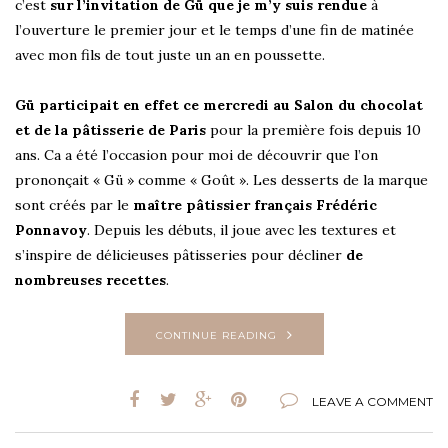
c’est
sur l’invitation de Gü que je m’y suis rendue
à
l’ouverture le premier jour et le temps d’une fin de matinée
avec mon fils de tout juste un an en poussette.
Gü participait en effet ce mercredi au Salon du chocolat
et de la pâtisserie de Paris
pour la première fois depuis 10
ans. Ca a été l’occasion pour moi de découvrir que l’on
prononçait « Gü » comme « Goût ». Les desserts de la marque
sont créés par le
maître pâtissier français Frédéric
Ponnavoy
. Depuis les débuts, il joue avec les textures et
s’inspire de délicieuses pâtisseries pour décliner
de
nombreuses recettes
.
CONTINUE READING
LEAVE A COMMENT