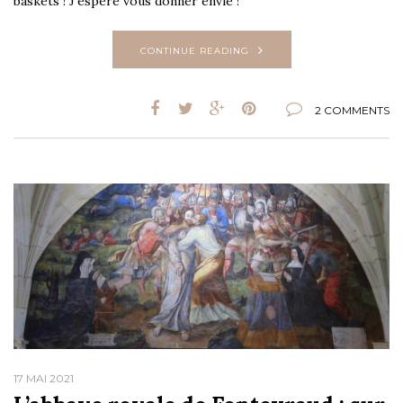
baskets ! J’espère vous donner envie !
CONTINUE READING
2 COMMENTS
17 MAI 2021