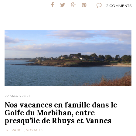
2 COMMENTS
22 MARS 2021
Nos vacances en famille dans le
Golfe du Morbihan, entre
presqu’île de Rhuys et Vannes
In
FRANCE
,
VOYAGES