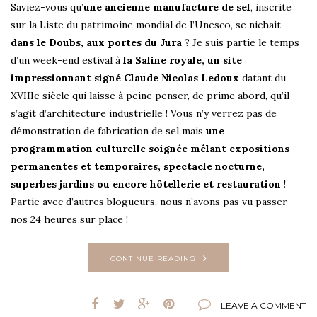
Saviez-vous qu’
une ancienne manufacture de sel
, inscrite
sur la Liste du patrimoine mondial de l’Unesco, se nichait
dans le Doubs, aux portes du Jura
? Je suis partie le temps
d’un week-end estival à
la Saline royale, un site
impressionnant signé Claude Nicolas Ledoux
datant du
XVIIIe siècle qui laisse à peine penser, de prime abord, qu’il
s’agit d’architecture industrielle ! Vous n’y verrez pas de
démonstration de fabrication de sel mais
une
programmation culturelle soignée mêlant expositions
permanentes et temporaires, spectacle nocturne,
superbes jardins ou encore hôtellerie et restauration
!
Partie avec d’autres blogueurs, nous n’avons pas vu passer
nos 24 heures sur place !
CONTINUE READING
LEAVE A COMMENT