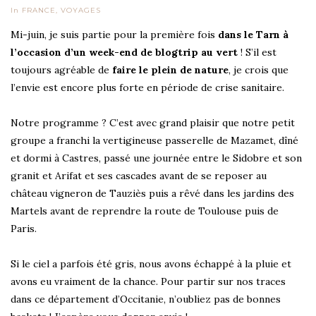
In
FRANCE
,
VOYAGES
Mi-juin, je suis partie pour la première fois
dans le Tarn à
l’occasion d’un week-end de blogtrip au vert
! S’il est
toujours agréable de
faire le plein de nature
, je crois que
l’envie est encore plus forte en période de crise sanitaire.
Notre programme ? C’est avec grand plaisir que notre petit
groupe a franchi la vertigineuse passerelle de Mazamet, dîné
et dormi à Castres, passé une journée entre le Sidobre et son
granit et Arifat et ses cascades avant de se reposer au
château vigneron de Tauziès puis a rêvé dans les jardins des
Martels avant de reprendre la route de Toulouse puis de
Paris.
Si le ciel a parfois été gris, nous avons échappé à la pluie et
avons eu vraiment de la chance. Pour partir sur nos traces
dans ce département d’Occitanie, n’oubliez pas de bonnes