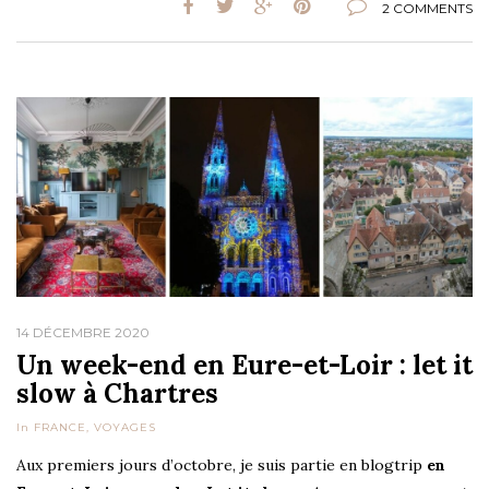
2 COMMENTS
14 DÉCEMBRE 2020
Un week-end en Eure-et-Loir : let it
slow à Chartres
In
FRANCE
,
VOYAGES
Aux premiers jours d’octobre, je suis partie en blogtrip
en