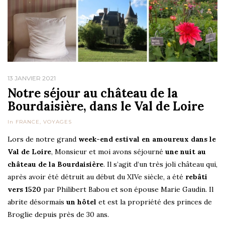
13 JANVIER 2021
Notre séjour au château de la
Bourdaisière, dans le Val de Loire
In
FRANCE
,
VOYAGES
Lors de notre grand
week-end estival en amoureux dans le
Val de Loire
, Monsieur et moi avons séjourné
une nuit au
château de la Bourdaisière
. Il s’agit d’un très joli château qui,
après avoir été détruit au début du XIVe siècle, a été
rebâti
vers 1520
par Philibert Babou et son épouse Marie Gaudin. Il
abrite désormais
un hôtel
et est la propriété des princes de
Broglie depuis près de 30 ans.