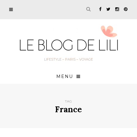
LIFESTYLE – PARIS – VOYAGE
MENU
TAG
France