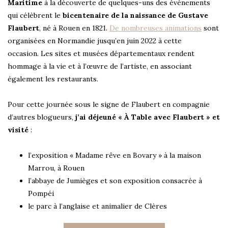
Maritime
à la découverte de quelques-uns des évènements
qui célèbrent le
bicentenaire de la naissance de Gustave
Flaubert
, né à Rouen en 1821.
De nombreuses animations
sont
organisées en Normandie jusqu’en juin 2022 à cette
occasion. Les sites et musées départementaux rendent
hommage à la vie et à l’œuvre de l’artiste, en associant
également les restaurants.
Pour cette journée sous le signe de Flaubert en compagnie
d’autres blogueurs,
j’ai déjeuné « À Table avec Flaubert » et
visité
:
l’exposition « Madame rêve en Bovary » à la maison
Marrou, à Rouen
l’abbaye de Jumièges et son exposition consacrée à
Pompéi
le parc à l’anglaise et animalier de Clères