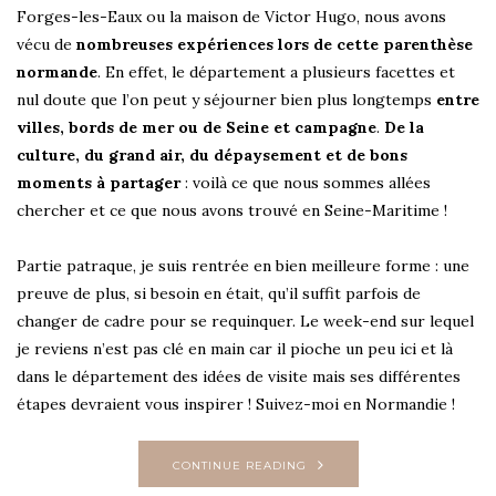
Forges-les-Eaux ou la maison de Victor Hugo, nous avons
vécu de
nombreuses expériences lors de cette parenthèse
normande
. En effet, le département a plusieurs facettes et
nul doute que l’on peut y séjourner bien plus longtemps
entre
villes, bords de mer ou de Seine et campagne
.
De la
culture, du grand air, du dépaysement et de bons
moments à partager
: voilà ce que nous sommes allées
chercher et ce que nous avons trouvé en Seine-Maritime !
Partie patraque, je suis rentrée en bien meilleure forme : une
preuve de plus, si besoin en était, qu’il suffit parfois de
changer de cadre pour se requinquer. Le week-end sur lequel
je reviens n’est pas clé en main car il pioche un peu ici et là
dans le département des idées de visite mais ses différentes
étapes devraient vous inspirer ! Suivez-moi en Normandie !
CONTINUE READING