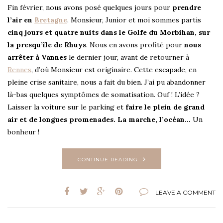
Fin février, nous avons posé quelques jours pour
prendre
l’air en
Bretagne
. Monsieur, Junior et moi sommes partis
cinq jours et quatre nuits dans le Golfe du Morbihan, sur
la presqu’île de Rhuys
. Nous en avons profité pour
nous
arrêter à Vannes
le dernier jour, avant de retourner à
Rennes
, d’où Monsieur est originaire. Cette escapade, en
pleine crise sanitaire, nous a fait du bien. J’ai pu abandonner
là-bas quelques symptômes de somatisation. Ouf ! L’idée ?
Laisser la voiture sur le parking et
faire le plein de grand
air et de longues promenades. La marche, l’océan…
Un
bonheur !
CONTINUE READING
LEAVE A COMMENT