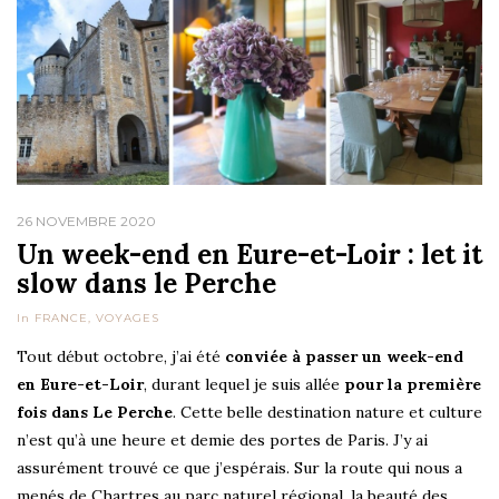
26 NOVEMBRE 2020
Un week-end en Eure-et-Loir : let it
slow dans le Perche
In
FRANCE
,
VOYAGES
Tout début octobre, j’ai été
conviée à passer un week-end
en Eure-et-Loir
, durant lequel je suis allée
pour la première
fois dans Le Perche
. Cette belle destination nature et culture
n’est qu’à une heure et demie des portes de Paris. J’y ai
assurément trouvé ce que j’espérais.
Sur la route qui nous a
menés de Chartres au parc naturel régional, la beauté des