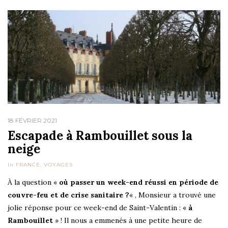
18 FÉVRIER 2021
Escapade à Rambouillet sous la
neige
In
FRANCE
,
VOYAGES
À la question «
où passer un week-end réussi en période de
couvre-feu et de crise sanitaire ?
« , Monsieur a trouvé une
jolie réponse pour ce week-end de Saint-Valentin : «
à
Rambouillet
» ! Il nous a emmenés à une petite heure de