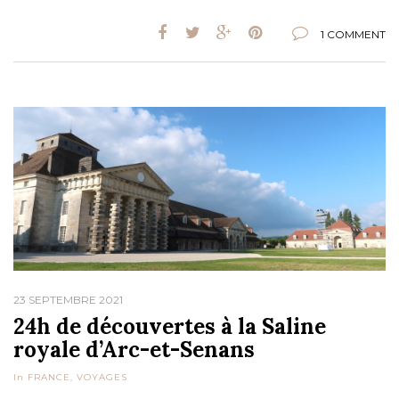
1 COMMENT
23 SEPTEMBRE 2021
24h de découvertes à la Saline
royale d’Arc-et-Senans
In
FRANCE
,
VOYAGES