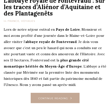
L’abbaye royale de Fontevraud : sur
les traces d’Aliénor d’Aquitaine et
des Plantagenêts
In
FRANCE
,
VOYAGES
Lors de notre séjour estival en
Pays de Loire
, Monsieur et
moi avons profité d’une journée dans le Maine-et-Loire pour
aller visiter l’
abbaye royale de Fontevraud
. Je dois vous
avouer que c’est un peu le hasard qui nous a conduits sur ce
site pourtant vaste et connu des amoureux de l’Histoire. Avec
ses 13 hectares, Fontevraud est la
plus grande cité
monastique héritée du Moyen-Âge d’Europe
. L’abbaye a été
classée par Mérimée sur la première liste des monuments
historiques dès 1840 et fait partie du patrimoine mondial de
l’Unesco. Nous y avons passé un après-midi.
CONTINUE READING