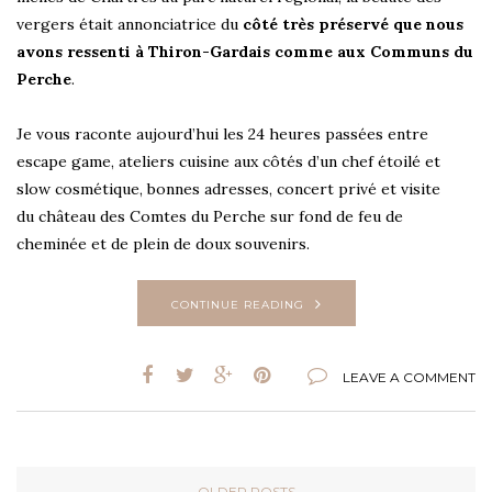
vergers était annonciatrice du
côté très préservé que nous
avons ressenti à Thiron-Gardais comme aux Communs du
Perche
.
Je vous raconte aujourd’hui les 24 heures passées entre
escape game, ateliers cuisine aux côtés d’un chef étoilé et
slow cosmétique, bonnes adresses,
concert privé et visite
du
château des Comtes du Perche sur fond de feu de
cheminée et de plein de doux souvenirs.
CONTINUE READING
LEAVE A COMMENT
OLDER POSTS