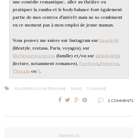
une comédie romantique... aller au théâtre ou
pratiquer la zumba et le body balance font également
partie de mes centres d'intérêt mais ne se combinent
en ce moment pas à mon emploi de jeune maman.
Vous pouvez me suivre sur Instagram sur
blogdelili
(lifestyle, restaus, Paris, voyages), sur
lilietlespetitscurieux
(famille) et/ou sur
labibliodelili
(lecture, notamment romances),
Facebook
,
Pinterest
,
Threads
ou
X
.
JOURNÉES DU PATRIMOINE
PARIS
TOURISME
2 COMMENTS
PREVIOUS