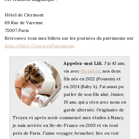
Hôtel de Clermont
69 Rue de Varenne
75007 Paris
Retrouvez tous mes billets sur les journées du patrimoine sur
http://bit.ly/JourneesPatrimoine
Appelez-moi Lili.
J'ai 43 ans,
vis avec
Monsieur
, nos deux
fils nés en 2022 (Poussin) et
en 2024 (Baby A). J'ai aussi pu
parler de son fils aîné, Junior,
19 ans, qui a vécu avec nous en
garde alternée. Originaire de
Troyes et après avoir commencé mes études à Nancy,
je suis arrivée en Ile-de-France en 2003 et vis tout
près de Paris. J'aime voyager, bruncher, lire ou voir