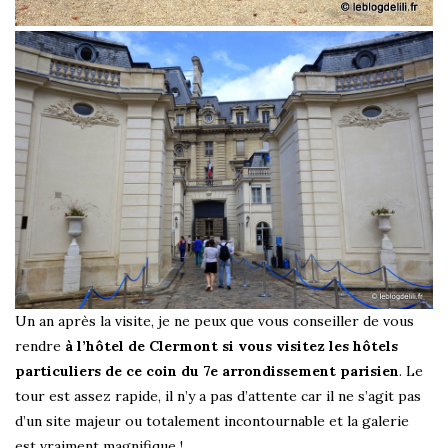
Un an après la visite, je ne peux que vous conseiller de vous
rendre
à l’hôtel de Clermont si vous visitez les hôtels
particuliers de ce coin du 7e arrondissement parisien
. Le
tour est assez rapide, il n’y a pas d’attente car il ne s’agit pas
d’un site majeur ou totalement incontournable et la galerie
est vraiment magnifique !