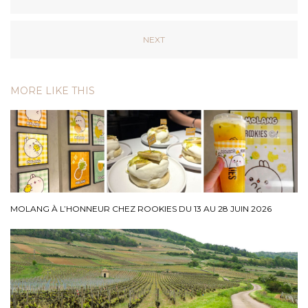
NEXT
MORE LIKE THIS
MOLANG À L’HONNEUR CHEZ ROOKIES DU 13 AU 28 JUIN 2026