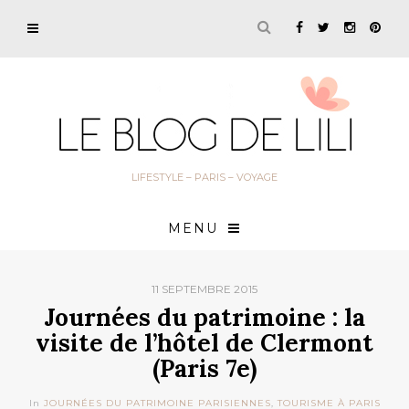
LIFESTYLE – PARIS – VOYAGE
MENU
11 SEPTEMBRE 2015
Journées du patrimoine : la
visite de l’hôtel de Clermont
(Paris 7e)
In
JOURNÉES DU PATRIMOINE PARISIENNES
,
TOURISME À PARIS