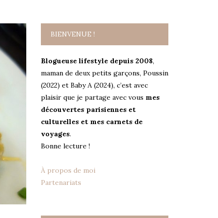
BIENVENUE !
Blogueuse lifestyle depuis 2008
,
maman de deux petits garçons, Poussin
(2022) et Baby A (2024), c’est avec
plaisir que je partage avec vous
mes
découvertes parisiennes et
culturelles et mes carnets de
voyages
.
Bonne lecture !
À propos de moi
Partenariats