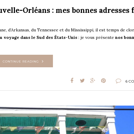
ouvelle-Orléans : mes bonnes adresses 
e, d’Arkansas, du Tennessee et du Mississippi, il est temps de clor
u voyage dans le Sud des États-Unis
: je vous présente
nos bon
CONTINUE READING
6 C