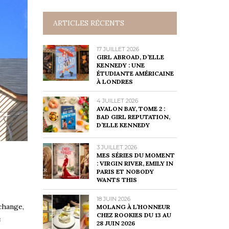
ARTICLES RÉCENTS
17 JUILLET 2026
GIRL ABROAD, D’ELLE
KENNEDY : UNE
ÉTUDIANTE AMÉRICAINE
À LONDRES
4 JUILLET 2026
AVALON BAY, TOME 2 :
BAD GIRL REPUTATION,
D’ELLE KENNEDY
3 JUILLET 2026
MES SÉRIES DU MOMENT
: VIRGIN RIVER, EMILY IN
PARIS ET NOBODY
WANTS THIS
18 JUIN 2026
 change,
MOLANG À L’HONNEUR
CHEZ ROOKIES DU 13 AU
s
28 JUIN 2026