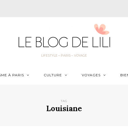
LIFESTYLE – PARIS – VOYAGE
SME À PARIS
CULTURE
VOYAGES
BIE
TAG
Louisiane