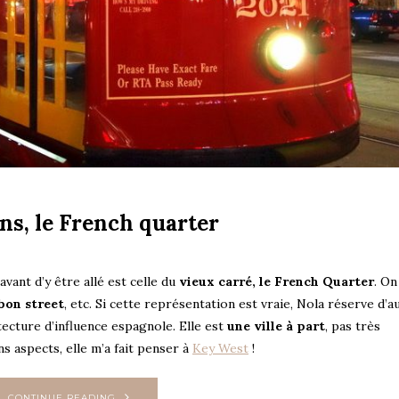
ns, le French quarter
avant d’y être allé est celle du
vieux carré, le French Quarter
. On
rbon street
, etc. Si cette représentation est vraie, Nola réserve d’a
tecture d’influence espagnole. Elle est
une ville à part
, pas très
 aspects, elle m’a fait penser à
Key West
!
CONTINUE READING