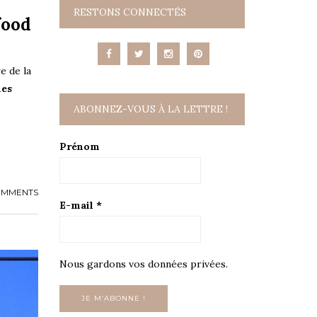
RESTONS CONNECTÉS
food
e de la
nes
ABONNEZ-VOUS À LA LETTRE !
Prénom
OMMENTS
E-mail
*
Nous gardons vos données privées.