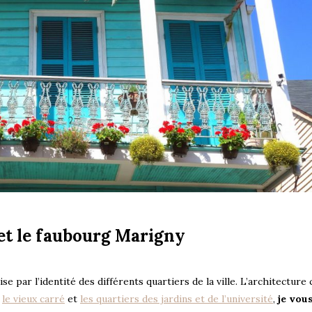
et le faubourg Marigny
ise par l’identité des différents quartiers de la ville. L’architecture
é
le vieux carré
et
les quartiers des jardins et de l’université
,
je vou