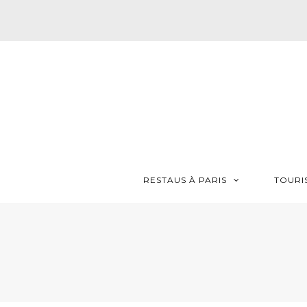
RESTAUS À PARIS
TOURI