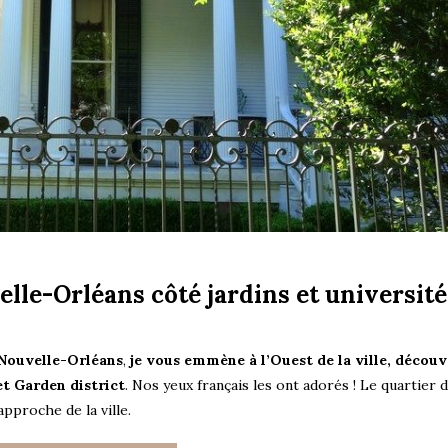
elle-Orléans côté jardins et université
Nouvelle-Orléans
,
je vous emmène à l’Ouest de la ville, découv
et Garden district
. Nos yeux français les ont adorés ! Le quartier 
approche de la ville.