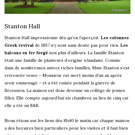
Stanton Hall
Stanton Hall impressionne dès qu’on l’aperçoit.
Les colonnes
Greek revival
de 1857 n’y sont sans doute pas pour rien.
Les
balcons en fer forgé
non plus d’ailleurs. La famille Stanton
était une famille de planteurs d’origine irlandaise. Comme
dans de nombreuses autres riches familles, Mme Stanton s’est
retrouvée veuve – Monsieur est mort moins d’un an après
avoir emmenagé – et a été ruinée pendant la guerre de
Sécession. La maison est donc devenue un collège de jeunes
filles. Elle compte aujourd’hui six chambres au lieu de cinq car
elle a été un B&B.
Nous étions sur les lieux dès 8h40 le matin car chaque maison
a des horaires bien particuliers pour les visites et il faut bien