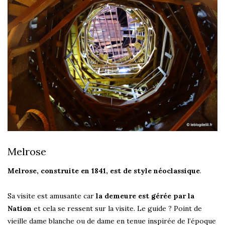
Melrose
Melrose, construite en 1841, est de style néoclassique
.
Sa visite est amusante car
la demeure est gérée par la
Nation
et cela se ressent sur la visite. Le guide ? Point de
vieille dame blanche ou de dame en tenue inspirée de l’époque