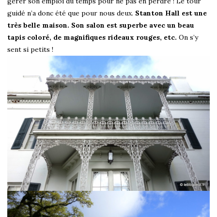
gérer son emploi du temps pour ne pas en perdre ! Le tour
guidé n’a donc été que pour nous deux.
Stanton Hall est une
très belle maison. Son salon est superbe avec un beau
tapis coloré, de magnifiques rideaux rouges, etc.
On s’y
sent si petits !