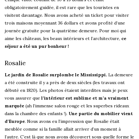
obligatoirement guidée, il est rare que les touristes en
visitent davantage. Nous avons acheté un ticket pour visiter
trois maisons moyennant 36 dollars et avons profité d’une
journée gratuite pour la quatrième demeure. Pour moi qui
aime les châteaux, les beaux intérieurs et l’architecture,
ce
séjour a été un pur bonheur !
Rosalie
Le jardin de Rosalie surplombe le Mississippi.
La demeure
a été construite il y a près de deux siècles (les travaux ont
débuté en 1820). Les photos étaient interdites mais je peux
vous assurer que
l’intérieur est sublime et m’a vraiment
marquée
(ah l’immense salon rouge et les superbes rideaux
dans la chambre des enfants !).
Une partie du mobilier vient
d’Europe
. Nous avons eu l’impression que Rosalie était
meublée comme si la famille allait arriver d’un moment à
l’autre. C’est là que nous avons découvert sous quelle forme le