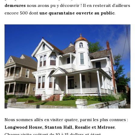
demeures
nous avons pu y découvrir ! Il en resterait d’ailleurs
encore 500 dont
une quarantaine ouverte au public
.
Nous sommes allés en visiter quatre, parmi les plus connues :
Longwood House, Stanton Hall, Rosalie et Melrose
.
Chaque visite coûtant de 10 à 15 dollars et étant