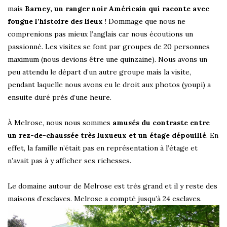
mais
Barney, un ranger noir Américain qui raconte avec
fougue l’histoire des lieux
! Dommage que nous ne
comprenions pas mieux l’anglais car nous écoutions un
passionné. Les visites se font par groupes de 20 personnes
maximum (nous devions être une quinzaine). Nous avons un
peu attendu le départ d’un autre groupe mais la visite,
pendant laquelle nous avons eu le droit aux photos (youpi) a
ensuite duré près d’une heure.
À Melrose, nous nous sommes
amusés du contraste entre
un rez-de-chaussée très luxueux et un étage dépouillé
. En
effet, la famille n’était pas en représentation à l’étage et
n’avait pas à y afficher ses richesses.
Le domaine autour de Melrose est très grand et il y reste des
maisons d’esclaves. Melrose a compté jusqu’à 24 esclaves.