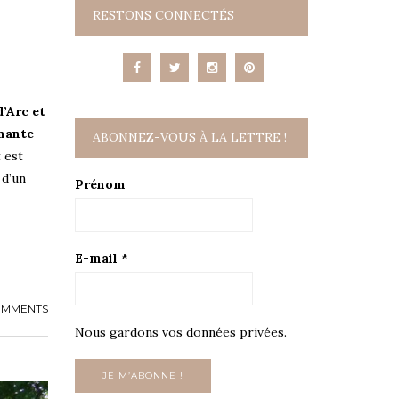
RESTONS CONNECTÉS
d’Arc et
mante
ABONNEZ-VOUS À LA LETTRE !
t est
 d’un
Prénom
E-mail
*
OMMENTS
Nous gardons vos données privées.