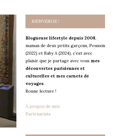
BIENVENUE !
Blogueuse lifestyle depuis 2008
,
maman de deux petits garçons, Poussin
(2022) et Baby A (2024), c’est avec
plaisir que je partage avec vous
mes
découvertes parisiennes et
culturelles et mes carnets de
voyages
.
Bonne lecture !
À propos de moi
Partenariats