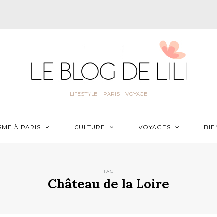
LIFESTYLE – PARIS – VOYAGE
SME À PARIS
CULTURE
VOYAGES
BIE
TAG
Château de la Loire