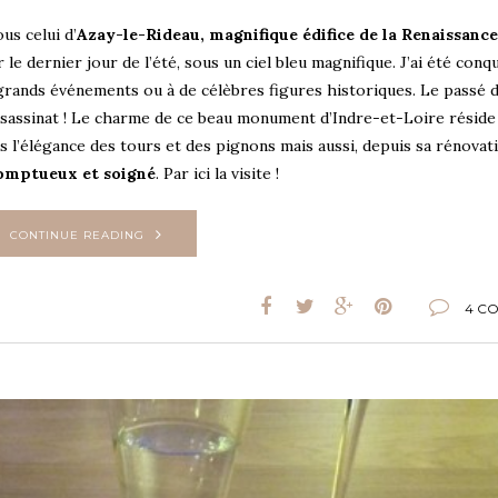
us celui d’
Azay-le-Rideau, magnifique édifice de la Renaissance
ter le dernier jour de l’été, sous un ciel bleu magnifique. J’ai été conq
de grands événements ou à de célèbres figures historiques. Le passé 
assinat ! Le charme de ce beau monument d’Indre-et-Loire réside à
 l’élégance des tours et des pignons mais aussi, depuis sa rénovati
somptueux et soigné
. Par ici la visite !
CONTINUE READING
4 C