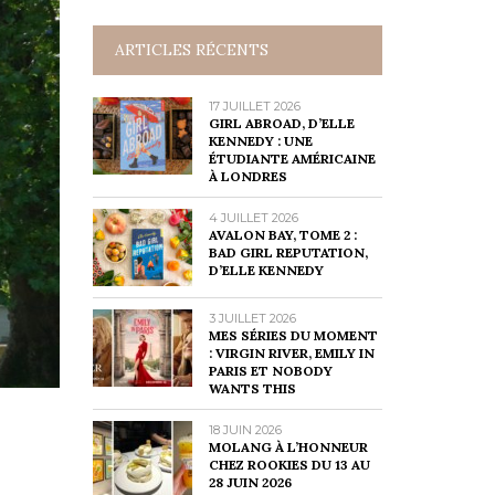
ARTICLES RÉCENTS
17 JUILLET 2026
GIRL ABROAD, D’ELLE
KENNEDY : UNE
ÉTUDIANTE AMÉRICAINE
À LONDRES
4 JUILLET 2026
AVALON BAY, TOME 2 :
BAD GIRL REPUTATION,
D’ELLE KENNEDY
3 JUILLET 2026
MES SÉRIES DU MOMENT
: VIRGIN RIVER, EMILY IN
PARIS ET NOBODY
WANTS THIS
18 JUIN 2026
MOLANG À L’HONNEUR
CHEZ ROOKIES DU 13 AU
28 JUIN 2026