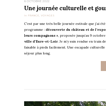
6 OCTOBRE 2022
Une journée culturelle et g
In
FRANCE
,
VOYAGES
C’est par une très belle journée estivale que j’ai ét
programme :
découverte du château et de l’expos
leurs compagnons »
, proposée jusqu’au 9 octobre
ville d’Eure-et-Loir
. Je m’y suis rendue en train d
faisable à pieds facilement. Une escapade culturell
séjour plus long.