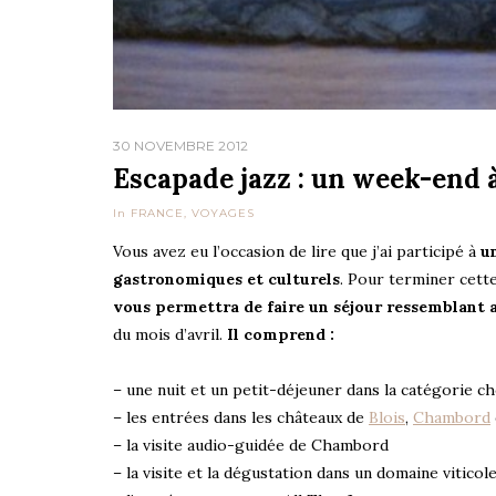
30 NOVEMBRE 2012
Escapade jazz : un week-end à
In
FRANCE
,
VOYAGES
Vous avez eu l’occasion de lire que j’ai participé à
u
gastronomiques et culturels
. Pour terminer cette
vous permettra de faire un séjour ressemblant 
du mois d’avril.
Il comprend :
– une nuit et un petit-déjeuner dans la catégorie ch
– les entrées dans les châteaux de
Blois
,
Chambord
– la visite audio-guidée de Chambord
– la visite et la dégustation dans un domaine viticol