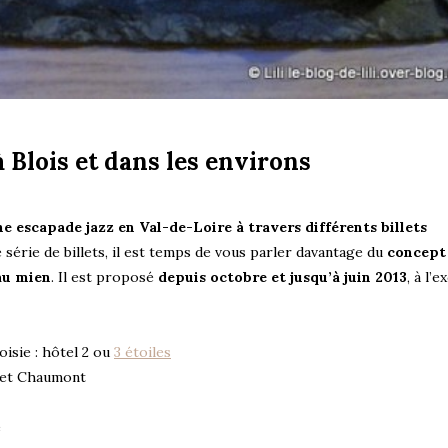
 Blois et dans les environs
ne escapade jazz en Val-de-Loire à travers différents billets
 série de billets, il est temps de vous parler davantage du
concept
au mien
. Il est proposé
depuis octobre et jusqu’à juin 2013
, à l’
oisie : hôtel 2 ou
3 étoiles
et Chaumont
e