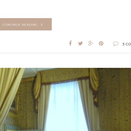
CONTINUE READING
3 C