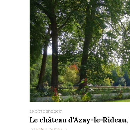
26 OCTOBRE 2017
Le château d’Azay-le-Rideau, 
In
FRANCE
,
VOYAGES