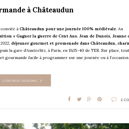
ourmande à Châteaudun
é conviée à
Châteaudun pour une journée 100% médiévale
. Au
ition « Gagner la guerre de Cent Ans. Jean de Dunois, Jeanne 
 2022,
déjeuner gourmet et promenade dans Châteaudun, char
epuis la gare d’Austerlitz, à Paris, en 1h35-40 de TER. Sur place, tou
e et gourmande facile à programmer sur une journée ou à l’occasion
CONTINUE READING
2 C