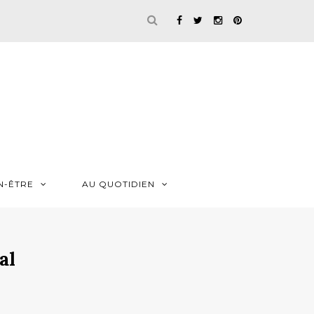
N-ÊTRE
AU QUOTIDIEN
al