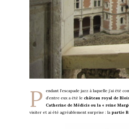
P
endant l’escapade jazz à laquelle j’ai été conv
d’entre eux a été le
château royal de Bloi
Catherine de Médicis ou la « reine Marg
visiter et ai été agréablement surprise : la
partie R