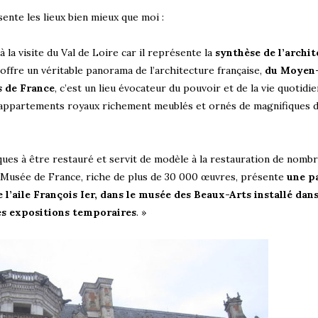
ente les lieux bien mieux que moi :
à la visite du Val de Loire car il représente la
synthèse de l’archi
 offre un véritable panorama de l’architecture française,
du Moyen-
s de France
, c’est un lieu évocateur du pouvoir et de la vie quotidi
 appartements royaux richement meublés et ornés de magnifiques 
ques à être restauré et servit de modèle à la restauration de nomb
sé Musée de France, riche de plus de 30 000 œuvres, présente
une p
l’aile François Ier, dans le musée des Beaux-Arts installé dans 
es expositions temporaires
. »