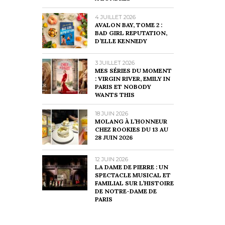
4 JUILLET 2026
AVALON BAY, TOME 2 :
BAD GIRL REPUTATION,
D’ELLE KENNEDY
3 JUILLET 2026
MES SÉRIES DU MOMENT
: VIRGIN RIVER, EMILY IN
PARIS ET NOBODY
WANTS THIS
18 JUIN 2026
MOLANG À L’HONNEUR
CHEZ ROOKIES DU 13 AU
28 JUIN 2026
12 JUIN 2026
LA DAME DE PIERRE : UN
SPECTACLE MUSICAL ET
FAMILIAL SUR L’HISTOIRE
DE NOTRE-DAME DE
PARIS