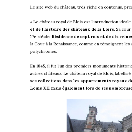
Le site web du château, très riche en contenus, prés
« Le château royal de Blois est l’introduction idéale 
et de l’histoire des châteaux de la Loire
. Sa cour
17e siècle
.
Résidence de sept rois et de dix reine
la Cour à la Renaissance, comme en témoignent les
polychromes.
En 1845, il fut l’un des premiers monuments histori
autres châteaux. Le château royal de Blois, labelli
ses collections dans les appartements royaux de 
Louis XII mais également lors de ses nombreus