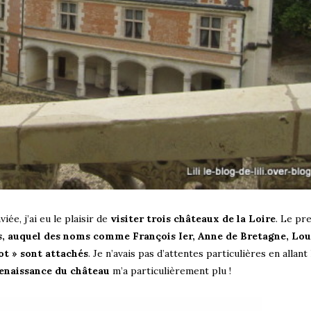
iée, j’ai eu le plaisir de
visiter trois châteaux de la Loire
. Le pr
s, auquel des noms comme François Ier, Anne de Bretagne, Loui
ot » sont attachés
. Je n’avais pas d’attentes particulières en allant 
enaissance du château
m’a particulièrement plu !