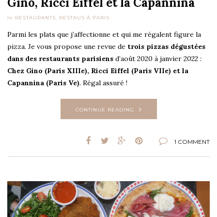
Gino, Ricci Eiffel et la Capannina
In
RESTAURANTS
,
RESTAUS À PARIS
Parmi les plats que j’affectionne et qui me régalent figure la
pizza. Je vous propose une revue de
trois pizzas dégustées
dans des restaurants parisiens
d’août 2020 à janvier 2022 :
Chez Gino (Paris XIIIe), Ricci Eiffel (Paris VIIe) et la
Capannina (Paris Ve)
. Régal assuré !
CONTINUE READING
1 COMMENT