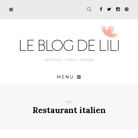
LIFESTYLE – PARIS – VOYAGE
MENU
TAG
Restaurant italien