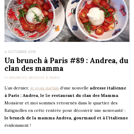
4 OCTOBRE 2019
Un brunch à Paris #89 : Andrea, du
clan des mamma
In
BRUNCHS
,
RESTAUS À PARIS
L’an dernier,
je vous parlais
d’une nouvelle
adresse italienne
à Paris : Andrea, le 5e restaurant du clan des Mamma
.
Monsieur et moi sommes retournés dans le quartier des
Batignolles en cette rentrée pour découvrir une nouveauté :
le brunch de la mamma Andrea, gourmand et à l’italienne
évidemment !