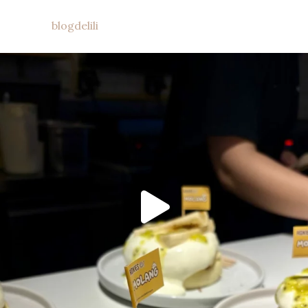
blogdelili