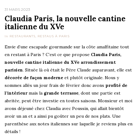
31 MARS 2023
Claudia Paris, la nouvelle cantine
italienne du XVe
In
RESTAURANTS
,
RESTAUS À PARIS
Envie d’une escapade gourmande sur la côte amalfitaine tout
en restant à Paris ? C’est ce que propose
Claudia Paris,
nouvelle cantine italienne du XVe arrondissement
parisien
. Située là où était le Père Claude auparavant, elle est
décorée de façon moderne
et plutôt originale. Nous y
sommes allés un jour frais de février donc avons
profité de
l’intérieur
mais la
grande terrasse
, dont une partie est
abritée, peut être investie en toutes saisons. Monsieur et moi
avons déjeuné chez Claudia avec Poussin, qui allait bientôt
avoir un an et a ainsi pu goûter un peu de nos plats. Une
parenthèse aux notes italiennes sur laquelle je reviens plus en
détails !