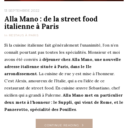
13 SEPTEMBRE 2022
Alla Mano : de la street food
italienne à Paris
In
RESTAUS À PARIS
Si la cuisine italienne fait généralement l’unanimité, l’on n’en
connaît pourtant pas toutes les spécialités. Monsieur et moi
avons été conviés à
déjeuner chez Alla Mano, une nouvelle
adresse italienne située à Paris, dans le IIe
arrondissement
. La cuisine de rue y est mise à l’honneur.
C’est Alexis, amoureux de l’Italie, qui a eu l’idée de ce
restaurant de street food. En cuisine œuvre Sebastiano, chef
sicilien qui a grandi à Palerme.
Alla Mano met en particulier
deux mets à l’honneur : le Supplì, qui vient de Rome, et le
Panzerotto, spécialité des Pouilles
.
CONTINUE READING