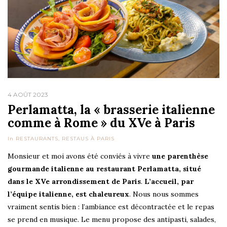
4 AOÛT 2023
Perlamatta, la « brasserie italienne
comme à Rome » du XVe à Paris
In
RESTAURANTS
,
RESTAUS À PARIS
Monsieur et moi avons été conviés à vivre
une parenthèse
gourmande italienne au restaurant Perlamatta, situé
dans le XVe arrondissement de Paris
.
L’accueil, par
l’équipe italienne, est chaleureux
. Nous nous sommes
vraiment sentis bien : l’ambiance est décontractée et le repas
se prend en musique. Le menu propose des antipasti, salades,