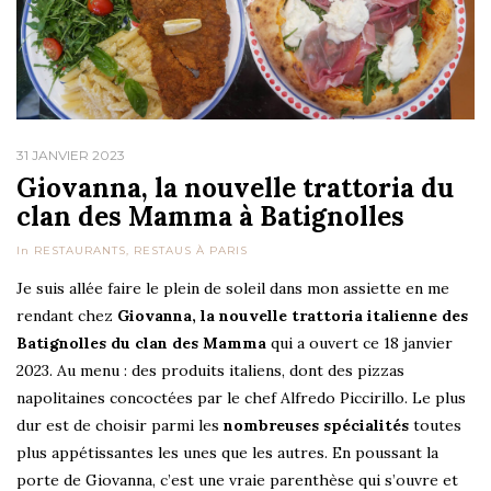
31 JANVIER 2023
Giovanna, la nouvelle trattoria du
clan des Mamma à Batignolles
In
RESTAURANTS
,
RESTAUS À PARIS
Je suis allée faire le plein de soleil dans mon assiette en me
rendant chez
Giovanna, la nouvelle trattoria italienne des
Batignolles du clan des Mamma
qui a ouvert ce 18 janvier
2023. Au menu : des produits italiens, dont des pizzas
napolitaines concoctées par le chef Alfredo Piccirillo. Le plus
dur est de choisir parmi les
nombreuses spécialités
toutes
plus appétissantes les unes que les autres. En poussant la
porte de Giovanna, c’est une vraie parenthèse qui s’ouvre et