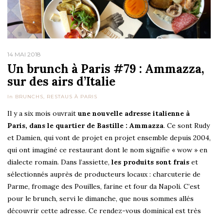
14 MAI 2018
Un brunch à Paris #79 : Ammazza,
sur des airs d’Italie
In
BRUNCHS
,
RESTAUS À PARIS
Il y a six mois ouvrait
une nouvelle adresse italienne à
Paris, dans le quartier de Bastille : Ammazza
. Ce sont Rudy
et Damien, qui vont de projet en projet ensemble depuis 2004,
qui ont imaginé ce restaurant dont le nom signifie « wow » en
dialecte romain. Dans l’assiette,
les produits sont frais
et
sélectionnés auprès de producteurs locaux : charcuterie de
Parme, fromage des Pouilles, farine et four da Napoli. C’est
pour le brunch, servi le dimanche, que nous sommes allés
découvrir cette adresse. Ce rendez-vous dominical est très