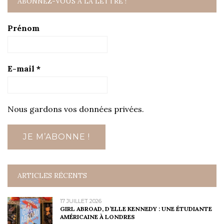
ABONNEZ-VOUS À LA LETTRE !
Prénom
E-mail
*
Nous gardons vos données privées.
ARTICLES RÉCENTS
17 JUILLET 2026
GIRL ABROAD, D’ELLE KENNEDY : UNE ÉTUDIANTE
AMÉRICAINE À LONDRES