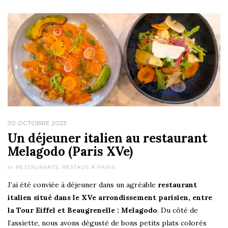
30 OCTOBRE 2023
Un déjeuner italien au restaurant
Melagodo (Paris XVe)
In
RESTAURANTS
,
RESTAUS À PARIS
J’ai été conviée à déjeuner dans un agréable
restaurant
italien situé dans le XVe arrondissement parisien, entre
la Tour Eiffel et Beaugrenelle : Melagodo
. Du côté de
l’assiette, nous avons dégusté de bons petits plats colorés