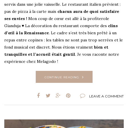
servis dans une jolie vaisselle. Le restaurant italien prévient :
pas de pizza à la carte mais
chacun aura de quoi satisfaire
ses envies !
Mon coup de cœur est allé à la profiterole
Gianduja ♥ La décoration du restaurant comporte des
clins
d’œil à la Renaissance
. Le cadre s’est très bien prêté à un
repas entre copines : les tables ne sont pas trop serrées et le
fond musical est discret. Nous étions vraiment
bien et
tranquilles et l’accueil était gentil
. Je vous raconte notre
expérience chez Melagodo !
CONTINUE READING
LEAVE A COMMENT