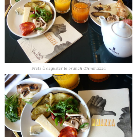
Prêts à déguster le brunch d’Ammazza