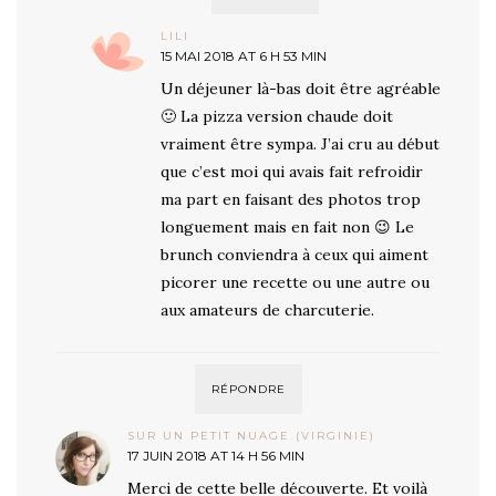
LILI
15 MAI 2018 AT 6 H 53 MIN
Un déjeuner là-bas doit être agréable
🙂 La pizza version chaude doit
vraiment être sympa. J’ai cru au début
que c’est moi qui avais fait refroidir
ma part en faisant des photos trop
longuement mais en fait non 😉 Le
brunch conviendra à ceux qui aiment
picorer une recette ou une autre ou
aux amateurs de charcuterie.
RÉPONDRE
SUR UN PETIT NUAGE (VIRGINIE)
17 JUIN 2018 AT 14 H 56 MIN
Merci de cette belle découverte. Et voilà