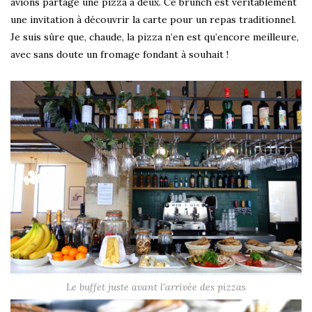
avions partagé une pizza à deux. Ce brunch est véritablement
une invitation à découvrir la carte pour un repas traditionnel.
Je suis sûre que, chaude, la pizza n’en est qu’encore meilleure,
avec sans doute un fromage fondant à souhait !
Le buffet juste avant l’arrivée des pizzas