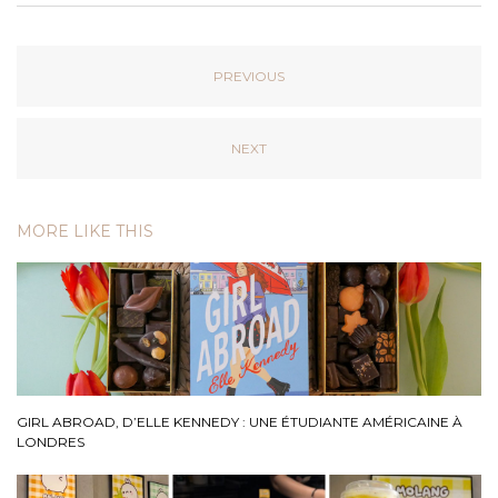
PREVIOUS
NEXT
MORE LIKE THIS
GIRL ABROAD, D’ELLE KENNEDY : UNE ÉTUDIANTE AMÉRICAINE À
LONDRES