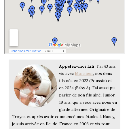
Appelez-moi Lili.
J'ai 43 ans,
vis avec
Monsieur
, nos deux
fils nés en 2022 (Poussin) et
en 2024 (Baby A). J'ai aussi pu
parler de son fils aîné, Junior,
19 ans, qui a vécu avec nous en
garde alternée. Originaire de
Troyes et après avoir commencé mes études à Nancy,
je suis arrivée en Ile-de-France en 2003 et vis tout