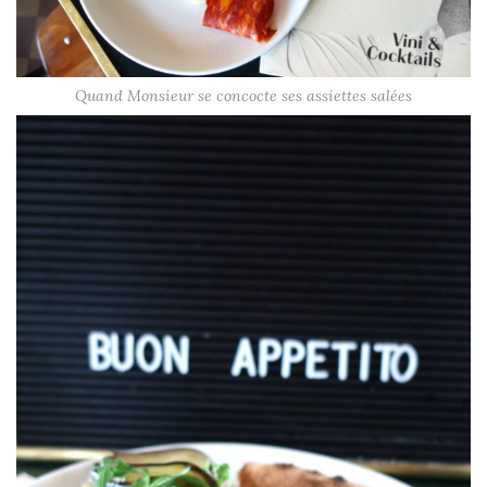
Quand Monsieur se concocte ses assiettes salées