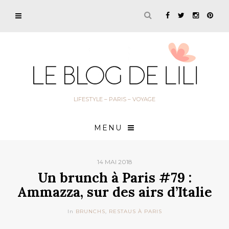
LIFESTYLE – PARIS – VOYAGE
MENU
14 MAI 2018
Un brunch à Paris #79 :
Ammazza, sur des airs d’Italie
In
BRUNCHS
,
RESTAUS À PARIS