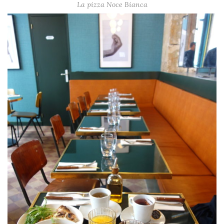
La pizza Noce Bianca