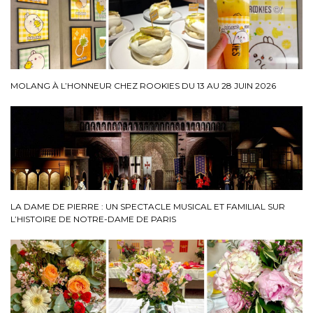
MOLANG À L’HONNEUR CHEZ ROOKIES DU 13 AU 28 JUIN 2026
LA DAME DE PIERRE : UN SPECTACLE MUSICAL ET FAMILIAL SUR
L’HISTOIRE DE NOTRE-DAME DE PARIS