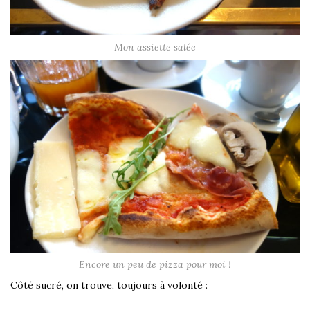
Mon assiette salée
Encore un peu de pizza pour moi !
Côté sucré, on trouve, toujours à volonté :