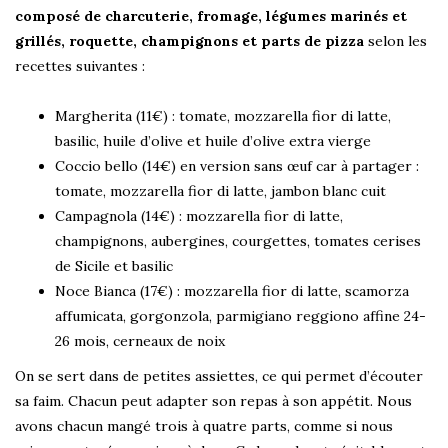
composé de charcuterie, fromage, légumes marinés et
grillés, roquette, champignons et parts de pizza
selon les
recettes suivantes :
Margherita (11€) : tomate, mozzarella fior di latte,
basilic, huile d’olive et huile d’olive extra vierge
Coccio bello (14€) en version sans œuf car à partager :
tomate, mozzarella fior di latte, jambon blanc cuit
Campagnola (14€) : mozzarella fior di latte,
champignons, aubergines, courgettes, tomates cerises
de Sicile et basilic
Noce Bianca (17€) : mozzarella fior di latte, scamorza
affumicata, gorgonzola, parmigiano reggiono affine 24-
26 mois, cerneaux de noix
On se sert dans de petites assiettes, ce qui permet d’écouter
sa faim. Chacun peut adapter son repas à son appétit. Nous
avons chacun mangé trois à quatre parts, comme si nous