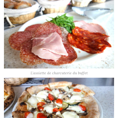
L’assiette de charcuterie du buffet