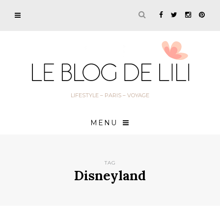
LIFESTYLE – PARIS – VOYAGE
MENU
TAG
Disneyland