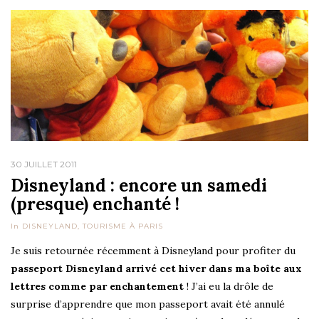
30 JUILLET 2011
Disneyland : encore un samedi
(presque) enchanté !
In
DISNEYLAND
,
TOURISME À PARIS
Je suis retournée récemment à Disneyland pour profiter du
passeport Disneyland arrivé cet hiver dans ma boîte aux
lettres comme par enchantement
! J’ai eu la drôle de
surprise d’apprendre que mon passeport avait été annulé