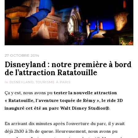
27 OCTOBRE 2014
Disneyland : notre première à bord
de l’attraction Ratatouille
In
DISNEYLAND
,
TOURISME À PARIS
Ça y est, nous avons pu
tester la nouvelle attraction
« Ratatouille, l’aventure toquée de Rémy », le ride 3D
inauguré cet été au parc Walt Disney Studios®
.
En arrivant dix minutes après l’ouverture du parc, il y avait
déjà 2h30 à 3h de queue. Heureusement, nous avons pu