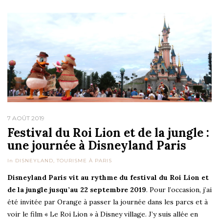
7 AOÛT 2019
Festival du Roi Lion et de la jungle :
une journée à Disneyland Paris
In
DISNEYLAND
,
TOURISME À PARIS
Disneyland Paris vit au rythme du festival du Roi Lion et
de la jungle jusqu’au 22 septembre 2019
. Pour l’occasion, j’ai
été invitée par Orange à passer la journée dans les parcs et à
voir le film « Le Roi Lion » à Disney village. J’y suis allée en