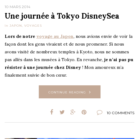
10 MARS 2014
Une journée à Tokyo DisneySea
In
JAPON
,
VOYAGES
Lors de notre
voyage au Japon
, nous avions envie de voir la
façon dont les gens vivaient et de nous promener. Si nous
avons visité de nombreux temples à Kyoto, nous ne sommes
pas allés dans les musées à Tokyo. En revanche,
je n’ai pas pu
résister à une journée chez Disney
! Mon amoureux m’a
finalement suivie de bon cœur.
CONTINUE READING
10 COMMENTS