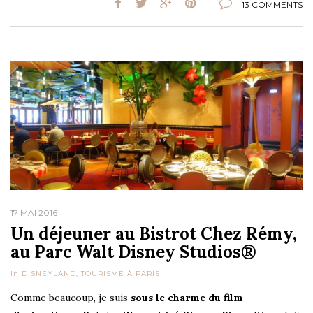
13 COMMENTS
17 MAI 2016
Un déjeuner au Bistrot Chez Rémy,
au Parc Walt Disney Studios®
In
DISNEYLAND
,
TOURISME À PARIS
Comme beaucoup, je suis
sous le charme du film