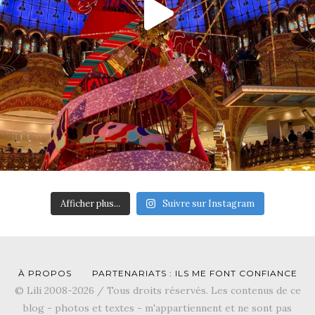
Afficher plus...
Suivre sur Instagram
À PROPOS
PARTENARIATS : ILS ME FONT CONFIANCE
© Lili 2008-2026 / Tous droits réservés. Les contenus de ce
blog - photos et textes - m'appartiennent et ne sont pas