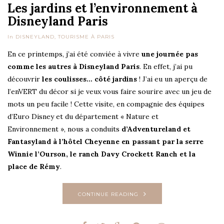
Les jardins et l’environnement à
Disneyland Paris
In
DISNEYLAND
,
TOURISME À PARIS
En ce printemps, j’ai été conviée à vivre
une journée pas
comme les autres à Disneyland Paris
. En effet, j’ai pu
découvrir
les coulisses… côté jardins
! J’ai eu un aperçu de
l’enVERT du décor si je veux vous faire sourire avec un jeu de
mots un peu facile ! Cette visite, en compagnie des équipes
d’Euro Disney et du département « Nature et
Environnement », nous a conduits
d’Adventureland et
Fantasyland à l’hôtel Cheyenne en passant par la serre
Winnie l’Ourson, le ranch Davy Crockett Ranch et la
place de Rémy
.
CONTINUE READING