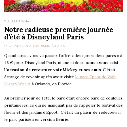
7 JUILLET 2014
Notre radieuse première journée
d’été à Disneyland Paris
In
DISNEYLAND
,
TOURISME À PARIS
Quand nous avons vu passer l’offre « deux jours deux parcs » à
45 € pour Disneyland Paris, ni une ni deux,
nous avons saisi
l’occasion de retourner voir Mickey et ses amis
. C’était
étrange de revenir après avoir visité
le parc Epcot de Walt
Disney World
, à Orlando, en Floride.
Au premier jour de l’été, le parc était encore paré de couleurs
printanières, ce qui ne manquait pas de rappeler le festival des
fleurs et des jardins d’Epcot ! C’était un plaisir de redécouvrir
le parc parisien en version fleurie.