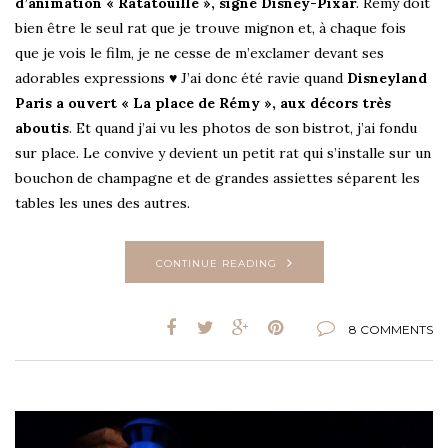
d’animation « Ratatouille », signé Disney-Pixar
. Rémy doit
bien être le seul rat que je trouve mignon et, à chaque fois
que je vois le film, je ne cesse de m’exclamer devant ses
adorables expressions ♥ J’ai donc été ravie quand
Disneyland
Paris a ouvert « La place de Rémy », aux décors très
aboutis
. Et quand j’ai vu les photos de son bistrot, j’ai fondu
sur place. Le convive y devient un petit rat qui s’installe sur un
bouchon de champagne et de grandes assiettes séparent les
tables les unes des autres.
CONTINUE READING
8 COMMENTS