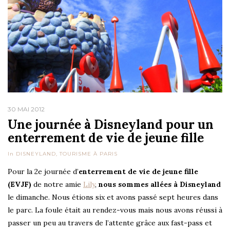
30 MAI 2012
Une journée à Disneyland pour un
enterrement de vie de jeune fille
In
DISNEYLAND
,
TOURISME À PARIS
Pour la 2e journée d’
enterrement de vie de jeune fille
(EVJF)
de notre amie
Lily
,
nous sommes allées à Disneyland
le dimanche. Nous étions six et avons passé sept heures dans
le parc. La foule était au rendez-vous mais nous avons réussi à
passer un peu au travers de l’attente grâce aux fast-pass et