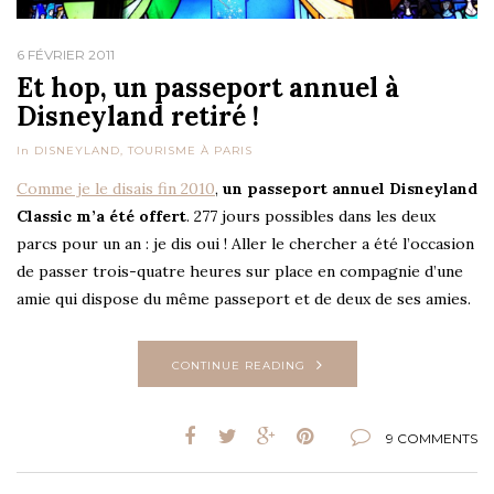
6 FÉVRIER 2011
Et hop, un passeport annuel à
Disneyland retiré !
In
DISNEYLAND
,
TOURISME À PARIS
Comme je le disais fin 2010
,
un passeport annuel Disneyland
Classic m’a été offert
. 277 jours possibles dans les deux
parcs pour un an : je dis oui ! Aller le chercher a été l’occasion
de passer trois-quatre heures sur place en compagnie d’une
amie qui dispose du même passeport et de deux de ses amies.
CONTINUE READING
9 COMMENTS