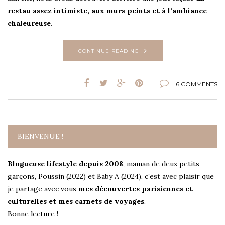
restau assez intimiste, aux murs peints et à l’ambiance
chaleureuse
.
CONTINUE READING
6 COMMENTS
BIENVENUE !
Blogueuse lifestyle depuis 2008
, maman de deux petits
garçons, Poussin (2022) et Baby A (2024), c’est avec plaisir que
je partage avec vous
mes découvertes parisiennes et
culturelles et mes carnets de voyages
.
Bonne lecture !