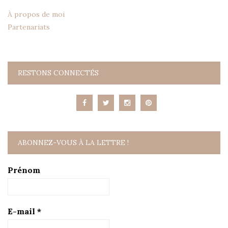
À propos de moi
Partenariats
RESTONS CONNECTÉS
ABONNEZ-VOUS À LA LETTRE !
Prénom
E-mail
*