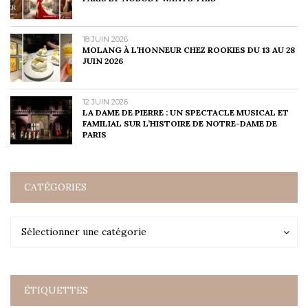
18 JUIN 2026
MOLANG À L’HONNEUR CHEZ ROOKIES DU 13 AU 28
JUIN 2026
12 JUIN 2026
LA DAME DE PIERRE : UN SPECTACLE MUSICAL ET
FAMILIAL SUR L’HISTOIRE DE NOTRE-DAME DE
PARIS
CATÉGORIES
Catégories
Catégories
Sélectionner une catégorie
ÉTIQUETTES