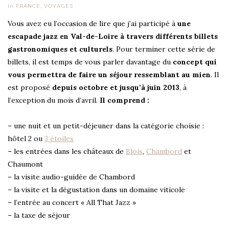
In
FRANCE
,
VOYAGES
Vous avez eu l’occasion de lire que j’ai participé à
une
escapade jazz en Val-de-Loire à travers différents billets
gastronomiques et culturels
. Pour terminer cette série de
billets, il est temps de vous parler davantage du
concept qui
vous permettra de faire un séjour ressemblant au mien
. Il
est proposé
depuis octobre et jusqu’à juin 2013
, à
l’exception du mois d’avril.
Il comprend :
– une nuit et un petit-déjeuner dans la catégorie choisie :
hôtel 2 ou
3 étoiles
– les entrées dans les châteaux de
Blois
,
Chambord
et
Chaumont
– la visite audio-guidée de Chambord
– la visite et la dégustation dans un domaine viticole
– l’entrée au concert « All That Jazz »
– la taxe de séjour