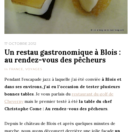
17 OCTOBRE 2012
Un restau gastronomique à Blois :
au rendez-vous des pêcheurs
In
FRANCE
,
VOYAGES
Pendant l’escapade jazz à laquelle j’ai été conviée
à Blois et
dans ses environs, j’ai eu l’occasion de tester plusieurs
bonnes tables
. Je vous parlais du
r
estaurant du golf de
Cheverny
mais le premier testé à été
la table du chef
Christophe Come : Au rendez-vous des pêcheurs
.
Depuis le château de Blois et après quelques minutes de
marche, nous avons découvert derrière une jolie façade
un