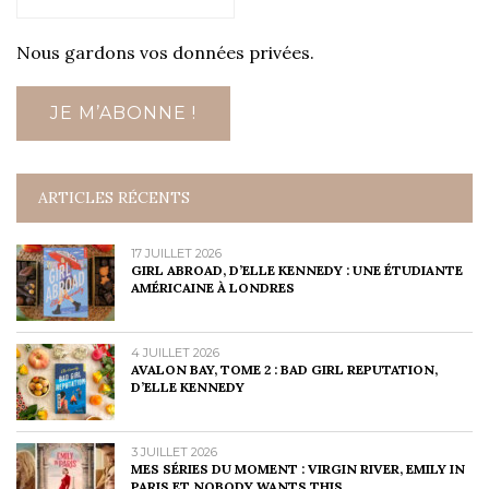
Nous gardons vos données privées.
ARTICLES RÉCENTS
17 JUILLET 2026
GIRL ABROAD, D’ELLE KENNEDY : UNE ÉTUDIANTE
AMÉRICAINE À LONDRES
4 JUILLET 2026
AVALON BAY, TOME 2 : BAD GIRL REPUTATION,
D’ELLE KENNEDY
3 JUILLET 2026
MES SÉRIES DU MOMENT : VIRGIN RIVER, EMILY IN
PARIS ET NOBODY WANTS THIS