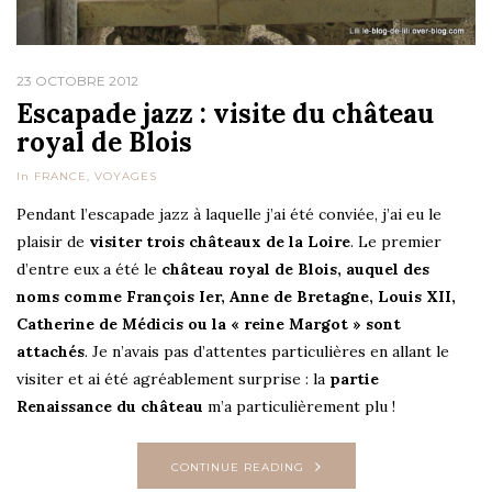
23 OCTOBRE 2012
Escapade jazz : visite du château
royal de Blois
In
FRANCE
,
VOYAGES
Pendant l’escapade jazz à laquelle j’ai été conviée, j’ai eu le
plaisir de
visiter trois châteaux de la Loire
. Le premier
d’entre eux a été le
château royal de Blois, auquel des
noms comme François Ier, Anne de Bretagne, Louis XII,
Catherine de Médicis ou la « reine Margot » sont
attachés
. Je n’avais pas d’attentes particulières en allant le
visiter et ai été agréablement surprise : la
partie
Renaissance du château
m’a particulièrement plu !
CONTINUE READING