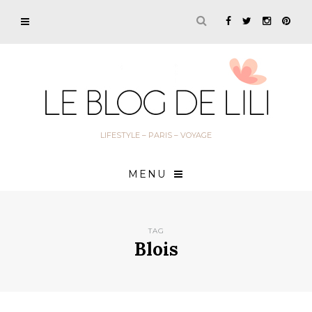
LIFESTYLE – PARIS – VOYAGE
MENU
TAG
Blois