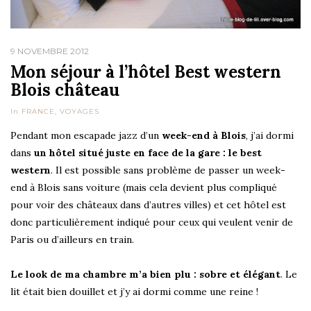
9 NOVEMBRE 2012
Mon séjour à l’hôtel Best western
Blois château
In
FRANCE
,
VOYAGES
Pendant mon escapade jazz d’un
week-end à Blois
, j’ai dormi
dans
un hôtel situé juste en face de la gare : le best
western
. Il est possible sans problème de passer un week-
end à Blois sans voiture (mais cela devient plus compliqué
pour voir des châteaux dans d’autres villes) et cet hôtel est
donc particulièrement indiqué pour ceux qui veulent venir de
Paris ou d’ailleurs en train.
Le look de ma chambre m’a bien plu : sobre et élégant
. Le
lit était bien douillet et j’y ai dormi comme une reine !