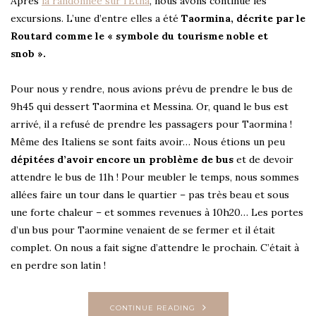
Après
la randonnée sur l’Etna
, nous avons continué les
excursions. L’une d’entre elles a été
Taormina, décrite par le
Routard comme le « symbole du tourisme noble et
snob ».
Pour nous y rendre, nous avions prévu de prendre le bus de
9h45 qui dessert Taormina et Messina. Or, quand le bus est
arrivé, il a refusé de prendre les passagers pour Taormina !
Même des Italiens se sont faits avoir… Nous étions un peu
dépitées d’avoir encore un problème de bus
et de devoir
attendre le bus de 11h ! Pour meubler le temps, nous sommes
allées faire un tour dans le quartier – pas très beau et sous
une forte chaleur – et sommes revenues à 10h20… Les portes
d’un bus pour Taormine venaient de se fermer et il était
complet. On nous a fait signe d’attendre le prochain. C’était à
en perdre son latin !
CONTINUE READING