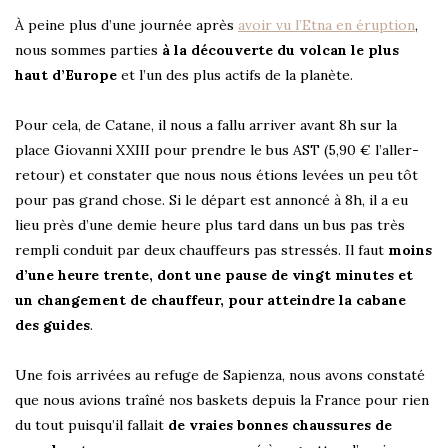
À peine plus d’une journée après
avoir vu l’Etna en éruption
,
nous sommes parties
à la découverte du volcan le plus
haut d’Europe
et l’un des plus actifs de la planète.
Pour cela, de Catane, il nous a fallu arriver avant 8h sur la
place Giovanni XXIII pour prendre le bus AST (5,90 € l’aller-
retour) et constater que nous nous étions levées un peu tôt
pour pas grand chose. Si le départ est annoncé à 8h, il a eu
lieu près d’une demie heure plus tard dans un bus pas très
rempli conduit par deux chauffeurs pas stressés. Il faut
moins
d’une heure trente, dont une pause de vingt minutes et
un changement de chauffeur, pour atteindre la cabane
des guides
.
Une fois arrivées au refuge de Sapienza, nous avons constaté
que nous avions traîné nos baskets depuis la France pour rien
du tout puisqu’il fallait
de vraies bonnes chaussures de