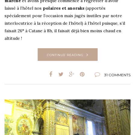
marche
et avons presque commencé à regretter d’avoir
laissé à l’hôtel nos
polaires et anoraks
(apportés
spécialement pour l’occasion mais jugés inutiles par notre
interlocutrice à la réception de l’hôtel) à l’hôtel puisque, s’il
faisait 26° à Catane à 8h, il faisait déjà bien moins chaud en
altitude !
CONTINUE READING
31 COMMENTS