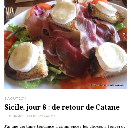
6 AOÛT 2011
Sicile, jour 8 : de retour de Catane
In
EUROPE
,
ITALIE
,
VOYAGES
J’ai une certaine tendance à commencer les choses à l’envers :