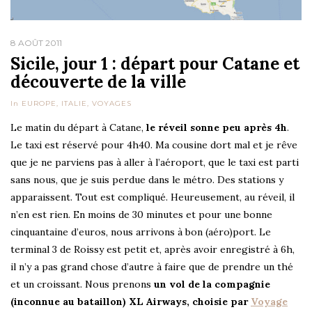
8 AOÛT 2011
Sicile, jour 1 : départ pour Catane et
découverte de la ville
In
EUROPE
,
ITALIE
,
VOYAGES
Le matin du départ à Catane,
le réveil sonne peu après 4h
.
Le taxi est réservé pour 4h40. Ma cousine dort mal et je rêve
que je ne parviens pas à aller à l’aéroport, que le taxi est parti
sans nous, que je suis perdue dans le métro. Des stations y
apparaissent. Tout est compliqué. Heureusement, au réveil, il
n’en est rien. En moins de 30 minutes et pour une bonne
cinquantaine d’euros, nous arrivons à bon (aéro)port. Le
terminal 3 de Roissy est petit et, après avoir enregistré à 6h,
il n’y a pas grand chose d’autre à faire que de prendre un thé
et un croissant. Nous prenons
un vol de la compagnie
(inconnue au bataillon) XL Airways, choisie par
Voyage