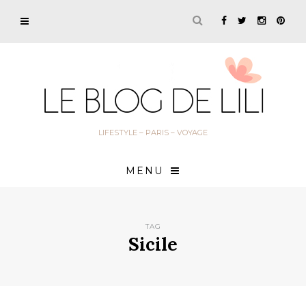
LIFESTYLE – PARIS – VOYAGE
MENU
TAG
Sicile