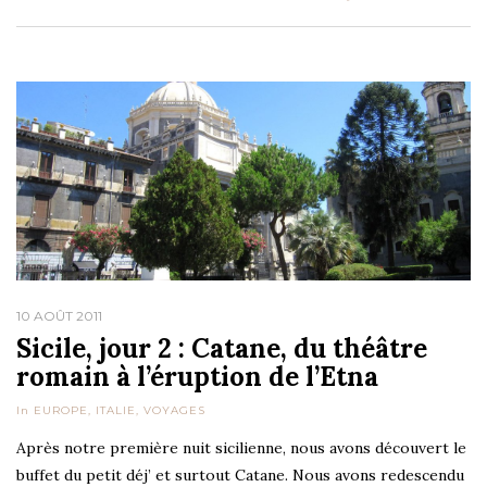
10 AOÛT 2011
Sicile, jour 2 : Catane, du théâtre
romain à l’éruption de l’Etna
In
EUROPE
,
ITALIE
,
VOYAGES
Après notre première nuit sicilienne, nous avons découvert le
buffet du petit déj’ et surtout Catane. Nous avons redescendu