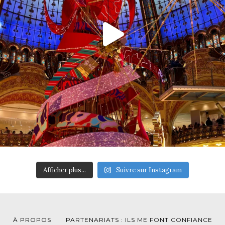
Afficher plus...
Suivre sur Instagram
À PROPOS
PARTENARIATS : ILS ME FONT CONFIANCE