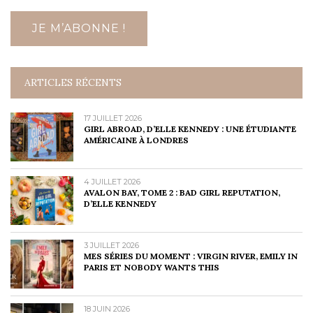
ARTICLES RÉCENTS
17 JUILLET 2026
GIRL ABROAD, D’ELLE KENNEDY : UNE ÉTUDIANTE
AMÉRICAINE À LONDRES
4 JUILLET 2026
AVALON BAY, TOME 2 : BAD GIRL REPUTATION,
D’ELLE KENNEDY
3 JUILLET 2026
MES SÉRIES DU MOMENT : VIRGIN RIVER, EMILY IN
PARIS ET NOBODY WANTS THIS
18 JUIN 2026