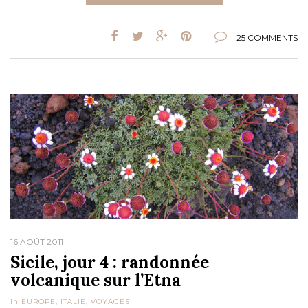
25 COMMENTS
16 AOÛT 2011
Sicile, jour 4 : randonnée
volcanique sur l’Etna
In
EUROPE
,
ITALIE
,
VOYAGES