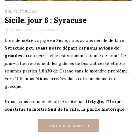
11 SEPTEMBRE 2011
Sicile, jour 6 : Syracuse
In
EUROPE
,
ITALIE
,
VOYAGES
Lors de notre voyage en Sicile, nous avions décidé de faire
Syracuse peu avant notre départ car nous avions de
grandes attentes
: la ville est vraiment connue de nom ! Ce
jour-là heureusement, les galères de bus ont cessé et nous
sommes parties à 8h30 de Catane sans le moindre problème.
Vers 10h, nous étions arrivées dans cette ancienne cité
grecque.
Nous avons commencé notre visite par
Ortygie, l’île qui
constitue la moitié Sud de la ville, la partie historique.
CONTINUE READING