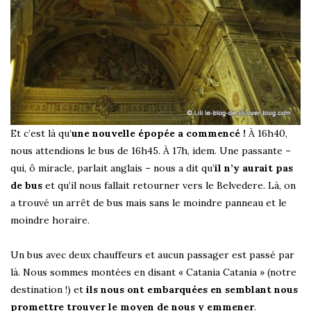
Et c’est là qu’
une nouvelle épopée a commencé !
À 16h40,
nous attendions le bus de 16h45. À 17h, idem. Une passante –
qui, ô miracle, parlait anglais – nous a dit qu’
il n’y aurait pas
de bus
et qu’il nous fallait retourner vers le Belvedere. Là, on
a trouvé un arrêt de bus mais sans le moindre panneau et le
moindre horaire.
Un bus avec deux chauffeurs et aucun passager est passé par
là. Nous sommes montées en disant « Catania Catania » (notre
destination !) et
ils nous ont embarquées en semblant nous
promettre trouver le moyen de nous y emmener
.