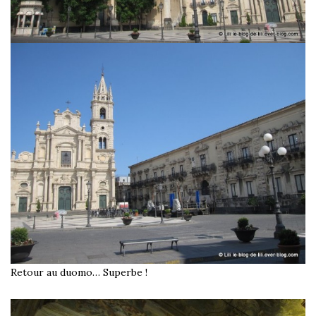
Retour au duomo… Superbe !