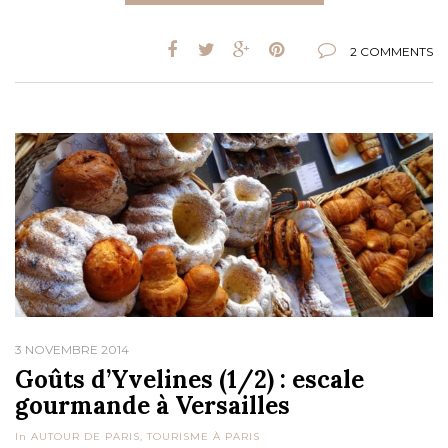
2 COMMENTS
3 NOVEMBRE 2014
Goûts d’Yvelines (1/2) : escale
gourmande à Versailles
In
AUTOUR DE PARIS
,
TOURISME À PARIS