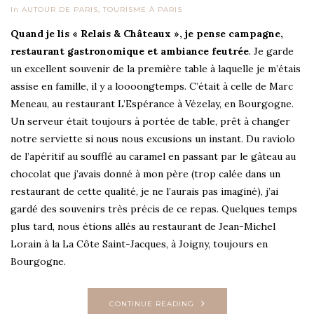
In
AUTOUR DE PARIS
,
TOURISME À PARIS
Quand je lis « Relais & Châteaux », je pense campagne,
restaurant gastronomique et ambiance feutrée
. Je garde
un excellent souvenir de la première table à laquelle je m’étais
assise en famille, il y a loooongtemps. C’était à celle de Marc
Meneau, au restaurant L’Espérance à Vézelay, en Bourgogne.
Un serveur était toujours à portée de table, prêt à changer
notre serviette si nous nous excusions un instant. Du raviolo
de l’apéritif au soufflé au caramel en passant par le gâteau au
chocolat que j’avais donné à mon père (trop calée dans un
restaurant de cette qualité, je ne l’aurais pas imaginé), j’ai
gardé des souvenirs très précis de ce repas. Quelques temps
plus tard, nous étions allés au restaurant de Jean-Michel
Lorain à la La Côte Saint-Jacques, à Joigny, toujours en
Bourgogne.
CONTINUE READING