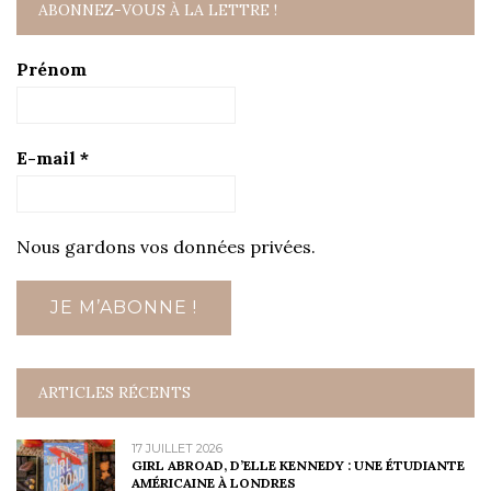
ABONNEZ-VOUS À LA LETTRE !
Prénom
E-mail
*
Nous gardons vos données privées.
ARTICLES RÉCENTS
17 JUILLET 2026
GIRL ABROAD, D’ELLE KENNEDY : UNE ÉTUDIANTE
AMÉRICAINE À LONDRES