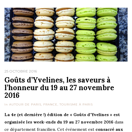
25 OCTOBRE 2016
Goûts d’Yvelines, les saveurs à
l’honneur du 19 au 27 novembre
2016
In
AUTOUR DE PARIS
,
FRANCE
,
TOURISME À PARIS
La 4e (et dernière !) édition de « Goûts d’Yvelines » est
organisée les week-ends du 19 au 27 novembre 2016
dans
ce département francilien. Cet événement est
consacré aux