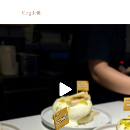
blogdelili