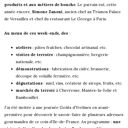
produits et aux métiers de bouche
. Le parrain est, cette
année encore,
Simone Zanoni
, ancien chef au Trianon Palace
de Versailles et chef du restaurant Le George à Paris.
Au menu de ces week-ends, des
:
ateliers
: pâtes fraîches, chocolat artisanal, etc.
visites de terroirs
: champignonnière, bergerie
nationale, etc.
démonstrations
: fabrication du cidre, brasserie,
découpe de volaille fermière, etc.
dégustations
: miel, vins, créateur de sirops, fruits, etc.
marchés du terroir
à Chevreuse, Mantes-la-Jolie et
Rambouillet
J’ai été invitée à une journée Goûts d’Yvelines en avant-
première pour découvrir le savoir-faire de plusieurs adresses
gourmandes de ce coin d’Ile-de-France. Au programme :
une