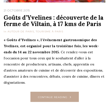
21 OCTOBRE 2015
Goûts d’Yvelines : découverte de la
ferme de Viltain, à 17 kms de Paris
In
AUTOUR DE PARIS
,
TOURISME À PARIS
« Goûts d’Yvelines », l’événement gastronomique des
Yvelines, est organisé pour la troisième fois, les week-
ends du 14 au 22 novembre 2015
. Ce rendez-vous est
l’occasion pour tous ceux qui le souhaitent d’aller à la
rencontre de producteurs, artisans, chefs, apprentis ou
d’autres amateurs de cuisine et de découvrir des expositions,
d’assister à des rencontres, débats, cours de cuisine, dîners et
dégustations.
CONTINUE READING