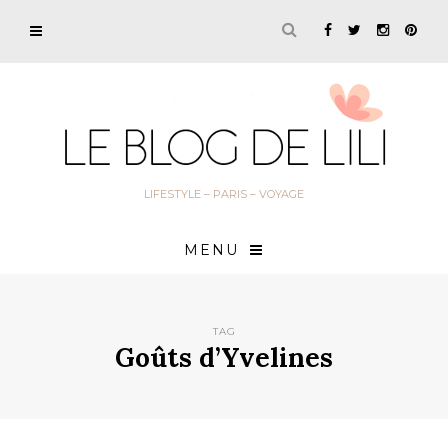
LIFESTYLE – PARIS – VOYAGE
MENU
TAG
Goûts d’Yvelines