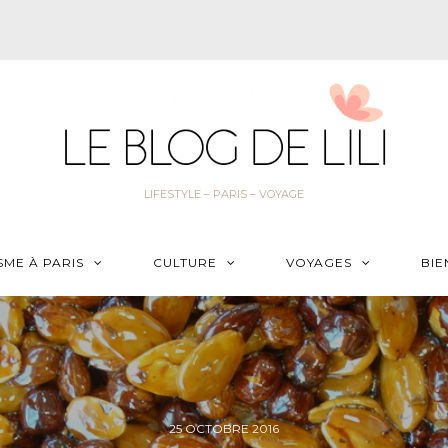
LIFESTYLE – PARIS – VOYAGE
SME À PARIS
CULTURE
VOYAGES
BIE
25 OCTOBRE 2016