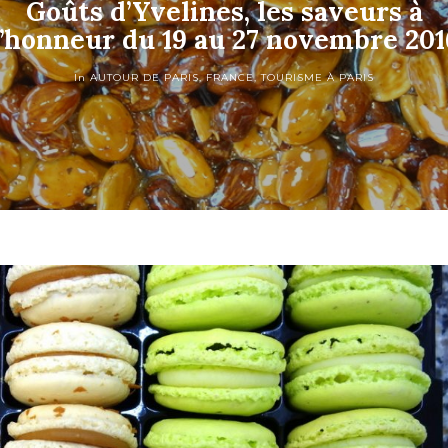
Goûts d’Yvelines, les saveurs à
l’honneur du 19 au 27 novembre 201
In
AUTOUR DE PARIS
,
FRANCE
,
TOURISME À PARIS