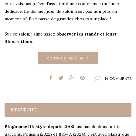
et n’avais pas prévu d’assister à une conférence ou à une
dédicace. Le dernier jour du salon n’est pas non plus un
moment où il se passe de grandes choses sur place !
Sur ce salon, j’aime assez
observer les stands et leurs
illustrations
.
CONTINUE READING
14 COMMENTS
BIENVENUE !
Blogueuse lifestyle depuis 2008
, maman de deux petits
garçons, Poussin (2022) et Baby A (2024), c’est avec plaisir que