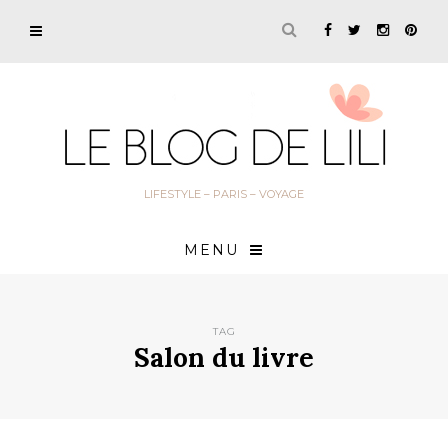
LIFESTYLE – PARIS – VOYAGE
MENU
TAG
Salon du livre