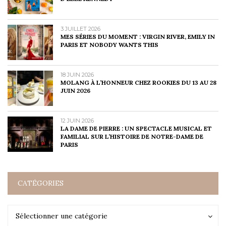
3 JUILLET 2026
MES SÉRIES DU MOMENT : VIRGIN RIVER, EMILY IN
PARIS ET NOBODY WANTS THIS
18 JUIN 2026
MOLANG À L’HONNEUR CHEZ ROOKIES DU 13 AU 28
JUIN 2026
12 JUIN 2026
LA DAME DE PIERRE : UN SPECTACLE MUSICAL ET
FAMILIAL SUR L’HISTOIRE DE NOTRE-DAME DE
PARIS
CATÉGORIES
Catégories
Catégories
Sélectionner une catégorie