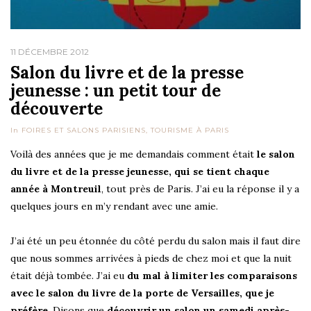
11 DÉCEMBRE 2012
Salon du livre et de la presse
jeunesse : un petit tour de
découverte
In
FOIRES ET SALONS PARISIENS
,
TOURISME À PARIS
Voilà des années que je me demandais comment était
le salon
du livre et de la presse jeunesse, qui se tient chaque
année à Montreuil
, tout près de Paris. J’ai eu la réponse il y a
quelques jours en m’y rendant avec une amie.
J’ai été un peu étonnée du côté perdu du salon mais il faut dire
que nous sommes arrivées à pieds de chez moi et que la nuit
était déjà tombée. J’ai eu
du mal à limiter les comparaisons
avec le salon du livre de la porte de Versailles, que je
préfère
. Disons que
découvrir un salon un samedi après-