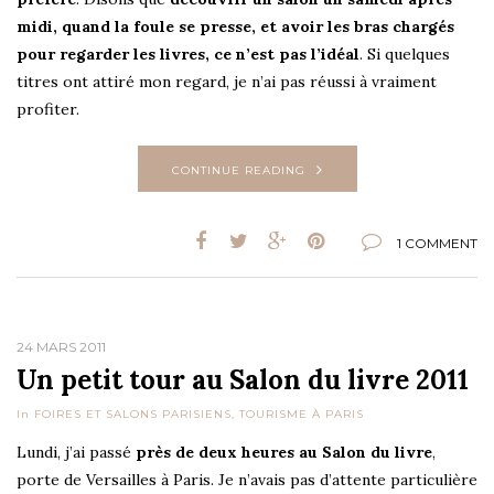
midi, quand la foule se presse, et avoir les bras chargés
pour regarder les livres, ce n’est pas l’idéal
. Si quelques
titres ont attiré mon regard, je n’ai pas réussi à vraiment
profiter.
CONTINUE READING
1 COMMENT
24 MARS 2011
Un petit tour au Salon du livre 2011
In
FOIRES ET SALONS PARISIENS
,
TOURISME À PARIS
Lundi, j’ai passé
près de deux heures au Salon du livre
,
porte de Versailles à Paris. Je n’avais pas d’attente particulière