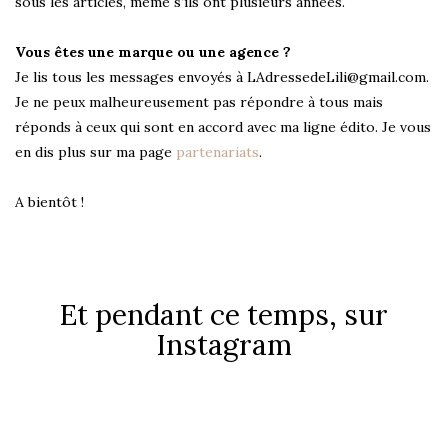
sous les articles, même s’ils ont plusieurs années.
Vous êtes une marque ou une agence ?
Je lis tous les messages envoyés à LAdressedeLili@gmail.com.
Je ne peux malheureusement pas répondre à tous mais
réponds à ceux qui sont en accord avec ma ligne édito. Je vous
en dis plus sur ma page
partenariats
.
A bientôt !
Et pendant ce temps, sur
Instagram