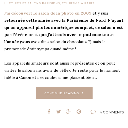
In
FOIRES ET SALONS PARISIENS
,
TOURISME À PARIS
J’ai
découvert le salon de la photo en 2009
et y suis
retournée cette année avec la Parisienne du Nord
.
N’ayant
qu’un appareil photos numérique compact, ce salon n’est
pas l’événement que j’attends avec impatience toute
l’année
(vous avez dit « salon du chocolat » ?) mais la
promenade était sympa quand même !
Les appareils amateurs sont aussi représentés et on peut
visiter le salon sans avoir de réflex. Je reste pour le moment
fidèle à Canon et ses couleurs me plaisent bien…
CONTINUE READING
4 COMMENTS