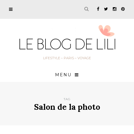
LIFESTYLE – PARIS – VOYAGE
MENU
TAG
Salon de la photo