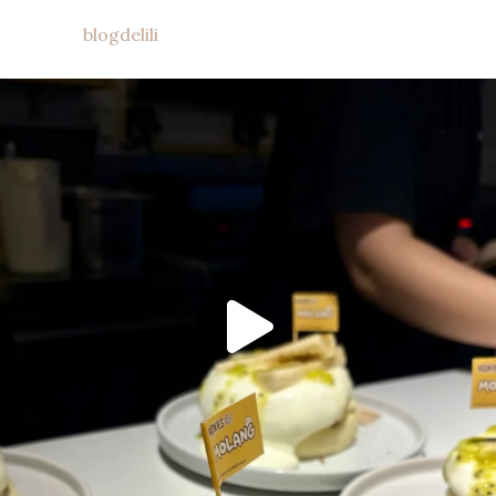
blogdelili