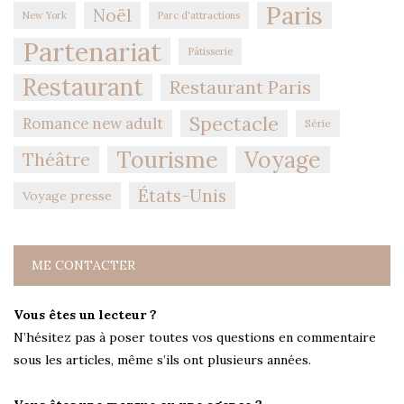
Paris
Noël
New York
Parc d'attractions
Partenariat
Pâtisserie
Restaurant
Restaurant Paris
Spectacle
Romance new adult
Série
Tourisme
Voyage
Théâtre
États-Unis
Voyage presse
ME CONTACTER
Vous êtes un lecteur ?
N’hésitez pas à poser toutes vos questions en commentaire
sous les articles, même s’ils ont plusieurs années.