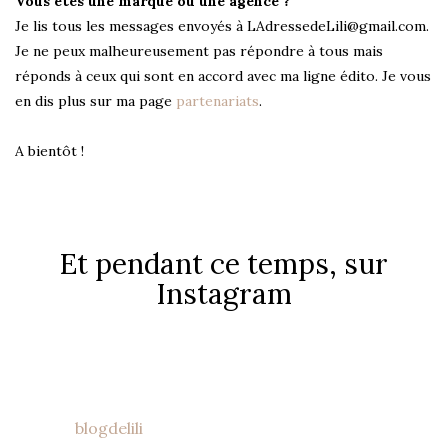
Vous êtes une marque ou une agence ?
Je lis tous les messages envoyés à LAdressedeLili@gmail.com.
Je ne peux malheureusement pas répondre à tous mais
réponds à ceux qui sont en accord avec ma ligne édito. Je vous
en dis plus sur ma page
partenariats
.
A bientôt !
Et pendant ce temps, sur
Instagram
blogdelili