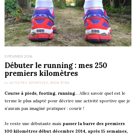
5 FÉVRIER 2016
Débuter le running : mes 250
premiers kilomètres
In
ACTIVITÉS SPORTIVES
,
BIEN-ÊTRE
Course à pieds, footing, running
… Allez savoir quel est le
terme le plus adapté pour décrire une activité sportive que je
n’aurais pas imaginé pratiquer : courir !
Je reste une débutante mais
passer la barre des premiers
100 kilomètres début décembre 2014, après 15 semaines,