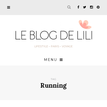
LIFESTYLE – PARIS – VOYAGE
MENU
TAG
Running