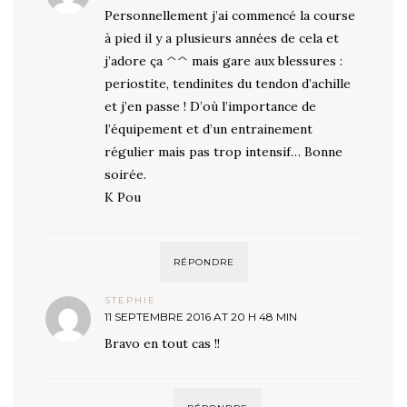
Personnellement j’ai commencé la course
à pied il y a plusieurs années de cela et
j’adore ça ^^ mais gare aux blessures :
periostite, tendinites du tendon d’achille
et j’en passe ! D’où l’importance de
l’équipement et d’un entrainement
régulier mais pas trop intensif… Bonne
soirée.
K Pou
RÉPONDRE
STEPHIE
11 SEPTEMBRE 2016 AT 20 H 48 MIN
Bravo en tout cas !!