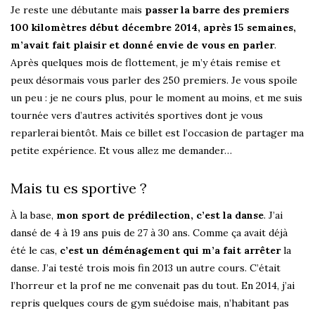
Je reste une débutante mais
passer la barre des premiers
100 kilomètres début décembre 2014, après 15 semaines,
m’avait fait plaisir et donné envie de vous en parler
.
Après quelques mois de flottement, je m’y étais remise et
peux désormais vous parler des 250 premiers. Je vous spoile
un peu : je ne cours plus, pour le moment au moins, et me suis
tournée vers d’autres activités sportives dont je vous
reparlerai bientôt. Mais ce billet est l’occasion de partager ma
petite expérience. Et vous allez me demander…
Mais tu es sportive ?
À la base,
mon sport de prédilection, c’est la danse
. J’ai
dansé de 4 à 19 ans puis de 27 à 30 ans. Comme ça avait déjà
été le cas,
c’est un déménagement qui m’a fait arrêter
la
danse. J’ai testé trois mois fin 2013 un autre cours. C’était
l’horreur et la prof ne me convenait pas du tout. En 2014, j’ai
repris quelques cours de gym suédoise mais, n’habitant pas