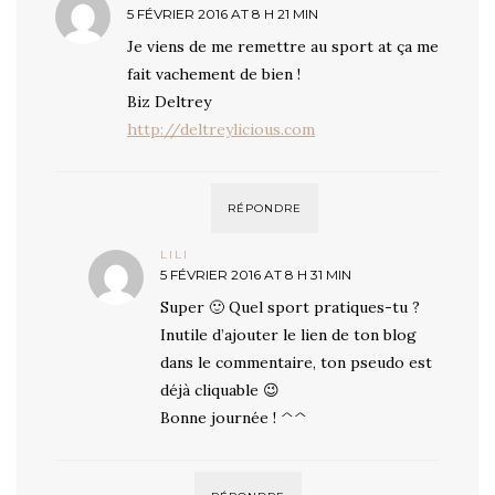
5 FÉVRIER 2016 AT 8 H 21 MIN
Je viens de me remettre au sport at ça me
fait vachement de bien !
Biz Deltrey
http://deltreylicious.com
RÉPONDRE
LILI
5 FÉVRIER 2016 AT 8 H 31 MIN
Super 🙂 Quel sport pratiques-tu ?
Inutile d’ajouter le lien de ton blog
dans le commentaire, ton pseudo est
déjà cliquable 😉
Bonne journée ! ^^