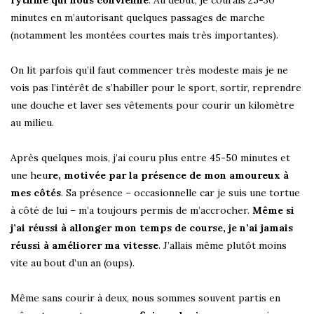
rythme qui nous convienne
. Au début, je courais 25-30
minutes en m’autorisant quelques passages de marche
(notamment les montées courtes mais très importantes).
On lit parfois qu’il faut commencer très modeste mais je ne
vois pas l’intérêt de s’habiller pour le sport, sortir, reprendre
une douche et laver ses vêtements pour courir un kilomètre
au milieu.
Après quelques mois, j’ai couru plus entre 45-50 minutes et
une heu
re, motivée par la présence de mon amoureux à
mes côtés
. Sa présence – occasionnelle car je suis une tortue
à côté de lui – m’a toujours permis de m’accrocher.
Même si
j’ai réussi à allonger mon temps de course, je n’ai jamais
réussi à améliorer ma vitesse
. J’allais même plutôt moins
vite au bout d’un an (oups).
Même sans courir à deux, nous sommes souvent partis en