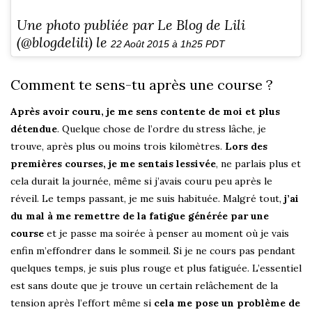
Une photo publiée par Le Blog de Lili
(@blogdelili) le
22 Août 2015 à 1h25 PDT
Comment te sens-tu après une course ?
Après avoir couru, je me sens contente de moi et plus
détendue
. Quelque chose de l’ordre du stress lâche, je
trouve, après plus ou moins trois kilomètres.
Lors des
premières courses, je me sentais lessivée
, ne parlais plus et
cela durait la journée, même si j’avais couru peu après le
réveil. Le temps passant, je me suis habituée. Malgré tout,
j’ai
du mal à me remettre de la fatigue générée par une
course
et je passe ma soirée à penser au moment où je vais
enfin m’effondrer dans le sommeil. Si je ne cours pas pendant
quelques temps, je suis plus rouge et plus fatiguée. L’essentiel
est sans doute que je trouve un certain relâchement de la
tension après l’effort même si
cela me pose un problème de