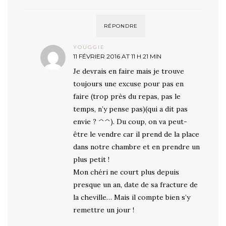
RÉPONDRE
YOUGGIE
11 FÉVRIER 2016 AT 11 H 21 MIN
Je devrais en faire mais je trouve
toujours une excuse pour pas en
faire (trop près du repas, pas le
temps, n’y pense pas)(qui a dit pas
envie ? ^^). Du coup, on va peut-
être le vendre car il prend de la place
dans notre chambre et en prendre un
plus petit !
Mon chéri ne court plus depuis
presque un an, date de sa fracture de
la cheville… Mais il compte bien s’y
remettre un jour !