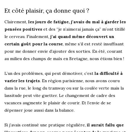
Et côté plaisir, ça donne quoi ?
Clairement,
les jours de fatigue, j’avais du mal à garder les
pensées positives
et des “je n’aimerai jamais ça” m’ont titillé
le cerveau. Finalement,
j’ai quand même découvert un
certain goût pour la course
, même s’il est resté insuffisant
pour me donner envie d’ajouter des sorties. En été, courant
au milieu des champs de maïs en Bretagne, nous étions bien !
L’un des problèmes, qui peut démotiver, c’est
la difficulté à
varier les trajets
. En région parisienne, nous avons couru
dans la rue, le long du tramway ou sur la coulée verte mais la
lassitude peut vite guetter. Le changement de cadre des
vacances augmente le plaisir de courir. Et l’envie de se
dépenser joue aussi dans la balance.
Si j’avais continué une pratique régulière,
il aurait fallu que