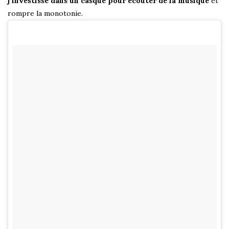
j’investisse dans un casque pour écouter de la musique
et
rompre la monotonie.