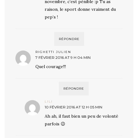
novembre, c’est pénible :p Tu as
raison, le sport donne vraiment du
pep’s !
RÉPONDRE
RIGHETTI JULIEN
7 FÉVRIER 2016 AT 9 H 04 MIN
Quel courage!!!
RÉPONDRE
LILI
10 FÉVRIER 2016 AT 12 H 05 MIN
Ah ah, il faut bien un peu de volonté
parfois 😉