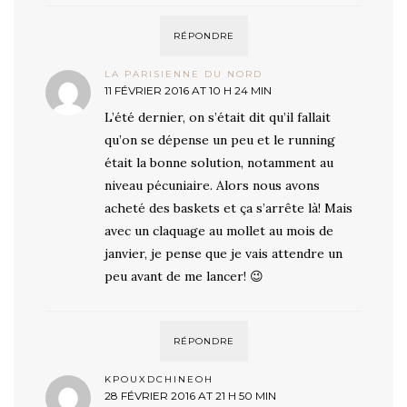
RÉPONDRE
LA PARISIENNE DU NORD
11 FÉVRIER 2016 AT 10 H 24 MIN
L’été dernier, on s’était dit qu’il fallait
qu’on se dépense un peu et le running
était la bonne solution, notamment au
niveau pécuniaire. Alors nous avons
acheté des baskets et ça s’arrête là! Mais
avec un claquage au mollet au mois de
janvier, je pense que je vais attendre un
peu avant de me lancer! 😉
RÉPONDRE
KPOUXDCHINEOH
28 FÉVRIER 2016 AT 21 H 50 MIN