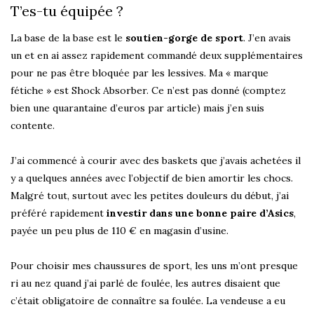
T’es-tu équipée ?
La base de la base est le
soutien-gorge de sport
. J’en avais
un et en ai assez rapidement commandé deux supplémentaires
pour ne pas être bloquée par les lessives. Ma « marque
fétiche » est Shock Absorber. Ce n’est pas donné (comptez
bien une quarantaine d’euros par article) mais j’en suis
contente.
J’ai commencé à courir avec des baskets que j’avais achetées il
y a quelques années avec l’objectif de bien amortir les chocs.
Malgré tout, surtout avec les petites douleurs du début, j’ai
préféré rapidement
investir dans une bonne paire d’Asics
,
payée un peu plus de 110 € en magasin d’usine.
Pour choisir mes chaussures de sport, les uns m’ont presque
ri au nez quand j’ai parlé de foulée, les autres disaient que
c’était obligatoire de connaître sa foulée. La vendeuse a eu