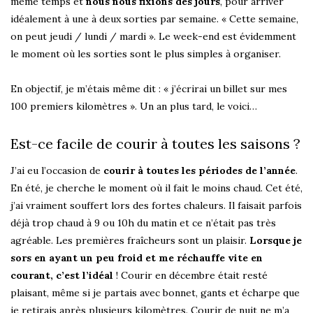
même temps et
nous nous fixions des jours
, pour arriver
idéalement à une à deux sorties par semaine. « Cette semaine,
on peut jeudi / lundi / mardi ». Le week-end est évidemment
le moment où les sorties sont le plus simples à organiser.
En objectif, je m’étais même dit : « j’écrirai un billet sur mes
100 premiers kilomètres ». Un an plus tard, le voici…
Est-ce facile de courir à toutes les saisons ?
J’ai eu l’occasion de
courir à toutes les périodes de l’année
.
En été, je cherche le moment où il fait le moins chaud. Cet été,
j’ai vraiment souffert lors des fortes chaleurs. Il faisait parfois
déjà trop chaud à 9 ou 10h du matin et ce n’était pas très
agréable. Les premières fraîcheurs sont un plaisir.
Lorsque je
sors en ayant un peu froid et me réchauffe vite en
courant, c’est l’idéal
! Courir en décembre était resté
plaisant, même si je partais avec bonnet, gants et écharpe que
je retirais après plusieurs kilomètres. Courir de nuit ne m’a