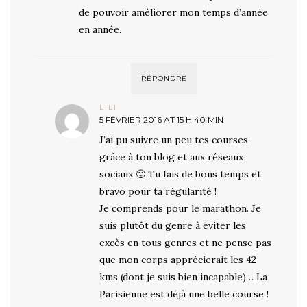
de pouvoir améliorer mon temps d’année
en année.
RÉPONDRE
LILI
5 FÉVRIER 2016 AT 15 H 40 MIN
J’ai pu suivre un peu tes courses
grâce à ton blog et aux réseaux
sociaux 🙂 Tu fais de bons temps et
bravo pour ta régularité !
Je comprends pour le marathon. Je
suis plutôt du genre à éviter les
excès en tous genres et ne pense pas
que mon corps apprécierait les 42
kms (dont je suis bien incapable)… La
Parisienne est déjà une belle course !