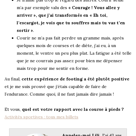
m’a par exemple valu des
« Courage ! Vous allez y
arriver », que j’ai transformés en « Eh toi,
l’escargot, je vois que tu souffres mais tu vas t’en
sortir »
.
Courir ne m’a pas fait perdre un gramme mais, après
quelques mois de courses et de diète, j’ai eu, à un
moment, le ventre un peu plus plat. La fatigue a été telle
que je ne courrais pas assez pour bien me dépenser
mais trop pour me sentir en forme.
Au final,
cette expérience de footing a été plutôt positive
et je me suis prouvé que j’étais capable de faire de
l’endurance. Comme quoi, il ne faut jamais dire jamais !
Et vous,
quel est votre rapport avec la course à pieds ?
Activités sportives : tous mes billets
Appelez-moi Lili.
J'ai 43 ans,