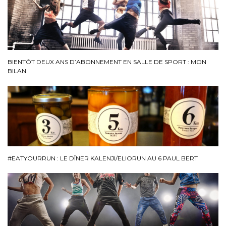
BIENTÔT DEUX ANS D’ABONNEMENT EN SALLE DE SPORT : MON
BILAN
#EATYOURRUN : LE DÎNER KALENJI/ELIORUN AU 6 PAUL BERT