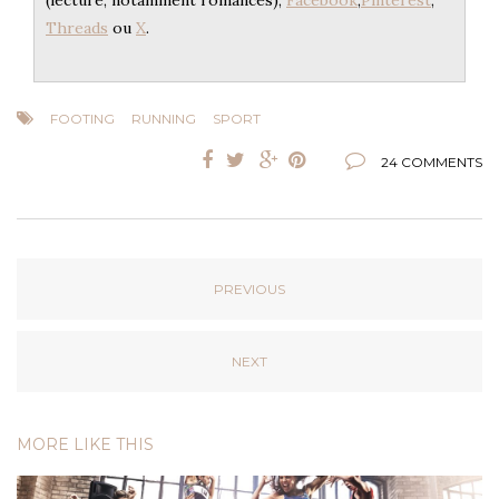
Threads
ou
X
.
FOOTING
RUNNING
SPORT
24 COMMENTS
PREVIOUS
NEXT
MORE LIKE THIS