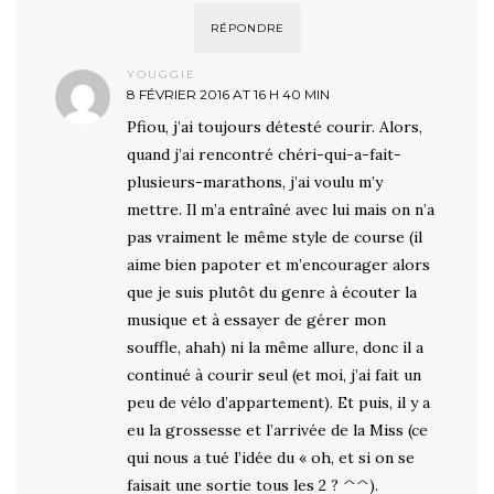
RÉPONDRE
YOUGGIE
8 FÉVRIER 2016 AT 16 H 40 MIN
Pfiou, j’ai toujours détesté courir. Alors,
quand j’ai rencontré chéri-qui-a-fait-
plusieurs-marathons, j’ai voulu m’y
mettre. Il m’a entraîné avec lui mais on n’a
pas vraiment le même style de course (il
aime bien papoter et m’encourager alors
que je suis plutôt du genre à écouter la
musique et à essayer de gérer mon
souffle, ahah) ni la même allure, donc il a
continué à courir seul (et moi, j’ai fait un
peu de vélo d’appartement). Et puis, il y a
eu la grossesse et l’arrivée de la Miss (ce
qui nous a tué l’idée du « oh, et si on se
faisait une sortie tous les 2 ? ^^).