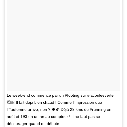
Le week-end commence par un #footing sur #lacouléeverte
🙆🏼 Il fait déjà bien chaud ! Comme l’impression que
l’#automne arrive, non ? 🍁🍂 Déjà 29 kms de #running en
août et 193 en un an au compteur ! Il ne faut pas se
décourager quand on débute !