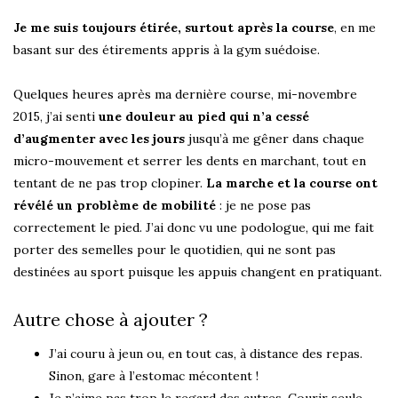
Je me suis toujours étirée, surtout après la course
, en me
basant sur des étirements appris à la gym suédoise.
Quelques heures après ma dernière course, mi-novembre
2015, j’ai senti
une douleur au pied qui n’a cessé
d’augmenter avec les jours
jusqu’à me gêner dans chaque
micro-mouvement et serrer les dents en marchant, tout en
tentant de ne pas trop clopiner.
La marche et la course ont
révélé un problème de mobilité
: je ne pose pas
correctement le pied. J’ai donc vu une podologue, qui me fait
porter des semelles pour le quotidien, qui ne sont pas
destinées au sport puisque les appuis changent en pratiquant.
Autre chose à ajouter ?
J’ai couru à jeun ou, en tout cas, à distance des repas.
Sinon, gare à l’estomac mécontent !
Je n’aime pas trop le regard des autres. Courir seule