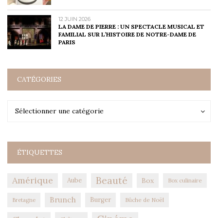
12 JUIN 2026
LA DAME DE PIERRE : UN SPECTACLE MUSICAL ET
FAMILIAL SUR L’HISTOIRE DE NOTRE-DAME DE
PARIS
CATÉGORIES
Catégories
Catégories
Sélectionner une catégorie
ÉTIQUETTES
Amérique
Beauté
Aube
Box
Box culinaire
Brunch
Burger
Bûche de Noël
Bretagne