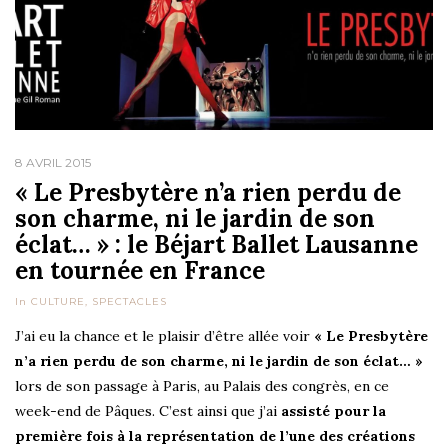
8 AVRIL 2015
« Le Presbytère n’a rien perdu de
son charme, ni le jardin de son
éclat… » : le Béjart Ballet Lausanne
en tournée en France
In
CULTURE
,
SPECTACLES
J’ai eu la chance et le plaisir d’être allée voir
« Le Presbytère
n’a rien perdu de son charme, ni le jardin de son éclat… »
lors de son passage à Paris, au Palais des congrès, en ce
week-end de Pâques. C’est ainsi que j’ai
assisté pour la
première fois à la représentation de l’une des créations