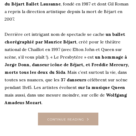
du Béjart Ballet Lausanne
, fondé en 1987 et dont Gil Roman
a repris la direction artistique depuis la mort de Béjart en
2007.
Derrière cet intrigant nom de spectacle se cache
un ballet
chorégraphié par Maurice Béjart
, créé pour le théâtre
national de Chaillot en 1997 (avec Elton John et Queen sur
scène, s’il vous plaît !). « Le Presbytère » est
un hommage à
Jorge Donn, danseur icône de Béjart, et Freddie Mercury,
morts tous les deux du Sida
. Mais c’est surtout la vie, dans
toutes ses nuances, que les
37 danseurs
célèbrent sur scène
pendant 1h45. Les artistes évoluent
sur la musique Queen
mais aussi, dans une mesure moindre, sur celle de
Wolfgang
Amadeus Mozart
.
CONTINUE READING