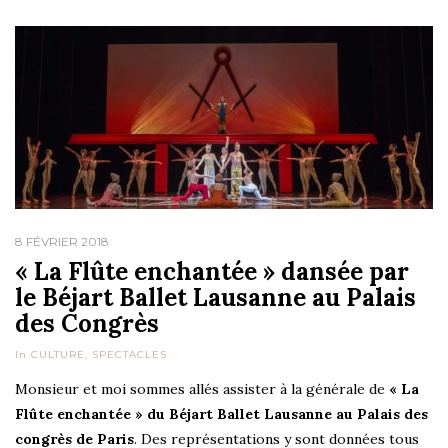
8 FÉVRIER 2018
« La Flûte enchantée » dansée par
le Béjart Ballet Lausanne au Palais
des Congrès
In
CULTURE
,
SPECTACLES
Monsieur et moi sommes allés assister à la générale de
« La
Flûte enchantée » du Béjart Ballet Lausanne au Palais des
congrès de Paris
. Des représentations y sont données tous