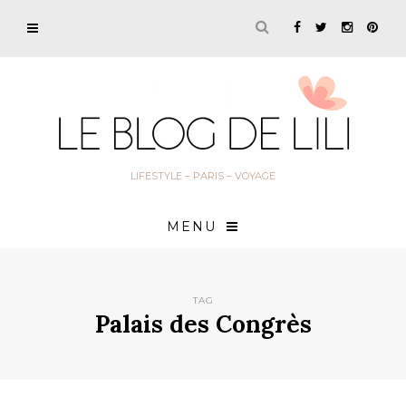
LIFESTYLE – PARIS – VOYAGE
MENU
TAG
Palais des Congrès