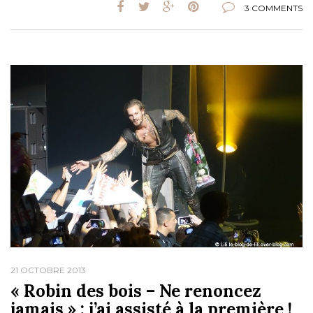
3 COMMENTS
21 OCTOBRE 2013
« Robin des bois – Ne renoncez
jamais » : j’ai assisté à la première !