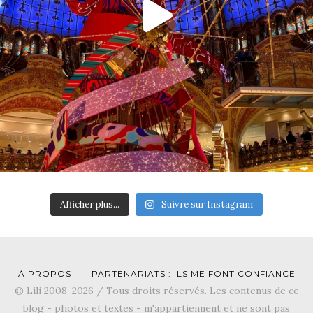
Afficher plus...
Suivre sur Instagram
À PROPOS
PARTENARIATS : ILS ME FONT CONFIANCE
© Lili 2008-2026 / Tous droits réservés. Les contenus de ce
blog - photos et textes - m'appartiennent et ne sont pas