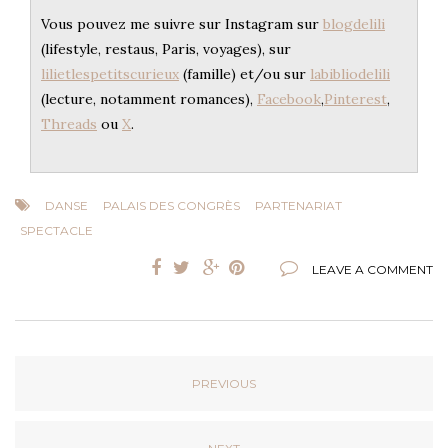
Vous pouvez me suivre sur Instagram sur
blogdelili
(lifestyle, restaus, Paris, voyages), sur
lilietlespetitscurieux
(famille) et/ou sur
labibliodelili
(lecture, notamment romances),
Facebook
,
Pinterest
,
Threads
ou
X
.
DANSE
PALAIS DES CONGRÈS
PARTENARIAT
SPECTACLE
LEAVE A COMMENT
PREVIOUS