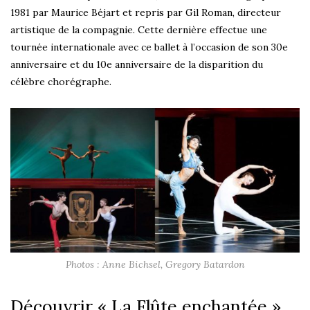
1981 par Maurice Béjart et repris par Gil Roman, directeur
artistique de la compagnie. Cette dernière effectue une
tournée internationale avec ce ballet à l’occasion de son 30e
anniversaire et du 10e anniversaire de la disparition du
célèbre chorégraphe.
Photos : Anne Bichsel, Gregory Batardon
Découvrir « La Flûte enchantée »,