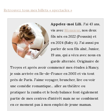
Retrouvez tous mes billets « spectacles »
Appelez-moi Lili.
J'ai 43 ans,
vis avec
Monsieur
, nos deux
fils nés en 2022 (Poussin) et
en 2024 (Baby A). J'ai aussi pu
parler de son fils aîné, Junior,
19 ans, qui a vécu avec nous en
garde alternée. Originaire de
Troyes et après avoir commencé mes études à Nancy,
je suis arrivée en Ile-de-France en 2003 et vis tout
près de Paris. J'aime voyager, bruncher, lire ou voir
une comédie romantique... aller au théâtre ou
pratiquer la zumba et le body balance font également
partie de mes centres d'intérêt mais ne se combinent
en ce moment pas à mon emploi de jeune maman.