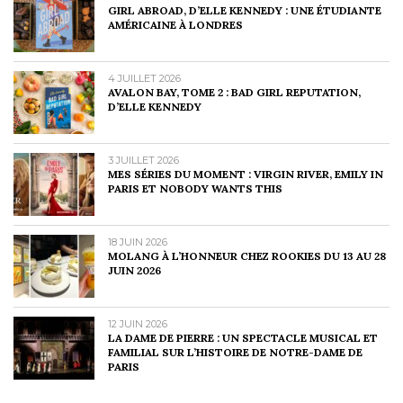
GIRL ABROAD, D’ELLE KENNEDY : UNE ÉTUDIANTE
AMÉRICAINE À LONDRES
4 JUILLET 2026
AVALON BAY, TOME 2 : BAD GIRL REPUTATION,
D’ELLE KENNEDY
3 JUILLET 2026
MES SÉRIES DU MOMENT : VIRGIN RIVER, EMILY IN
PARIS ET NOBODY WANTS THIS
18 JUIN 2026
MOLANG À L’HONNEUR CHEZ ROOKIES DU 13 AU 28
JUIN 2026
12 JUIN 2026
LA DAME DE PIERRE : UN SPECTACLE MUSICAL ET
FAMILIAL SUR L’HISTOIRE DE NOTRE-DAME DE
PARIS