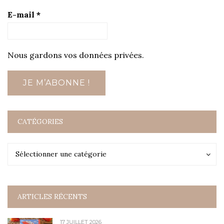
E-mail
*
Nous gardons vos données privées.
CATÉGORIES
Catégories
Catégories
Sélectionner une catégorie
ARTICLES RÉCENTS
17 JUILLET 2026