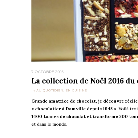
7 OCTOBRE 2016
La collection de Noël 2016 du
In
AU QUOTIDIEN
,
EN CUISINE
Grande amatrice de chocolat, je découvre réell
« chocolatier à Damville depuis 1948 »
. Voilà tr
1400 tonnes de chocolat et transforme 300 ton
et dans le monde.