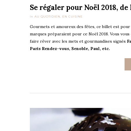
Se régaler pour Noël 2018, de 
In
AU QUOTIDIEN
,
EN CUISINE
Gourmets et amoureux des fêtes, ce billet est pour
marques préparaient pour ce Noël 2018. Vous vous en
faire rêver avec les mets et gourmandises signés
F
Paris Rendez-vous, Senoble, Paul, etc.