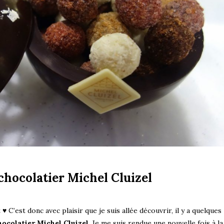
 chocolatier Michel Cluizel
♥ C’est donc avec plaisir que je suis allée découvrir, il y a quelques
ocolatier Michel Cluizel
. Je me suis rendue une nouvelle fois à la