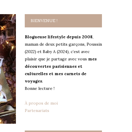
BIENVENUE !
Blogueuse lifestyle depuis 2008
,
maman de deux petits garçons, Poussin
(2022) et Baby A (2024), c’est avec
plaisir que je partage avec vous
mes
découvertes parisiennes et
culturelles et mes carnets de
voyages
.
Bonne lecture !
À propos de moi
Partenariats