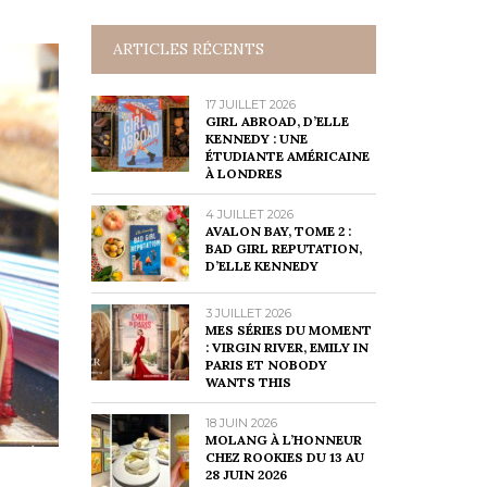
ARTICLES RÉCENTS
17 JUILLET 2026
GIRL ABROAD, D’ELLE
KENNEDY : UNE
ÉTUDIANTE AMÉRICAINE
À LONDRES
4 JUILLET 2026
AVALON BAY, TOME 2 :
BAD GIRL REPUTATION,
D’ELLE KENNEDY
3 JUILLET 2026
MES SÉRIES DU MOMENT
: VIRGIN RIVER, EMILY IN
PARIS ET NOBODY
WANTS THIS
18 JUIN 2026
MOLANG À L’HONNEUR
CHEZ ROOKIES DU 13 AU
28 JUIN 2026