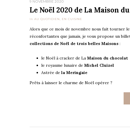
9 NOVEMBRE 2020
Le Noël 2020 de La Maison du 
In
AU QUOTIDIEN
,
EN CUISINE
Alors que ce mois de novembre nous fait tourner le 
réconfortantes que jamais, je vous propose un bille
collections de Noël de trois belles Maisons
:
le Noël à cracker de La
Maison du chocolat
le royaume lunaire de
Michel Cluizel
Astrée de
la Meringaie
Prêts à laisser le charme de Noël opérer ?