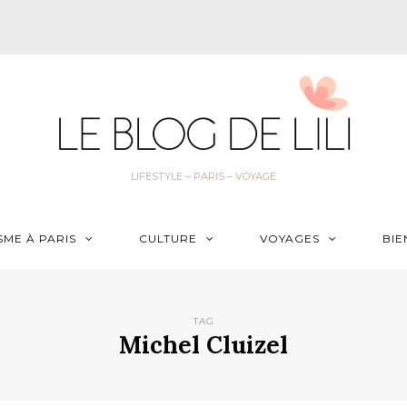
LIFESTYLE – PARIS – VOYAGE
SME À PARIS
CULTURE
VOYAGES
BIE
TAG
Michel Cluizel