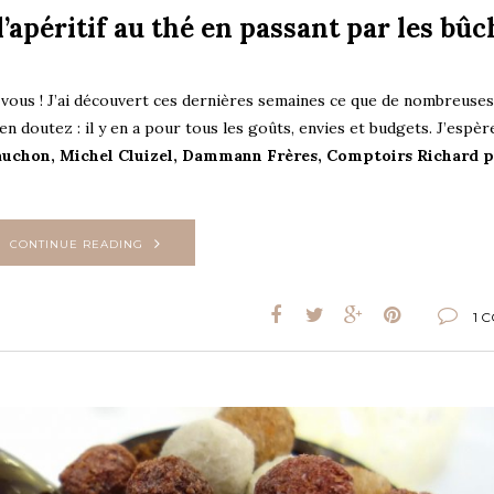
l’apéritif au thé en passant par les bûc
 vous ! J’ai découvert ces dernières semaines ce que de nombreuses
 doutez : il y en a pour tous les goûts, envies et budgets. J’espèr
auchon, Michel Cluizel, Dammann Frères, Comptoirs Richard 
CONTINUE READING
1 