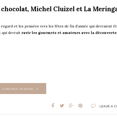
chocolat, Michel Cluizel et La Mering
regard et les pensées vers les fêtes de fin d’année qui devraient êt
t qui devrait
ravir les gourmets et amateurs avec la découverte
CONTINUE READING
LEAVE A 