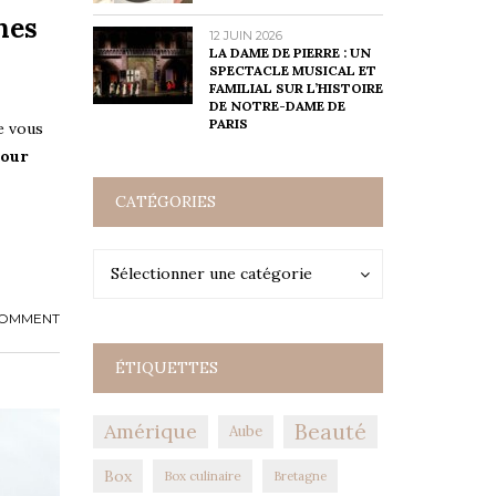
hes
12 JUIN 2026
LA DAME DE PIERRE : UN
SPECTACLE MUSICAL ET
FAMILIAL SUR L’HISTOIRE
DE NOTRE-DAME DE
PARIS
e vous
pour
CATÉGORIES
Catégories
Catégories
Sélectionner une catégorie
COMMENT
ÉTIQUETTES
Amérique
Beauté
Aube
Box
Box culinaire
Bretagne