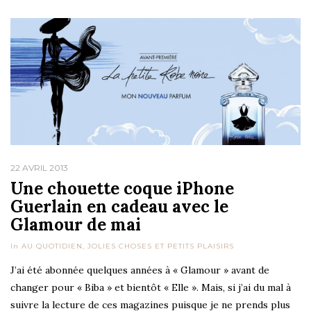
22 AVRIL 2013
Une chouette coque iPhone
Guerlain en cadeau avec le
Glamour de mai
In
AU QUOTIDIEN
,
JOLIES CHOSES ET PETITS PLAISIRS
J’ai été abonnée quelques années à « Glamour » avant de
changer pour « Biba » et bientôt « Elle ». Mais, si j’ai du mal à
suivre la lecture de ces magazines puisque je ne prends plus