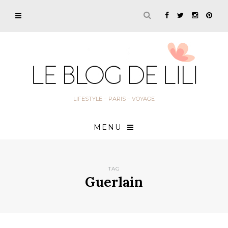
LIFESTYLE – PARIS – VOYAGE
MENU
TAG
Guerlain