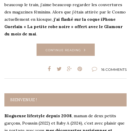
beaucoup le train, j’aime beaucoup regarder les couvertures
des magazines féminins. Alors que j’étais attirée par le Cosmo
actuellement en kiosque,
j’ai flashé sur la coque iPhone
Guerlain « La petite robe noire » offert avec le Glamour
du mois de mai
.
CONTINUE READING
16 COMMENTS
BIENVENUE !
Blogueuse lifestyle depuis 2008
, maman de deux petits
garçons, Poussin (2022) et Baby A (2024), c’est avec plaisir que
je partage avec vous
mes découvertes parisiennes et