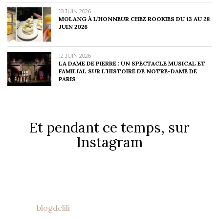
18 JUIN 2026
MOLANG À L’HONNEUR CHEZ ROOKIES DU 13 AU 28
JUIN 2026
12 JUIN 2026
LA DAME DE PIERRE : UN SPECTACLE MUSICAL ET
FAMILIAL SUR L’HISTOIRE DE NOTRE-DAME DE
PARIS
Et pendant ce temps, sur
Instagram
blogdelili