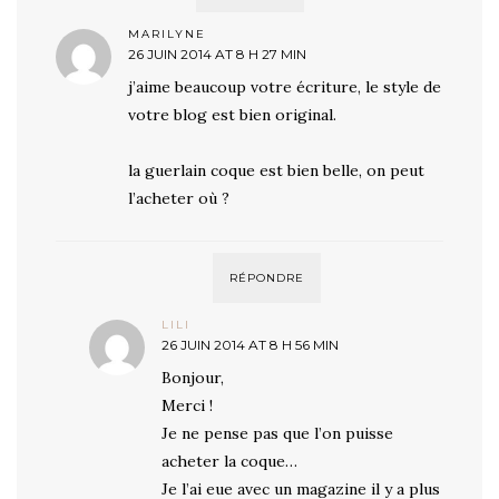
MARILYNE
26 JUIN 2014 AT 8 H 27 MIN
j’aime beaucoup votre écriture, le style de
votre blog est bien original.
la guerlain coque est bien belle, on peut
l’acheter où ?
RÉPONDRE
LILI
26 JUIN 2014 AT 8 H 56 MIN
Bonjour,
Merci !
Je ne pense pas que l’on puisse
acheter la coque…
Je l’ai eue avec un magazine il y a plus