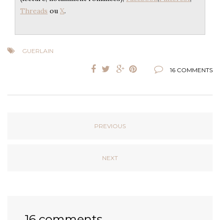
Threads
ou
X
.
GUERLAIN
16 COMMENTS
PREVIOUS
NEXT
16 comments