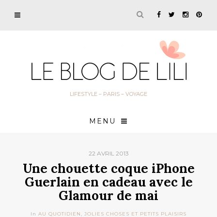
LIFESTYLE – PARIS – VOYAGE
MENU
22 AVRIL 2013
Une chouette coque iPhone
Guerlain en cadeau avec le
Glamour de mai
In
AU QUOTIDIEN
,
JOLIES CHOSES ET PETITS PLAISIRS