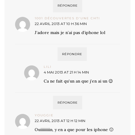
RÉPONDRE
1001 DÉCOUVERTES D'UNE CHTI
22 AVRIL 2013 AT 10 H 36 MIN
J’adore mais je n’ai pas d’iphone lol
RÉPONDRE
LILI
4 MAI 2013 AT 21 H 14 MIN
Ca ne fait qu’un an que j’en ai un 😉
RÉPONDRE
YOUGGIE
22 AVRIL 2013 AT 12 H 12 MIN
Ouiiiiiiiin, y en a que pour les iphone 🙁