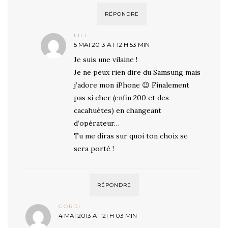
RÉPONDRE
LILI
5 MAI 2013 AT 12 H 53 MIN
Je suis une vilaine !
Je ne peux rien dire du Samsung mais
j’adore mon iPhone 😉 Finalement
pas si cher (enfin 200 et des
cacahuètes) en changeant
d’opérateur…
Tu me diras sur quoi ton choix se
sera porté !
RÉPONDRE
GORDI
4 MAI 2013 AT 21 H 03 MIN