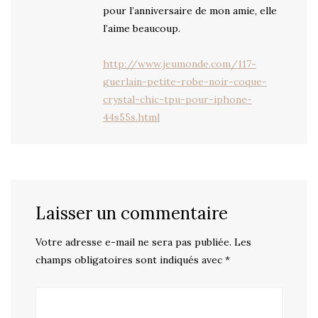
pour l’anniversaire de mon amie, elle
l’aime beaucoup.
http://www.jeumonde.com/117-
guerlain-petite-robe-noir-coque-
crystal-chic-tpu-pour-iphone-
44s55s.html
Laisser un commentaire
Votre adresse e-mail ne sera pas publiée.
Les
champs obligatoires sont indiqués avec
*