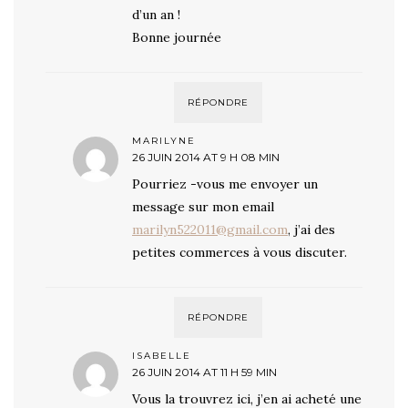
d’un an !
Bonne journée
RÉPONDRE
MARILYNE
26 JUIN 2014 AT 9 H 08 MIN
Pourriez -vous me envoyer un
message sur mon email
marilyn522011@gmail.com
, j’ai des
petites commerces à vous discuter.
RÉPONDRE
ISABELLE
26 JUIN 2014 AT 11 H 59 MIN
Vous la trouvrez ici, j’en ai acheté une