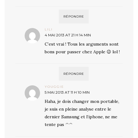
RÉPONDRE
LILI
4 MAI 2013 AT 21 H 14 MIN
C’est vrai ! Tous les arguments sont
bons pour passer chez Apple 😉 lol !
RÉPONDRE
YOUGGIE
5 MAI 2013 AT 11 H 10 MIN
Haha, je dois changer mon portable,
je suis en pleine analyse entre le
dernier Samsung et l’iphone, ne me
tente pas ^^