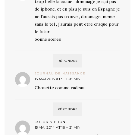
trop belle la coaue , dommage je n¡ai pas
de iphone, et en plsu je suis en Espagne je
ne l’aurais pas trouve , dommage, meme
sans le tel , j’aurais peut etre craque pour
le futur.
bonne soiree
RÉPONDRE
JOURNAL DE NAISSANCE
13 MAI 2013 AT 9 H 38 MIN
Chouette comme cadeau
RÉPONDRE
COLOR 4 PHONE
15 MAI 2014 AT 16 H 21 MIN