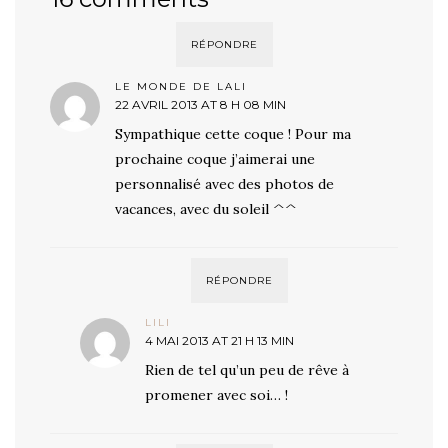
RÉPONDRE
LE MONDE DE LALI
22 AVRIL 2013 AT 8 H 08 MIN
Sympathique cette coque ! Pour ma
prochaine coque j’aimerai une
personnalisé avec des photos de
vacances, avec du soleil ^^
RÉPONDRE
LILI
4 MAI 2013 AT 21 H 13 MIN
Rien de tel qu’un peu de rêve à
promener avec soi… !