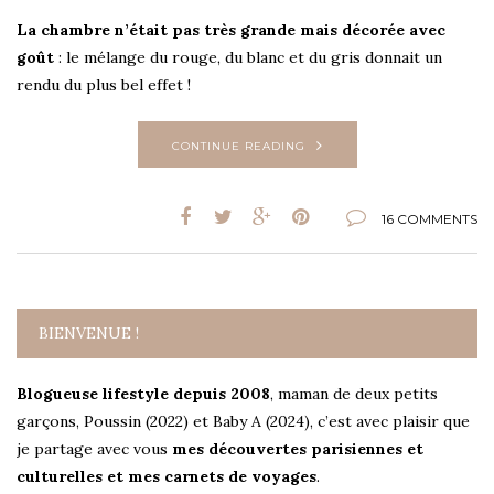
La chambre n’était pas très grande mais décorée avec
goût
: le mélange du rouge, du blanc et du gris donnait un
rendu du plus bel effet !
CONTINUE READING
16 COMMENTS
BIENVENUE !
Blogueuse lifestyle depuis 2008
, maman de deux petits
garçons, Poussin (2022) et Baby A (2024), c’est avec plaisir que
je partage avec vous
mes découvertes parisiennes et
culturelles et mes carnets de voyages
.