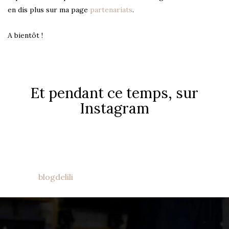
en dis plus sur ma page
partenariats
.
A bientôt !
Et pendant ce temps, sur
Instagram
blogdelili