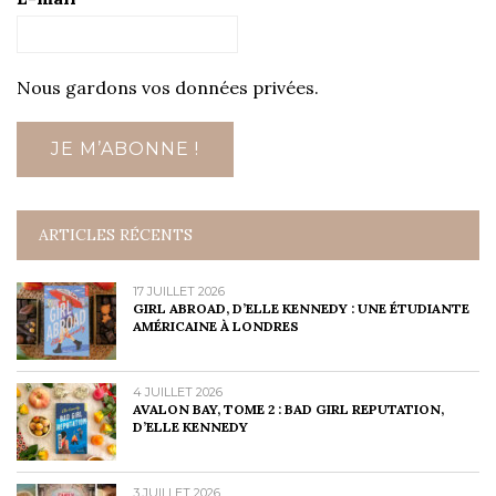
Nous gardons vos données privées.
ARTICLES RÉCENTS
17 JUILLET 2026
GIRL ABROAD, D’ELLE KENNEDY : UNE ÉTUDIANTE
AMÉRICAINE À LONDRES
4 JUILLET 2026
AVALON BAY, TOME 2 : BAD GIRL REPUTATION,
D’ELLE KENNEDY
3 JUILLET 2026