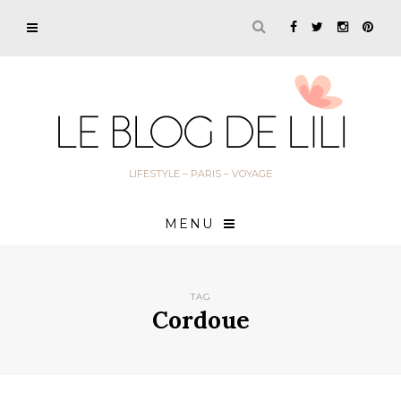
LIFESTYLE – PARIS – VOYAGE
MENU
TAG
Cordoue