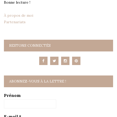
Bonne lecture !
À propos de moi
Partenariats
RESTONS CONNECTÉS
ABONNEZ-VOUS À LA LETTRE !
Prénom
E-mail
*