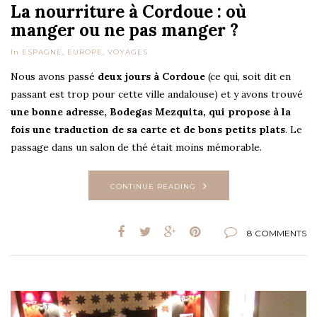
La nourriture à Cordoue : où
manger ou ne pas manger ?
In
ESPAGNE
,
EUROPE
,
VOYAGES
Nous avons passé
deux jours à Cordoue
(ce qui, soit dit en
passant est trop pour cette ville andalouse) et y avons trouvé
une bonne adresse, Bodegas Mezquita, qui propose à la
fois une traduction de sa carte et de bons petits plats
. Le
passage dans un salon de thé était moins mémorable.
CONTINUE READING
8 COMMENTS