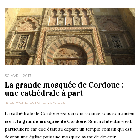
30 AVRIL 2013
La grande mosquée de Cordoue :
une cathédrale à part
In
ESPAGNE
,
EUROPE
,
VOYAGES
La cathédrale de Cordoue est surtout connue sous son ancien
nom :
la grande mosquée de Cordoue
. Son architecture est
particulière car elle était au départ un temple romain qui est
devenu une église puis une mosquée avant de devenir