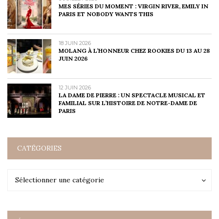
MES SÉRIES DU MOMENT : VIRGIN RIVER, EMILY IN
PARIS ET NOBODY WANTS THIS
18 JUIN 2026
MOLANG À L’HONNEUR CHEZ ROOKIES DU 13 AU 28
JUIN 2026
12 JUIN 2026
LA DAME DE PIERRE : UN SPECTACLE MUSICAL ET
FAMILIAL SUR L’HISTOIRE DE NOTRE-DAME DE
PARIS
CATÉGORIES
Catégories
Catégories
Sélectionner une catégorie