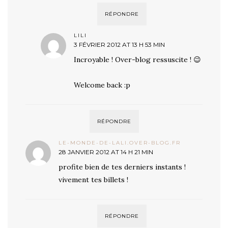
RÉPONDRE
LILI
3 FÉVRIER 2012 AT 13 H 53 MIN
Incroyable ! Over-blog ressuscite ! 😉
Welcome back :p
RÉPONDRE
LE-MONDE-DE-LALI.OVER-BLOG.FR
28 JANVIER 2012 AT 14 H 21 MIN
profite bien de tes derniers instants !
vivement tes billets !
RÉPONDRE