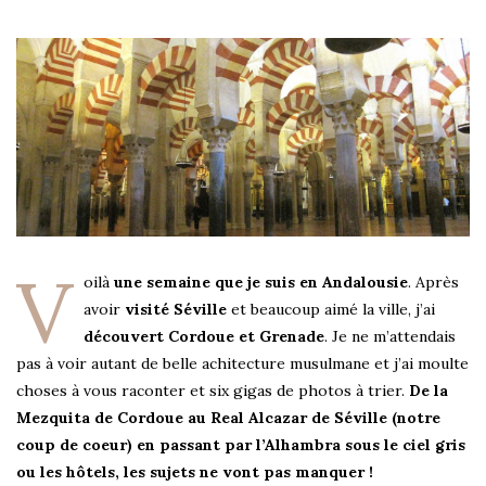
V
oilà
une semaine que je suis en Andalousie
. Après
avoir
visité Séville
et beaucoup aimé la ville, j’ai
découvert Cordoue et Grenade
. Je ne m’attendais
pas à voir autant de belle achitecture musulmane et j’ai moulte
choses à vous raconter et six gigas de photos à trier.
De la
Mezquita de Cordoue au Real Alcazar de Séville (notre
coup de coeur) en passant par l’Alhambra sous le ciel gris
ou les hôtels, les sujets ne vont pas manquer !