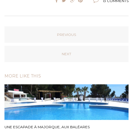
13 COMMENTS
PREVIOUS
NEXT
MORE LIKE THIS
UNE ESCAPADE À MAJORQUE, AUX BALÉARES