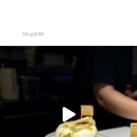
blogdelili