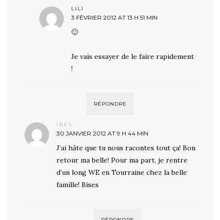
LILI
3 FÉVRIER 2012 AT 13 H 51 MIN
🙂
Je vais essayer de le faire rapidement
!
RÉPONDRE
INES
30 JANVIER 2012 AT 9 H 44 MIN
J’ai hâte que tu nous racontes tout ça! Bon
retour ma belle! Pour ma part, je rentre
d’un long WE en Tourraine chez la belle
famille! Bises
RÉPONDRE