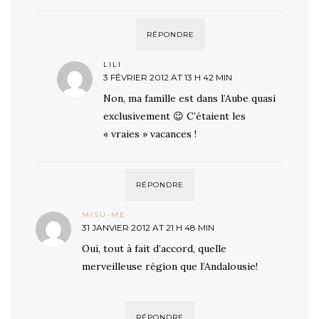
RÉPONDRE
LILI
3 FÉVRIER 2012 AT 13 H 42 MIN
Non, ma famille est dans l’Aube quasi
exclusivement 😉 C’étaient les
« vraies » vacances !
RÉPONDRE
MISU-ME
31 JANVIER 2012 AT 21 H 48 MIN
Oui, tout à fait d’accord, quelle
merveilleuse région que l’Andalousie!
RÉPONDRE