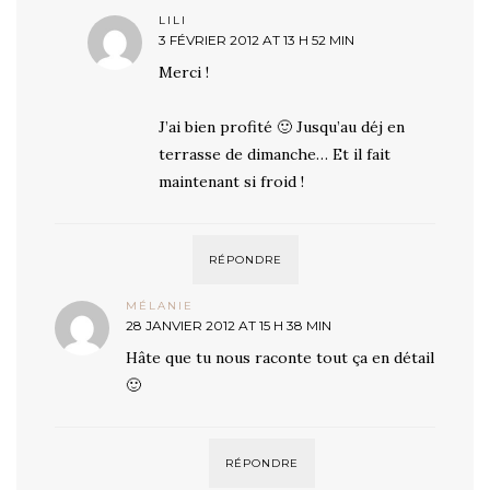
LILI
3 FÉVRIER 2012 AT 13 H 52 MIN
Merci !
J’ai bien profité 🙂 Jusqu’au déj en
terrasse de dimanche… Et il fait
maintenant si froid !
RÉPONDRE
MÉLANIE
28 JANVIER 2012 AT 15 H 38 MIN
Hâte que tu nous raconte tout ça en détail
🙂
RÉPONDRE