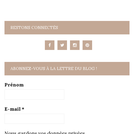
RESTONS CONNECTÉS
ABONNEZ-VOUS À LA LETTRE DU BLOG !
Prénom
E-mail
*
Nous gardons vos données privées.