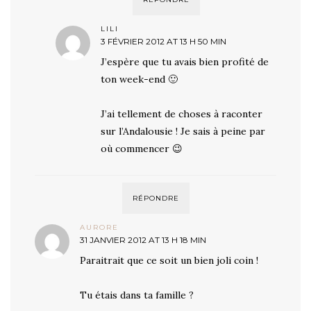
LILI
3 FÉVRIER 2012 AT 13 H 50 MIN
J’espère que tu avais bien profité de
ton week-end 🙂
J’ai tellement de choses à raconter
sur l’Andalousie ! Je sais à peine par
où commencer 😉
RÉPONDRE
AURORE
31 JANVIER 2012 AT 13 H 18 MIN
Paraitrait que ce soit un bien joli coin !
Tu étais dans ta famille ?