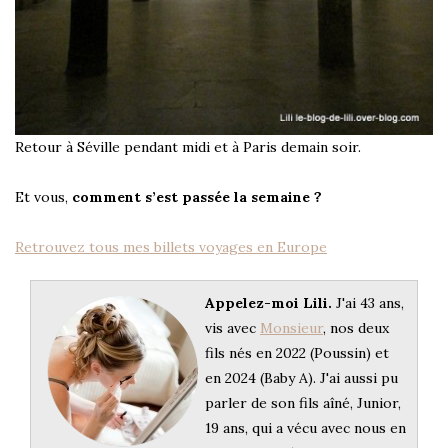
Retour à Séville pendant midi et à Paris demain soir.
Et vous,
comment s’est passée la semaine ?
Retrouvez tous mes billets voyages en Europe
Appelez-moi Lili.
J'ai 43 ans,
vis avec
Monsieur
, nos deux
fils nés en 2022 (Poussin) et
en 2024 (Baby A). J'ai aussi pu
parler de son fils aîné, Junior,
19 ans, qui a vécu avec nous en