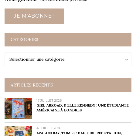
CATÉGORIES
Catégories
Catégories
Sélectionner une catégorie
ARTICLES RÉCENTS
17 JUILLET 2026
GIRL ABROAD, D’ELLE KENNEDY : UNE ÉTUDIANTE
AMÉRICAINE À LONDRES
4 JUILLET 2026
AVALON BAY, TOME 2 : BAD GIRL REPUTATION,