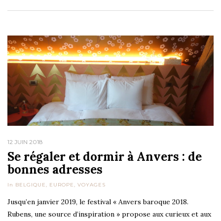
12 JUIN 2018
Se régaler et dormir à Anvers : de
bonnes adresses
In
BELGIQUE
,
EUROPE
,
VOYAGES
Jusqu’en janvier 2019, le festival « Anvers baroque 2018.
Rubens, une source d’inspiration » propose aux curieux et aux