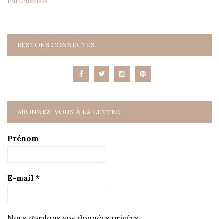
Partenariats
RESTONS CONNECTÉS
ABONNEZ-VOUS À LA LETTRE !
Prénom
E-mail
*
Nous gardons vos données privées.