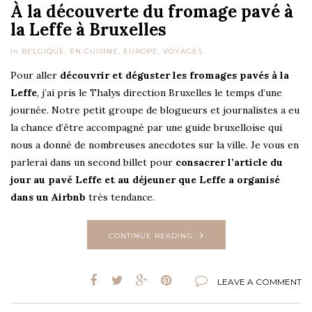
À la découverte du fromage pavé à
la Leffe à Bruxelles
In
BELGIQUE
,
EN CUISINE
,
EUROPE
,
VOYAGES
Pour aller
découvrir et déguster les fromages pavés à la
Leffe
, j’ai pris le Thalys direction Bruxelles le temps d’une
journée. Notre petit groupe de blogueurs et journalistes a eu
la chance d’être accompagné par une guide bruxelloise qui
nous a donné de nombreuses anecdotes sur la ville. Je vous en
parlerai dans un second billet pour
consacrer l’article du
jour au pavé Leffe et au déjeuner que Leffe a organisé
dans un Airbnb
très tendance.
CONTINUE READING
LEAVE A COMMENT