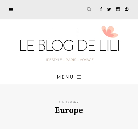
LIFESTYLE – PARIS – VOYAGE
MENU
CATEGORY
Europe