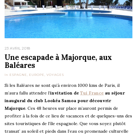
23 AVRIL 2018
Une escapade à Majorque, aux
Baléares
In
ESPAGNE
,
EUROPE
,
VOYAGES
Si les Baléares ne sont qu’à environ 1000 kms de Paris, il
m’aura fallu attendre l’
invitation de
Tui France
au séjour
inaugural du club Lookéa Samoa pour découvrir
Majorque
. Ces 48 heures sur place m’auront permis de
profiter à la fois de ce lieu de vacances et de quelques-uns des
sites touristiques de l’île espagnole. Que vous soyez plutôt
transat’ au soleil et pieds dans l’eau ou promenade culturelle