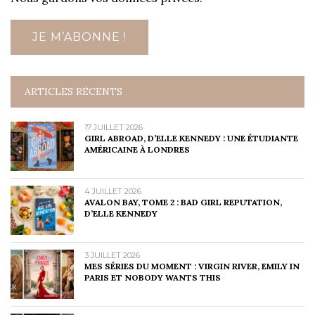
ARTICLES RÉCENTS
17 JUILLET 2026
GIRL ABROAD, D’ELLE KENNEDY : UNE ÉTUDIANTE
AMÉRICAINE À LONDRES
4 JUILLET 2026
AVALON BAY, TOME 2 : BAD GIRL REPUTATION,
D’ELLE KENNEDY
3 JUILLET 2026
MES SÉRIES DU MOMENT : VIRGIN RIVER, EMILY IN
PARIS ET NOBODY WANTS THIS