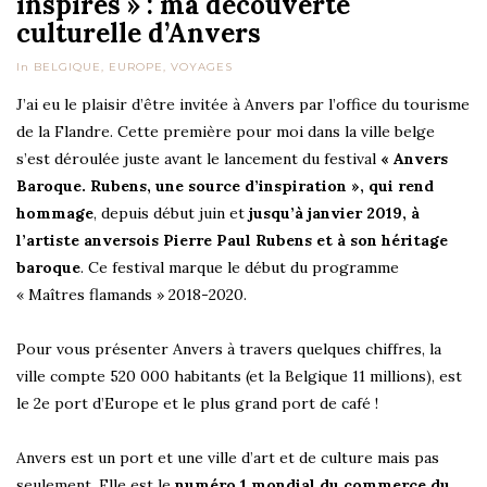
inspires » : ma découverte
culturelle d’Anvers
In
BELGIQUE
,
EUROPE
,
VOYAGES
J’ai eu le plaisir d’être invitée à Anvers par l’office du tourisme
de la Flandre. Cette première pour moi dans la ville belge
s’est déroulée juste avant le lancement du festival
« Anvers
Baroque. Rubens, une source d’inspiration », qui rend
hommage
, depuis début juin et
jusqu’à janvier 2019, à
l’artiste anversois Pierre Paul Rubens et à son héritage
baroque
. Ce festival marque le début du programme
« Maîtres flamands » 2018-2020.
Pour vous présenter Anvers à travers quelques chiffres, la
ville compte 520 000 habitants (et la Belgique 11 millions), est
le 2e port d’Europe et le plus grand port de café !
Anvers est un port et une ville d’art et de culture mais pas
seulement. Elle est le
numéro 1 mondial du commerce du