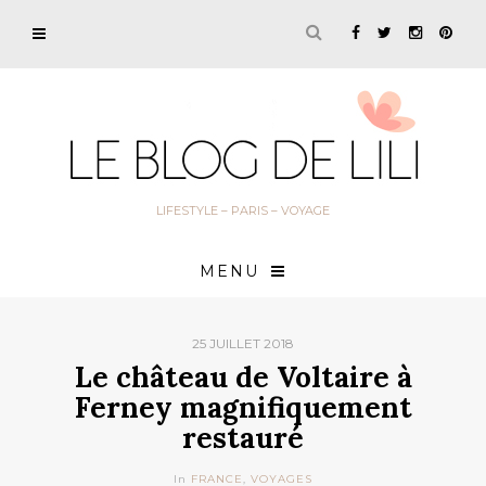
LIFESTYLE – PARIS – VOYAGE
MENU
25 JUILLET 2018
Le château de Voltaire à
Ferney magnifiquement
restauré
In
FRANCE
,
VOYAGES