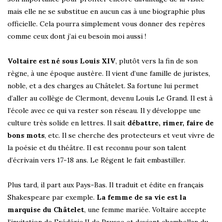
mais elle ne se substitue en aucun cas à une biographie plus
officielle. Cela pourra simplement vous donner des repères
comme ceux dont j’ai eu besoin moi aussi !
Voltaire est né sous Louis XIV
, plutôt vers la fin de son
règne, à une époque austère. Il vient d’une famille de juristes,
noble, et a des charges au Châtelet. Sa fortune lui permet
d’aller au collège de Clermont, devenu Louis Le Grand. Il est à
l’école avec ce qui va rester son réseau. Il y développe une
culture très solide en lettres. Il sait
débattre, rimer, faire de
bons mots
, etc. Il se cherche des protecteurs et veut vivre de
la poésie et du théâtre. Il est reconnu pour son talent
d’écrivain vers 17-18 ans. Le Régent le fait embastiller.
Plus tard, il part aux Pays-Bas. Il traduit et édite en français
Shakespeare par exemple.
La femme de sa vie est la
marquise du Châtelet
, une femme mariée. Voltaire accepte
l’invitation de Frédéric II de Prusse et devient chambellan du