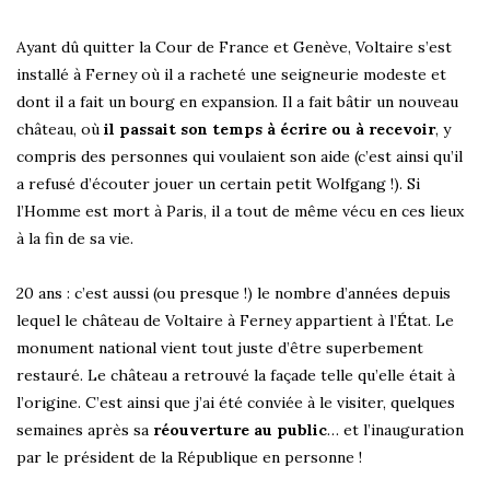
Ayant dû quitter la Cour de France et Genève, Voltaire s’est
installé à Ferney où il a racheté une seigneurie modeste et
dont il a fait un bourg en expansion. Il a fait bâtir un nouveau
château, où
il passait son temps à écrire ou à recevoir
, y
compris des personnes qui voulaient son aide (c’est ainsi qu’il
a refusé d’écouter jouer un certain petit Wolfgang !). Si
l’Homme est mort à Paris, il a tout de même vécu en ces lieux
à la fin de sa vie.
20 ans : c’est aussi (ou presque !) le nombre d’années depuis
lequel le château de Voltaire à Ferney appartient à l’État. Le
monument national vient tout juste d’être superbement
restauré. Le château a retrouvé la façade telle qu’elle était à
l’origine. C’est ainsi que j’ai été conviée à le visiter, quelques
semaines après sa
réouverture au public
… et l’inauguration
par le président de la République en personne !