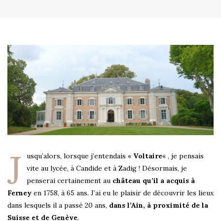
J
usqu’alors, lorsque j’entendais «
Voltaire
« , je pensais
vite au lycée, à Candide et à Zadig ! Désormais, je
penserai certainement au
château qu’il a acquis à
Ferney
en 1758, à 65 ans. J’ai eu le plaisir de découvrir les lieux
dans lesquels il a passé 20 ans,
dans l’Ain, à proximité de la
Suisse et de Genève
.