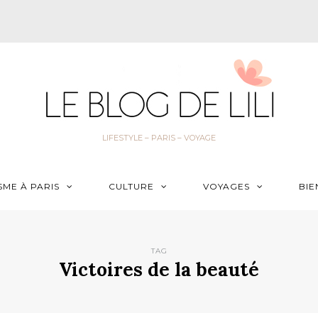
LIFESTYLE – PARIS – VOYAGE
SME À PARIS
CULTURE
VOYAGES
BIE
TAG
Victoires de la beauté