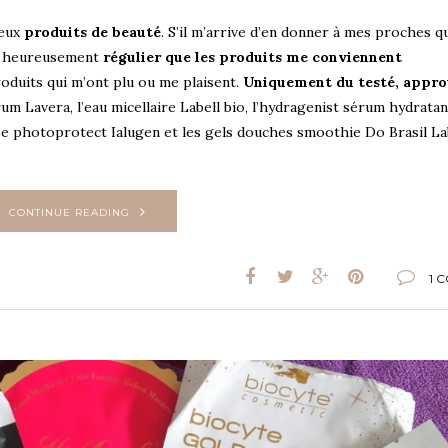
reux
produits de beauté
. S’il m’arrive d’en donner à mes proches qu
si heureusement
régulier que les produits me conviennent
produits qui m’ont plu ou me plaisent.
Uniquement du testé, appro
m Lavera, l’eau micellaire Labell bio, l’hydragenist sérum hydratan
esse photoprotect Ialugen et les gels douches smoothie Do Brasil Lab
CONTINUE READING
1 