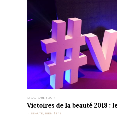
10 OCTOBRE 2017
Victoires de la beauté 2018 : l
In
BEAUTÉ
,
BIEN-ÊTRE