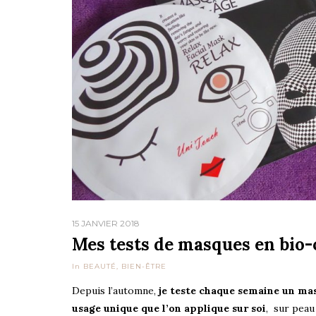
15 JANVIER 2018
Mes tests de masques en bio-c
In
BEAUTÉ
,
BIEN-ÊTRE
Depuis l’automne,
je teste chaque semaine un ma
usage unique que l’on applique sur soi
, sur peau