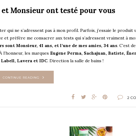
 et Monsieur ont testé pour vous
ter qui ne s’adressent pas à mon profil. Parfois, j’essaie le produit 
ance et préfère me consacrer aux tests qui s’adressent vraiment à mo
rs sont Monsieur, 41 ans, et l’une de mes amies, 34 ans
. C’est de
 À l’honneur, les marques
Eugene Perma, Sachajuan, Batiste, Éne
 Labell, Lavera et IDC
. Direction la salle de bains !
CONTINUE READING
2 C