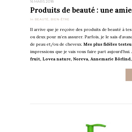
16 MARS 2018
Produits de beauté : une amie
In
BEAUTÉ
,
BIEN-ÊTRE
Il arrive que je reçoive des produits de beauté à tes
ou deux pour m’en assurer. Parfois, je le sais d’av
de peau et/ou de cheveux.
Mes plus fidèles testeu
impressions que je vais vous faire part aujourd’hui.
fruit, Lovea nature, Noreva, Annemarie Börlind,