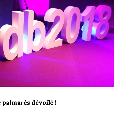
e palmarès dévoilé !