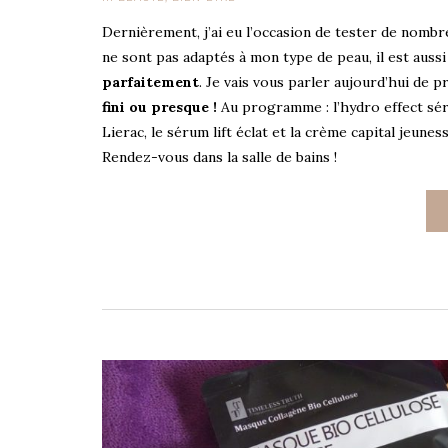
Dernièrement, j’ai eu l’occasion de tester de nomb
ne sont pas adaptés à mon type de peau, il est aus
parfaitement
. Je vais vous parler aujourd’hui de 
fini ou presque !
Au programme : l’hydro effect séru
Lierac, le sérum lift éclat et la crème capital jeun
Rendez-vous dans la salle de bains !