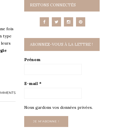
RESTONS CONNECTÉS
une fois
n type
 leurs
ABONNEZ-VOUS À LA LETTRE !
rgie
Prénom
E-mail
*
OMMENTS
Nous gardons vos données privées.