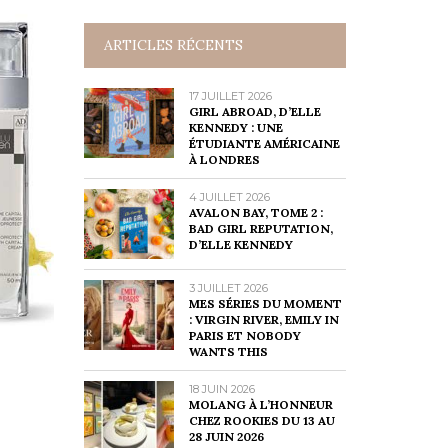
ARTICLES RÉCENTS
17 JUILLET 2026
GIRL ABROAD, D’ELLE
KENNEDY : UNE
ÉTUDIANTE AMÉRICAINE
À LONDRES
4 JUILLET 2026
AVALON BAY, TOME 2 :
BAD GIRL REPUTATION,
D’ELLE KENNEDY
3 JUILLET 2026
MES SÉRIES DU MOMENT
: VIRGIN RIVER, EMILY IN
PARIS ET NOBODY
WANTS THIS
18 JUIN 2026
MOLANG À L’HONNEUR
CHEZ ROOKIES DU 13 AU
28 JUIN 2026