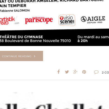
CONTINUE READING
2 C