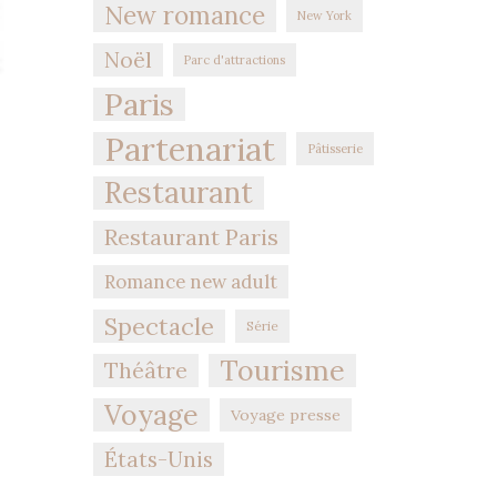
New romance
New York
Noël
Parc d'attractions
Paris
Partenariat
Pâtisserie
Restaurant
Restaurant Paris
Romance new adult
Spectacle
Série
Tourisme
Théâtre
Voyage
Voyage presse
États-Unis