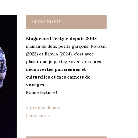
BIENVENUE !
Blogueuse lifestyle depuis 2008
,
maman de deux petits garçons, Poussin
(2022) et Baby A (2024), c’est avec
plaisir que je partage avec vous
mes
découvertes parisiennes et
culturelles et mes carnets de
voyages
.
Bonne lecture !
À propos de moi
Partenariats