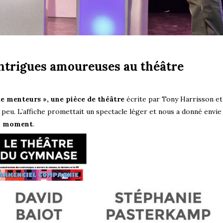
intrigues amoureuses au théâtre
e menteurs », une pièce de théâtre
écrite par Tony Harrisson et 
peu. L’affiche promettait un spectacle léger et nous a donné envie
on moment
.