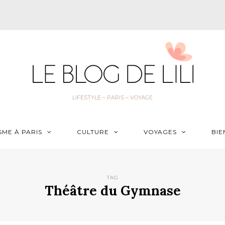
LIFESTYLE – PARIS – VOYAGE
SME À PARIS
CULTURE
VOYAGES
BIE
TAG
Théâtre du Gymnase