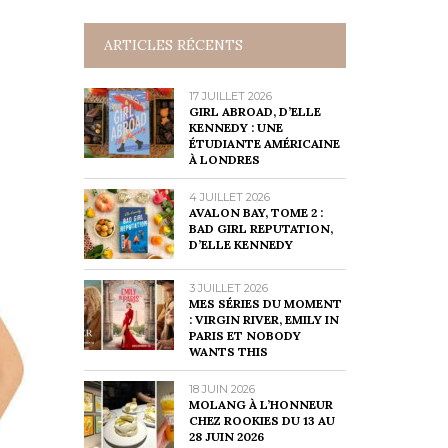
ARTICLES RÉCENTS
17 JUILLET 2026
GIRL ABROAD, D’ELLE
KENNEDY : UNE
ÉTUDIANTE AMÉRICAINE
À LONDRES
4 JUILLET 2026
AVALON BAY, TOME 2 :
BAD GIRL REPUTATION,
D’ELLE KENNEDY
3 JUILLET 2026
MES SÉRIES DU MOMENT
: VIRGIN RIVER, EMILY IN
PARIS ET NOBODY
WANTS THIS
18 JUIN 2026
MOLANG À L’HONNEUR
CHEZ ROOKIES DU 13 AU
28 JUIN 2026