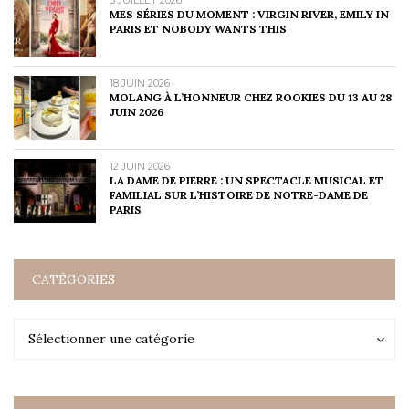
3 JUILLET 2026
MES SÉRIES DU MOMENT : VIRGIN RIVER, EMILY IN
PARIS ET NOBODY WANTS THIS
18 JUIN 2026
MOLANG À L’HONNEUR CHEZ ROOKIES DU 13 AU 28
JUIN 2026
12 JUIN 2026
LA DAME DE PIERRE : UN SPECTACLE MUSICAL ET
FAMILIAL SUR L’HISTOIRE DE NOTRE-DAME DE
PARIS
CATÉGORIES
Catégories
Catégories
Sélectionner une catégorie