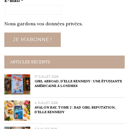
E-mail
*
Nous gardons vos données privées.
ARTICLES RÉCENTS
17 JUILLET 2026
GIRL ABROAD, D’ELLE KENNEDY : UNE ÉTUDIANTE
AMÉRICAINE À LONDRES
4 JUILLET 2026
AVALON BAY, TOME 2 : BAD GIRL REPUTATION,
D’ELLE KENNEDY