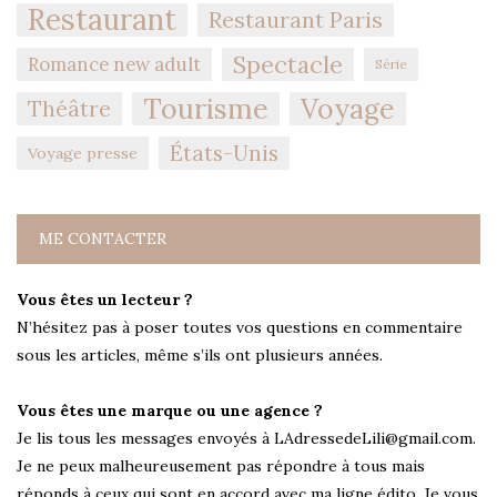
Restaurant
Restaurant Paris
Spectacle
Romance new adult
Série
Tourisme
Voyage
Théâtre
États-Unis
Voyage presse
ME CONTACTER
Vous êtes un lecteur ?
N’hésitez pas à poser toutes vos questions en commentaire
sous les articles, même s’ils ont plusieurs années.
Vous êtes une marque ou une agence ?
Je lis tous les messages envoyés à LAdressedeLili@gmail.com.
Je ne peux malheureusement pas répondre à tous mais
réponds à ceux qui sont en accord avec ma ligne édito. Je vous