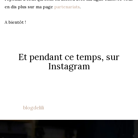
en dis plus sur ma page
partenariats
.
A bientôt !
Et pendant ce temps, sur
Instagram
blogdelili