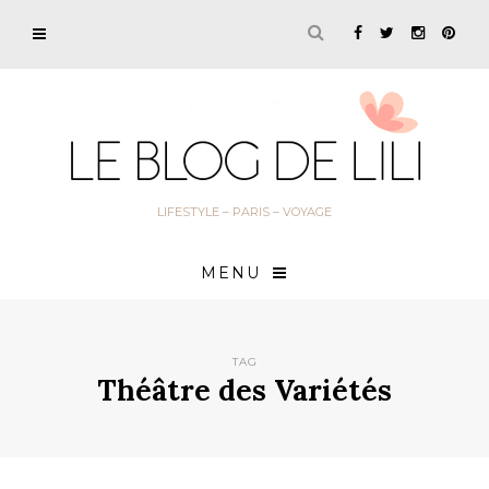
LIFESTYLE – PARIS – VOYAGE
MENU
TAG
Théâtre des Variétés