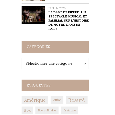
12 JUIN 2026
LA DAME DE PIERRE : UN
SPECTACLE MUSICAL ET
FAMILIAL SUR L’HISTOIRE
DE NOTRE-DAME DE
PARIS
CATÉGORIES
Catégories
Catégories
Sélectionner une catégorie
ÉTIQUETTES
Amérique
Beauté
Aube
Box
Box culinaire
Bretagne