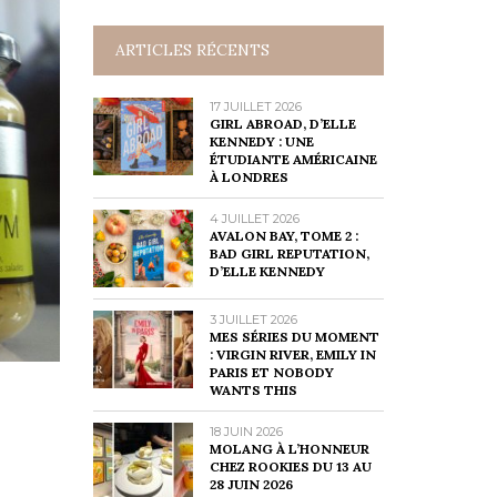
ARTICLES RÉCENTS
17 JUILLET 2026
GIRL ABROAD, D’ELLE
KENNEDY : UNE
ÉTUDIANTE AMÉRICAINE
À LONDRES
4 JUILLET 2026
AVALON BAY, TOME 2 :
BAD GIRL REPUTATION,
D’ELLE KENNEDY
3 JUILLET 2026
MES SÉRIES DU MOMENT
: VIRGIN RIVER, EMILY IN
PARIS ET NOBODY
WANTS THIS
18 JUIN 2026
MOLANG À L’HONNEUR
CHEZ ROOKIES DU 13 AU
28 JUIN 2026