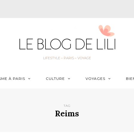
LIFESTYLE – PARIS – VOYAGE
SME À PARIS
CULTURE
VOYAGES
BIE
TAG
Reims