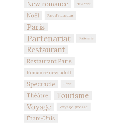
New romance
New York
Noël
Parc d'attractions
Paris
Partenariat
Pâtisserie
Restaurant
Restaurant Paris
Romance new adult
Spectacle
Série
Tourisme
Théâtre
Voyage
Voyage presse
États-Unis