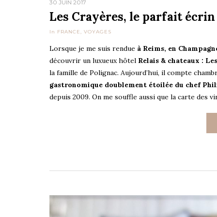
30 JUIN 2017
Les Crayères, le parfait écri
In
FRANCE
,
VOYAGES
Lorsque je me suis rendue
à Reims, en Champagn
découvrir un luxueux hôtel
Relais & chateaux : Le
la famille de Polignac. Aujourd’hui, il compte chamb
gastronomique doublement étoilée du chef Phil
depuis 2009. On me souffle aussi que la carte des 