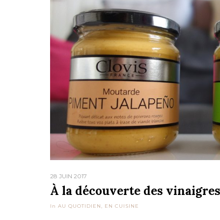
28 JUIN 2017
À la découverte des vinaigre
In
AU QUOTIDIEN
,
EN CUISINE