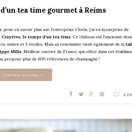
n d’un tea time gourmet à Reims
e
, pour en savoir plus sur l’entreprise Clovis, j’ai eu la surprise de
s Crayères, le temps d’un tea time
. Ce château est l’ancienne de
res, suites et 5 étoiles. Mais sa renommée vient également de la
tab
ippe Mille
, Meilleur ouvrier de France, qui office dans cet établis
vins propose plus de 600 références de champagne !
CONTINUE READING
2 C