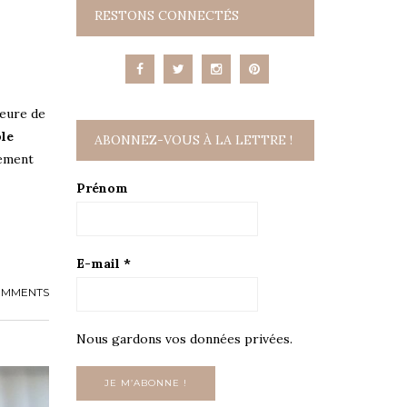
RESTONS CONNECTÉS
meure de
le
ABONNEZ-VOUS À LA LETTRE !
sement
Prénom
E-mail
*
OMMENTS
Nous gardons vos données privées.