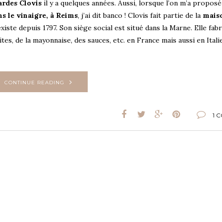
rdes Clovis
il y a quelques années. Aussi, lorsque l’on m’a proposé 
s le vinaigre, à Reims
, j’ai dit banco ! Clovis fait partie de la
mais
 existe depuis 1797. Son siège social est situé dans la Marne. Elle fab
ites, de la mayonnaise, des sauces, etc. en France mais aussi en Ital
CONTINUE READING
1 