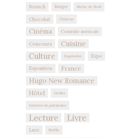
Brunch
Burger
Bûche de Noël
Chocolat
Château
Cinéma
Comédie musicale
Cuisine
Concours
Culture
Expo
Degustabox
France
Exposition
Hugo New Romance
Hôtel
Jardins
Journées du patrimoine
Lecture
Livre
Luxe
Netflix