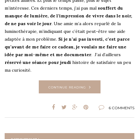
petites années. Et plus le temps passe, plus le sujet
m’intéresse. Ces derniers temps, j’ai pas mal
souffert du
manque de lumière, de l’impression de vivre dans le noir,
de ne pas voir le jour
. Une amie m’a alors reparlé de la
luminothérapie, m’indiquant que c’était peut-être une aide
adaptée à mon problème.
Si je n’ai pas investi, c’est parce
qu’avant de me faire ce cadeau, je voulais me faire une
idée par moi-même et me documenter
. J’ai d’ailleurs
réservé une séance pour jeudi
histoire de satisfaire un peu
ma curiosité.
CONTINUE READING
6 COMMENTS