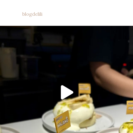
blogdelili