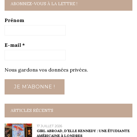
ABONNEZ-VOUS À LA LETTRE !
Prénom
E-mail
*
Nous gardons vos données privées.
ARTICLES RÉCENTS
17 JUILLET 2026
GIRL ABROAD, D’ELLE KENNEDY : UNE ÉTUDIANTE
AMÉRICAINE À LONDRES