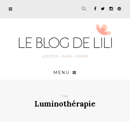
LIFESTYLE – PARIS – VOYAGE
MENU
TAG
Luminothérapie