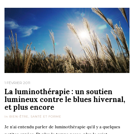
1 FÉVRIER 2011
La luminothérapie : un soutien
lumineux contre le blues hivernal,
et plus encore
In
BIEN-ÊTRE
,
SANTÉ ET FORME
Je n’ai entendu parler de luminothérapie qu’il y a quelques