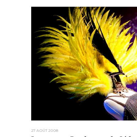
27 AOÛT 2008