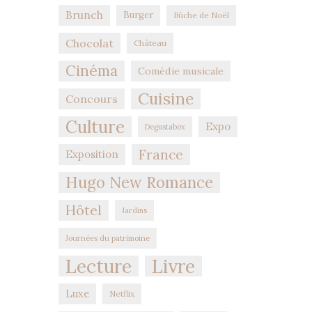
Brunch
Burger
Bûche de Noël
Chocolat
Château
Cinéma
Comédie musicale
Cuisine
Concours
Culture
Expo
Degustabox
France
Exposition
Hugo New Romance
Hôtel
Jardins
Journées du patrimoine
Lecture
Livre
Luxe
Netflix