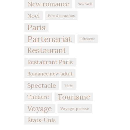
New romance
New York
Noël
Parc d'attractions
Paris
Partenariat
Pâtisserie
Restaurant
Restaurant Paris
Romance new adult
Spectacle
Série
Tourisme
Théâtre
Voyage
Voyage presse
États-Unis