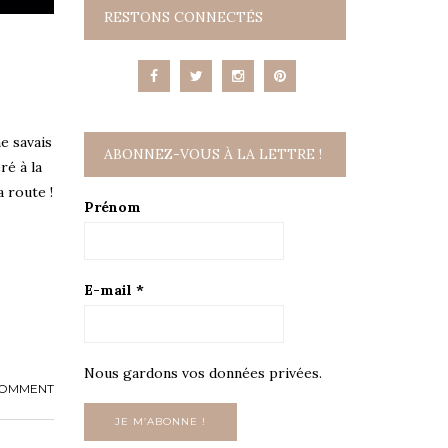
RESTONS CONNECTÉS
ne savais
ABONNEZ-VOUS À LA LETTRE !
ré à la
 route !
Prénom
E-mail
*
Nous gardons vos données privées.
COMMENT