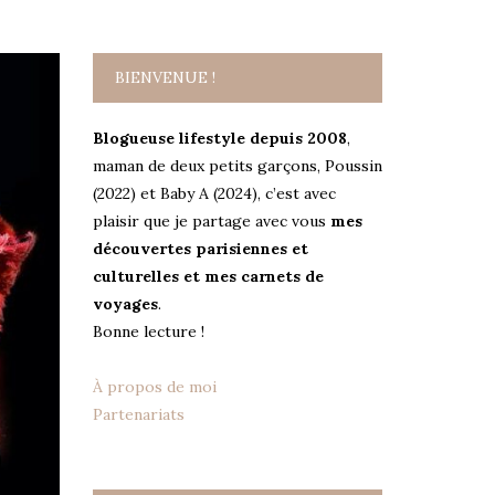
BIENVENUE !
Blogueuse lifestyle depuis 2008
,
maman de deux petits garçons, Poussin
(2022) et Baby A (2024), c’est avec
plaisir que je partage avec vous
mes
découvertes parisiennes et
culturelles et mes carnets de
voyages
.
Bonne lecture !
À propos de moi
Partenariats