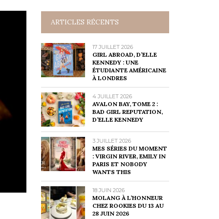
ARTICLES RÉCENTS
17 JUILLET 2026
GIRL ABROAD, D’ELLE
KENNEDY : UNE
ÉTUDIANTE AMÉRICAINE
À LONDRES
4 JUILLET 2026
AVALON BAY, TOME 2 :
BAD GIRL REPUTATION,
D’ELLE KENNEDY
3 JUILLET 2026
MES SÉRIES DU MOMENT
: VIRGIN RIVER, EMILY IN
PARIS ET NOBODY
WANTS THIS
18 JUIN 2026
MOLANG À L’HONNEUR
CHEZ ROOKIES DU 13 AU
28 JUIN 2026