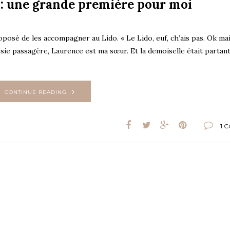
 : une grande première pour moi
posé de les accompagner au Lido. « Le Lido, euf, ch’ais pas. Ok mai
ésie passagère, Laurence est ma sœur. Et la demoiselle était partan
CONTINUE READING
1 