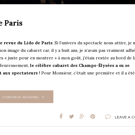
e Paris
e revue du Lido de Paris
. Si l’univers du spectacle nous attire, je 
n image du cabaret car, il y a huit ans, je n’avais pas vraiment adhé
s « juste pour en montrer » à mon goût, j’étais restée au bord de la
 Heureusement,
le célèbre cabaret des Champs-Élysées a su se
t aux spectateurs !
Pour Monsieur, c’était une première et il a été
CONTINUE READING
LEAVE A 