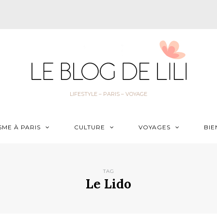
LIFESTYLE – PARIS – VOYAGE
SME À PARIS
CULTURE
VOYAGES
BIE
TAG
Le Lido