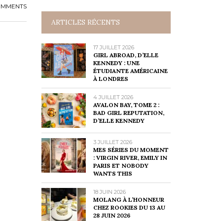
OMMENTS
ARTICLES RÉCENTS
17 JUILLET 2026
GIRL ABROAD, D’ELLE
KENNEDY : UNE
ÉTUDIANTE AMÉRICAINE
À LONDRES
4 JUILLET 2026
AVALON BAY, TOME 2 :
BAD GIRL REPUTATION,
D’ELLE KENNEDY
3 JUILLET 2026
MES SÉRIES DU MOMENT
: VIRGIN RIVER, EMILY IN
PARIS ET NOBODY
WANTS THIS
18 JUIN 2026
MOLANG À L’HONNEUR
CHEZ ROOKIES DU 13 AU
28 JUIN 2026