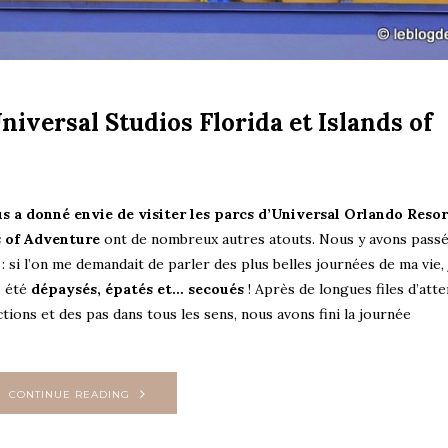
niversal Studios Florida et Islands of
s a donné envie de visiter les parcs d’Universal Orlando Resor
s of Adventure
ont de nombreux autres atouts. Nous y avons pass
 : si l’on me demandait de parler des plus belles journées de ma vie, 
s été
dépaysés, épatés et… secoués
! Après de longues files d’att
tions et des pas dans tous les sens, nous avons fini la journée
CONTINUE READING