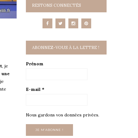
RESTONS CONNECTÉS
ABONNEZ-VOUS À LA LETTRE !
Prénom
t
, je
é
une
je
ente
E-mail
*
Nous gardons vos données privées.