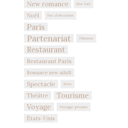
New romance
New York
Noël
Parc d'attractions
Paris
Partenariat
Pâtisserie
Restaurant
Restaurant Paris
Romance new adult
Spectacle
Série
Tourisme
Théâtre
Voyage
Voyage presse
États-Unis