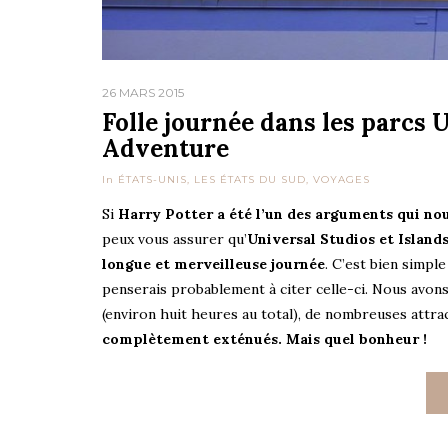
26 MARS 2015
Folle journée dans les parcs U
Adventure
In
ÉTATS-UNIS
,
LES ÉTATS DU SUD
,
VOYAGES
Si
Harry Potter a été l’un des arguments qui nou
peux vous assurer qu’
Universal Studios et Island
longue et merveilleuse journée
. C’est bien simple
penserais probablement à citer celle-ci. Nous avon
(environ huit heures au total), de nombreuses attrac
complètement exténués. Mais quel bonheur !