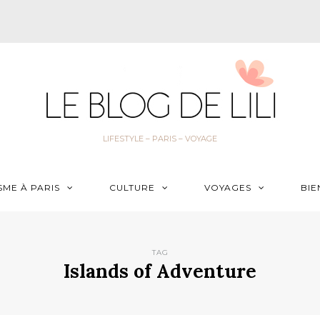
LIFESTYLE – PARIS – VOYAGE
SME À PARIS
CULTURE
VOYAGES
BIE
TAG
Islands of Adventure