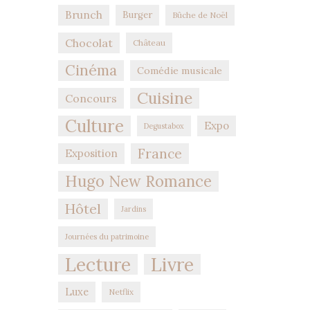
Brunch
Burger
Bûche de Noël
Chocolat
Château
Cinéma
Comédie musicale
Cuisine
Concours
Culture
Expo
Degustabox
France
Exposition
Hugo New Romance
Hôtel
Jardins
Journées du patrimoine
Lecture
Livre
Luxe
Netflix