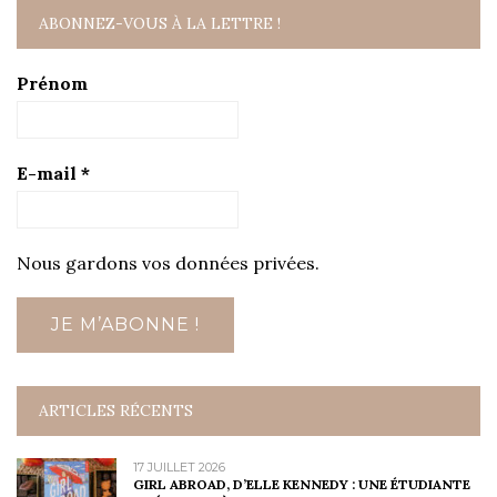
ABONNEZ-VOUS À LA LETTRE !
Prénom
E-mail
*
Nous gardons vos données privées.
ARTICLES RÉCENTS
17 JUILLET 2026
GIRL ABROAD, D’ELLE KENNEDY : UNE ÉTUDIANTE