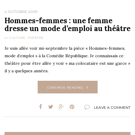
4 OCTOBRE 2009
Hommes-femmes : une femme
dresse un mode d’emploi au théâtre
In
CULTURE
,
THÉÂTRE
Je suis allée voir mi-septembre la pièce « Hommes-femmes,
mode d’emploi » à la Comédie République. Je connaissais ce
théâtre pour être allée y voir « ma colocataire est une garce »
il y a quelques années.
CONTINUE READING
LEAVE A COMMENT