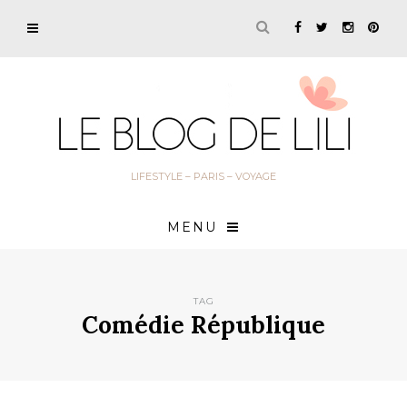
LIFESTYLE – PARIS – VOYAGE
MENU
TAG
Comédie République