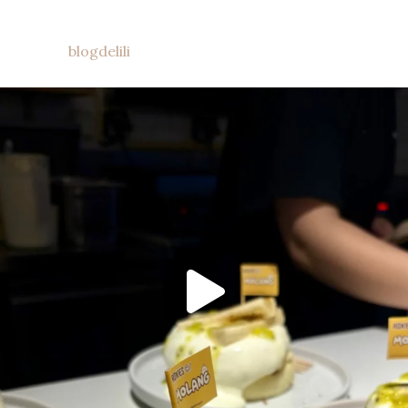
blogdelili