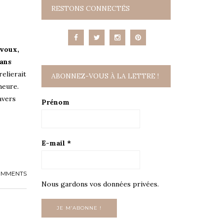
RESTONS CONNECTÉS
avoux,
 ans
relierait
ABONNEZ-VOUS À LA LETTRE !
heure.
avers
Prénom
E-mail
*
OMMENTS
Nous gardons vos données privées.