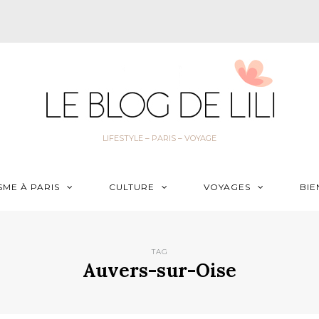
LIFESTYLE – PARIS – VOYAGE
SME À PARIS
CULTURE
VOYAGES
BIE
TAG
Auvers-sur-Oise