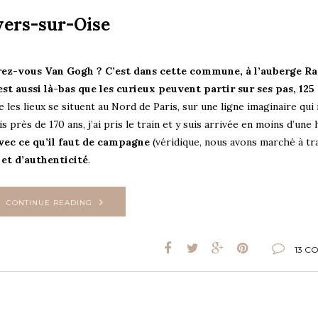
vers-sur-Oise
erez-vous Van Gogh ?
C’est dans cette commune, à l’auberge R
’est aussi là-bas que les curieux peuvent partir sur ses pas, 125
les lieux se situent au Nord de Paris, sur une ligne imaginaire qui 
 près de 170 ans, j’ai pris le train et y suis arrivée en moins d’une 
avec ce qu’il faut de campagne
(véridique, nous avons marché à tr
et d’authenticité
.
CONTINUE READING
13 C