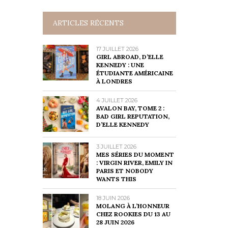
ARTICLES RÉCENTS
17 JUILLET 2026
GIRL ABROAD, D’ELLE
KENNEDY : UNE
ÉTUDIANTE AMÉRICAINE
À LONDRES
4 JUILLET 2026
AVALON BAY, TOME 2 :
BAD GIRL REPUTATION,
D’ELLE KENNEDY
3 JUILLET 2026
MES SÉRIES DU MOMENT
: VIRGIN RIVER, EMILY IN
PARIS ET NOBODY
WANTS THIS
18 JUIN 2026
MOLANG À L’HONNEUR
CHEZ ROOKIES DU 13 AU
28 JUIN 2026