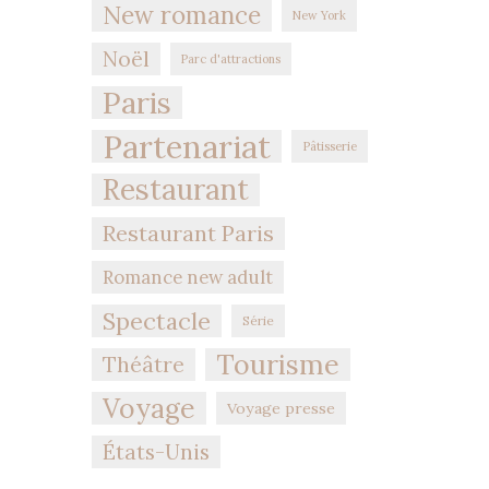
New romance
New York
Noël
Parc d'attractions
Paris
Partenariat
Pâtisserie
Restaurant
Restaurant Paris
Romance new adult
Spectacle
Série
Tourisme
Théâtre
Voyage
Voyage presse
États-Unis