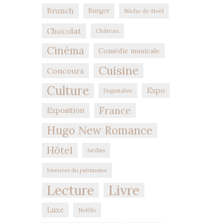
Brunch
Burger
Bûche de Noël
Chocolat
Château
Cinéma
Comédie musicale
Cuisine
Concours
Culture
Expo
Degustabox
France
Exposition
Hugo New Romance
Hôtel
Jardins
Journées du patrimoine
Lecture
Livre
Luxe
Netflix