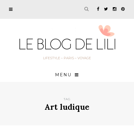
LIFESTYLE – PARIS – VOYAGE
MENU
TAG
Art ludique