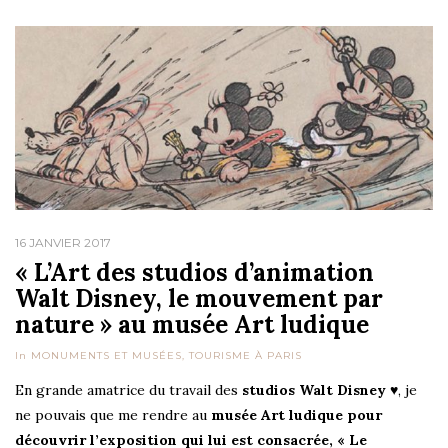
16 JANVIER 2017
« L’Art des studios d’animation
Walt Disney, le mouvement par
nature » au musée Art ludique
In
MONUMENTS ET MUSÉES
,
TOURISME À PARIS
En grande amatrice du travail des
studios Walt Disney ♥
, je
ne pouvais que me rendre au
musée Art ludique pour
découvrir l’exposition qui lui est consacrée, « Le