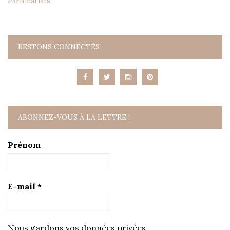
Partenariats
RESTONS CONNECTÉS
ABONNEZ-VOUS À LA LETTRE !
Prénom
E-mail
*
Nous gardons vos données privées.