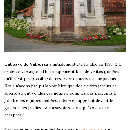
L’
abbaye de Valloires
a initialement été fondée en 1158. Elle
se découvre aujourd’hui uniquement lors de visites guidées,
qu’il n’est pas possible de réserver en arrivant aux jardins.
Nous n’avons pas pu la voir bien que des tickets jardins et
abbaye soient vendus car nous ne sommes pas parvenus à
joindre les équipes dédiées, même en appelant devant le
guichet des jardins. Bon à savoir si vous prévoyez une
escapade !
Cela ne nous a pas empêchés de visiter
les jardins
, qui