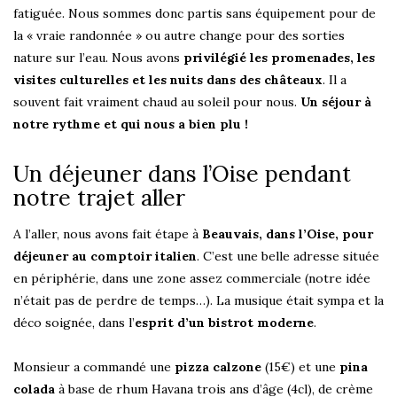
fatiguée. Nous sommes donc partis sans équipement pour de
la « vraie randonnée » ou autre change pour des sorties
nature sur l’eau. Nous avons
privilégié les promenades, les
visites culturelles et les nuits dans des châteaux
. Il a
souvent fait vraiment chaud au soleil pour nous.
Un séjour à
notre rythme et qui nous a bien plu !
Un déjeuner dans l’Oise pendant
notre trajet aller
A l’aller, nous avons fait étape à
Beauvais, dans l’Oise, pour
déjeuner au comptoir italien
. C’est une belle adresse située
en périphérie, dans une zone assez commerciale (notre idée
n’était pas de perdre de temps…). La musique était sympa et la
déco soignée, dans l’
esprit d’un bistrot moderne
.
Monsieur a commandé une
pizza calzone
(15€) et une
pina
colada
à base de rhum Havana trois ans d’âge (4cl), de crème