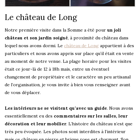
Le château de Long
Notre première visite dans la Somme a été pour
un joli
château et son jardin soigné
, à proximité du château dans
lequel nous avons dormi. Le
château de Long
appartient à des
particuliers et nous avons appris sur place qu’il était en vente
au moment de notre venue. La plage horaire pour les visites
était ce jour-là de 12 à 18h mais, entre un éventuel
changement de propriétaire et le caractère un peu artisanal
de l’organisation, je vous invite à bien vous renseigner avant
de vous déplacer.
Les intérieurs ne se visitent qu’avec un guide
. Nous avons
essentiellement eu des
commentaires sur les salles, leur
décoration et leur mobilier
. L’histoire du château n’est que
très peu évoquée. Les photos sont interdites à l’intérieur
mais ce château en pierre et brique rose est charmant. Son