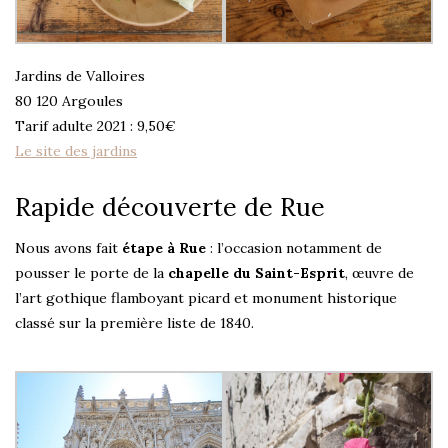
Jardins de Valloires
80 120 Argoules
Tarif adulte 2021 : 9,50€
Le site des jardins
Rapide découverte de Rue
Nous avons fait
étape à Rue
: l’occasion notamment de
pousser le porte de la
chapelle du Saint-Esprit
, œuvre de
l’art gothique flamboyant picard et monument historique
classé sur la première liste de 1840.