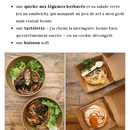
une
quiche aux légumes herbacés
et sa salade verte
(ou un sandwich), qui manquait un peu de sel à mon goût
mais restait bonne
une
tartelette
– j’ai choisi la meringuée, bonne bien
qu’extrêmement sucrée – ou un cookie décongelé
une
boisson
soft