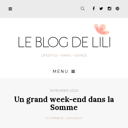
LIFESTYLE – PARIS – VOYAGE
MENU
16 FÉVRIER 2022
Un grand week-end dans la
Somme
In
FRANCE
,
VOYAGES