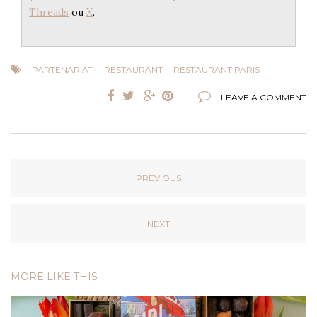
Threads
ou
X
.
PARTENARIAT
RESTAURANT
RESTAURANT PARIS
LEAVE A COMMENT
PREVIOUS
NEXT
MORE LIKE THIS