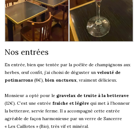
Nos entrées
En entrée, bien que tentée par la poêlée de champignons aux
herbes, œuf confit, j’ai choisi de déguster un
velouté de
potimarrons
(8€),
bien onctueux
, vraiment délicieux.
Monsieur a opté pour le
gravelax de truite à la betterave
(12€). C’est une entrée
fraîche et légère
qui met à l’honneur
la betterave, servie ferme. Il a accompagné cette entrée
agréable de façon harmonieuse par un verre de Sancerre
« Les Caillotes » (Bio), très vif et minéral.