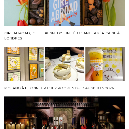
GIRL ABROAD, D’ELLE KENNEDY : UNE ÉTUDIANTE AMÉRICAINE À
LONDRES
MOLANG À L’HONNEUR CHEZ ROOKIES DU 13 AU 28 JUIN 2026