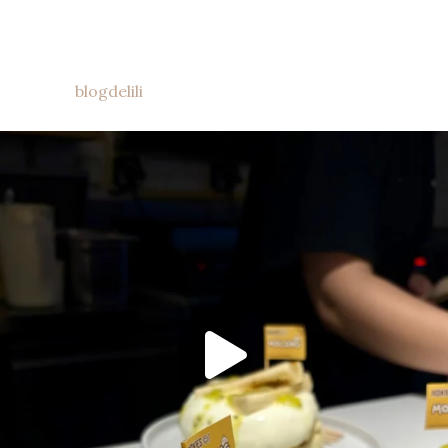
blogdelili