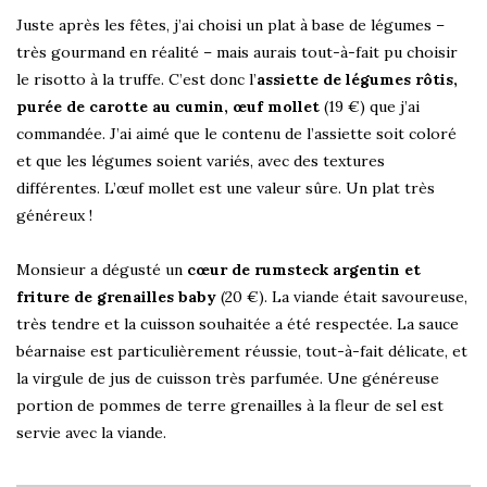
Juste après les fêtes, j’ai choisi un plat à base de légumes –
très gourmand en réalité – mais aurais tout-à-fait pu choisir
le risotto à la truffe. C’est donc l’
assiette de légumes rôtis,
purée de carotte au cumin, œuf mollet
(19 €) que j’ai
commandée. J’ai aimé que le contenu de l’assiette soit coloré
et que les légumes soient variés, avec des textures
différentes. L’œuf mollet est une valeur sûre. Un plat très
généreux !
Monsieur a dégusté un
cœur de rumsteck argentin et
friture de grenailles baby
(20 €). La viande était savoureuse,
très tendre et la cuisson souhaitée a été respectée. La sauce
béarnaise est particulièrement réussie, tout-à-fait délicate, et
la virgule de jus de cuisson très parfumée. Une généreuse
portion de pommes de terre grenailles à la fleur de sel est
servie avec la viande.