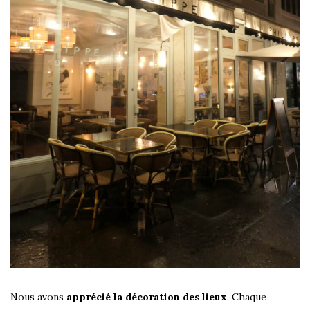
Nous avons
apprécié la décoration des lieux
. Chaque