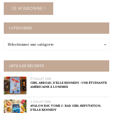
CATÉGORIES
Catégories
Catégories
Sélectionner une catégorie
ARTICLES RÉCENTS
17 JUILLET 2026
GIRL ABROAD, D’ELLE KENNEDY : UNE ÉTUDIANTE
AMÉRICAINE À LONDRES
4 JUILLET 2026
AVALON BAY, TOME 2 : BAD GIRL REPUTATION,
D’ELLE KENNEDY