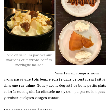
Vue en salle : la pavlova aux
marrons et marrons confits,
meringue maison
Vous l’aurez compris, nous
avons passé
une très bonne soirée dans ce restaurant
situé
dans une rue calme. Nous y avons dégusté de bons petits plats
colorés et soignés. La clientèle ne s’y trompe pas et l’on peut
y croiser quelques visages connus.