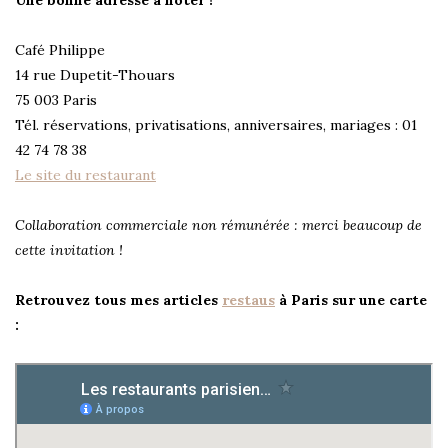
Une bonne adresse à noter !
Café Philippe
14 rue Dupetit-Thouars
75 003 Paris
Tél. réservations, privatisations, anniversaires, mariages : 01
42 74 78 38
Le site du restaurant
Collaboration commerciale non rémunérée : merci beaucoup de
cette invitation !
Retrouvez tous mes articles
restaus
à Paris sur une carte
: