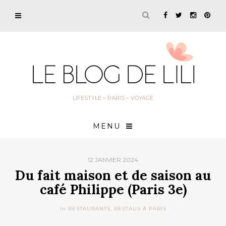
LIFESTYLE – PARIS – VOYAGE
MENU
12 JANVIER 2024
Du fait maison et de saison au
café Philippe (Paris 3e)
In
RESTAURANTS
,
RESTAUS À PARIS