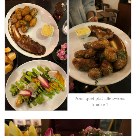
Pour quel plat allez-vous
fondre ?