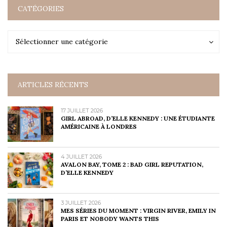
CATÉGORIES
Catégories
Catégories
Sélectionner une catégorie
ARTICLES RÉCENTS
17 JUILLET 2026
GIRL ABROAD, D’ELLE KENNEDY : UNE ÉTUDIANTE
AMÉRICAINE À LONDRES
4 JUILLET 2026
AVALON BAY, TOME 2 : BAD GIRL REPUTATION,
D’ELLE KENNEDY
3 JUILLET 2026
MES SÉRIES DU MOMENT : VIRGIN RIVER, EMILY IN
PARIS ET NOBODY WANTS THIS