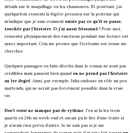
détails sur le maquillage ou les chaussures. Et pourtant, j’ai
quelquefois ressenti la légère pression sur la poitrine qui
m’indique que je suis vraiment
saisie par ce qu’il se passe,
touchée par l’histoire
. Et
j’ai aussi frissonné !
Pour moi,
ressentir physiquement des émotions pendant une lecture est
assez important. Cela me prouve que l’écrivaine est venue me
chercher.
Quelques passages ou faits décrits dans le roman ne sont pas
crédibles mais passent bien quand
on ne prend pas l’histoire
au 1er degré
. Ainsi, par exemple, Julia endosse un rôle un peu
inattendu, qui ne serait pas forcément possible dans la vraie
vie.
Don’t resist
ne manque pas de rythme
. J’en ai lu les trois
quarts en 24h un week-end et aurais pu le lire d’une traite si
je n’avais rien prévu d’autre. Je ne sais pas si je me
souviendrais longtemps du roman mais il m’aura fait passer
un