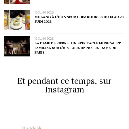
18 JUIN 2026
MOLANG À L’HONNEUR CHEZ ROOKIES DU 13 AU 28
JUIN 2026
12 JUIN 2026
LA DAME DE PIERRE : UN SPECTACLE MUSICAL ET
FAMILIAL SUR L’HISTOIRE DE NOTRE-DAME DE
PARIS
Et pendant ce temps, sur
Instagram
blogdelili