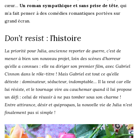
cœur…
Un roman sympathique et sans prise de tête
, qui
m’a fait penser à des comédies romantiques portées sur
grand écran.
Don’t resist
: l’histoire
La priorité pour Julia, ancienne reporter de guerre, c’est de
mener à bien son nouveau projet, loin des scènes d’horreur
qu’elle a connues : elle va diriger son premier film, avec Gabriel
Cinnon dans le rôle-titre ! Mais Gabriel est tout ce qu’elle
déteste : dominateur, séducteur, indomptable… Il la veut car elle
lui résiste, et le tournage vire au cauchemar quand il lui propose
un défi : celui de réussir à ne pas tomber sous son charme !
Entre attirance, désir et quiproquos, la nouvelle vie de Julia n’est
finalement pas si simple !