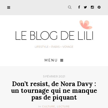
LIFESTYLE – PARIS – VOYAGE
MENU
5 FÉVRIER 2021
Don’t resist, de Nora Davy :
un tournage qui ne manque
pas de piquant
In
CULTURE
,
LECTURE