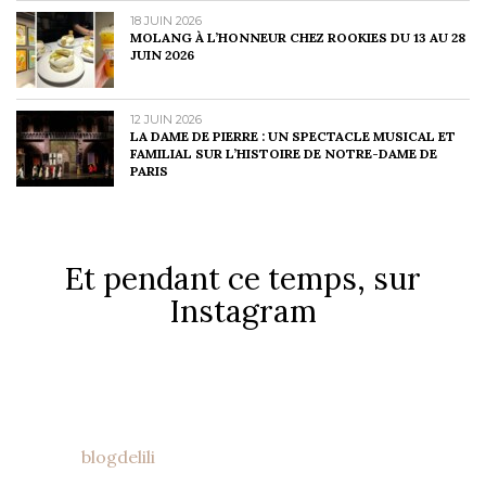
18 JUIN 2026
MOLANG À L’HONNEUR CHEZ ROOKIES DU 13 AU 28
JUIN 2026
12 JUIN 2026
LA DAME DE PIERRE : UN SPECTACLE MUSICAL ET
FAMILIAL SUR L’HISTOIRE DE NOTRE-DAME DE
PARIS
Et pendant ce temps, sur
Instagram
blogdelili