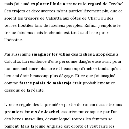
mais j’ai aimé
explorer l’Inde à travers le regard de Jezebel
.
Ses trajets et découvertes m’ont particulièrement plu, que ce
soient les trésors de Calcutta aux côtés de Charu ou des
terres hostiles lors de fabuleux périples. Enfin… j’emploie le
terme fabuleux mais le chemin est tout sauf lisse pour
l’héroïne.
J’ai aussi aimé
imaginer les villas des riches Européens
à
Calcutta. La résidence d’une personne dangereuse avait pour
moi une ambiance obscure et beaucoup d’ombre tandis qu’un
lieu ami était beaucoup plus dégagé. Et ce que j’ai imaginé
comme
fastes palais de maharaja
était probablement en
dessous de la réalité.
L’on se régale dès la première partie du roman d’assister aux
premiers émois de Jezebel
, assurément conquise par l’un
des héros masculins, devant lequel toutes les femmes se
pâment. Mais la jeune Anglaise est droite et veut faire les