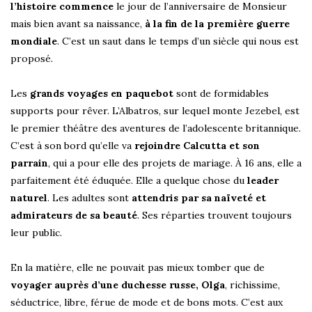
l’histoire commence
le jour de l’anniversaire de Monsieur
mais bien avant sa naissance,
à la fin de la première guerre
mondiale
. C’est un saut dans le temps d’un siècle qui nous est
proposé.
Les
grands voyages en paquebot
sont de formidables
supports pour rêver. L’Albatros, sur lequel monte Jezebel, est
le premier théâtre des aventures de l’adolescente britannique.
C’est à son bord qu’elle va
rejoindre Calcutta et son
parrain
, qui a pour elle des projets de mariage. À 16 ans, elle a
parfaitement été éduquée. Elle a quelque chose du
leader
naturel
. Les adultes sont
attendris par sa naïveté et
admirateurs de sa beauté
. Ses réparties trouvent toujours
leur public.
En la matière, elle ne pouvait pas mieux tomber que de
voyager auprès d’une duchesse russe, Olga
, richissime,
séductrice, libre, férue de mode et de bons mots. C’est aux