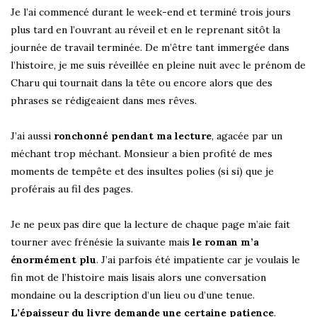
Je l’ai commencé durant le week-end et terminé trois jours
plus tard en l’ouvrant au réveil et en le reprenant sitôt la
journée de travail terminée. De m’être tant immergée dans
l’histoire, je me suis réveillée en pleine nuit avec le prénom de
Charu qui tournait dans la tête ou encore alors que des
phrases se rédigeaient dans mes rêves.
J’ai aussi
ronchonné pendant ma lecture
, agacée par un
méchant trop méchant. Monsieur a bien profité de mes
moments de tempête et des insultes polies (si si) que je
proférais au fil des pages.
Je ne peux pas dire que la lecture de chaque page m’aie fait
tourner avec frénésie la suivante mais
le roman m’a
énormément plu
. J’ai parfois été impatiente car je voulais le
fin mot de l’histoire mais lisais alors une conversation
mondaine ou la description d’un lieu ou d’une tenue.
L’épaisseur du livre demande une certaine patience
.