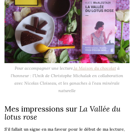
Pour accompagner une lecture,
la Maison du chocolat
à
l’honneur : l’Unik de Christophe Michalak en collaboration
avec Nicolas Cloiseau, et les ganaches à l’eau minérale
naturelle
Mes impressions sur
La Vallée du
lotus rose
S’il fallait un signe en ma faveur pour le début de ma lecture,