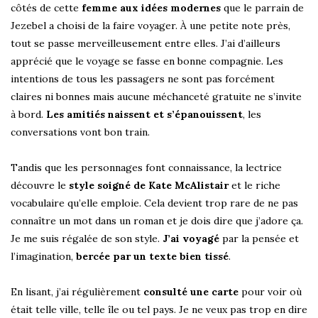
côtés de cette
femme aux idées modernes
que le parrain de
Jezebel a choisi de la faire voyager. À une petite note près,
tout se passe merveilleusement entre elles. J’ai d’ailleurs
apprécié que le voyage se fasse en bonne compagnie. Les
intentions de tous les passagers ne sont pas forcément
claires ni bonnes mais aucune méchanceté gratuite ne s’invite
à bord.
Les amitiés naissent et s’épanouissent
, les
conversations vont bon train.
Tandis que les personnages font connaissance, la lectrice
découvre le
style soigné de Kate McAlistair
et le riche
vocabulaire qu’elle emploie. Cela devient trop rare de ne pas
connaître un mot dans un roman et je dois dire que j’adore ça.
Je me suis régalée de son style.
J’ai voyagé
par la pensée et
l’imagination,
bercée par un texte bien tissé
.
En lisant, j’ai régulièrement
consulté une carte
pour voir où
était telle ville, telle île ou tel pays. Je ne veux pas trop en dire