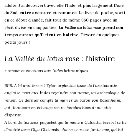
adulte. J’ai découvert avec elle l’Inde, et plus largement l’Asie
du Sud,
entre aventure et romance
. Le livre de poche, sorti
en ce début d’année, fait tout de même 860 pages avec un
récit divisé en cinq parties.
La Vallée du lotus rose
prend son
temps autant qu’il tient en haleine
. Dévoré en quelques
petits jours !
La Vallée du lotus rose
: l’histoire
« Amour et émotions aux Indes britanniques
1918. A 16 ans, Jezebel Tyler, orpheline issue de l’aristocratie
anglaise, part aux Indes rejoindre son tuteur, un archéologue de
renom. Ce dernier compte la marier au baron von Rosenheim,
qui financera en échange ses recherches liées à une cité
disparue.
A bord du luxueux paquebot qui la mène à Calcutta, Jezebel se lie
d’amitié avec Olga Obolenski, duchesse russe fantasque, qui lui