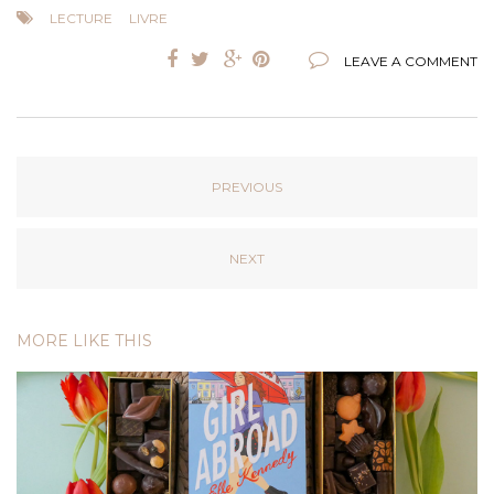
LECTURE
LIVRE
LEAVE A COMMENT
PREVIOUS
NEXT
MORE LIKE THIS