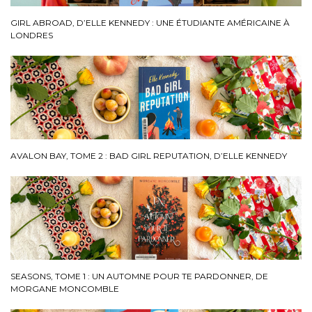
GIRL ABROAD, D’ELLE KENNEDY : UNE ÉTUDIANTE AMÉRICAINE À
LONDRES
AVALON BAY, TOME 2 : BAD GIRL REPUTATION, D’ELLE KENNEDY
SEASONS, TOME 1 : UN AUTOMNE POUR TE PARDONNER, DE
MORGANE MONCOMBLE