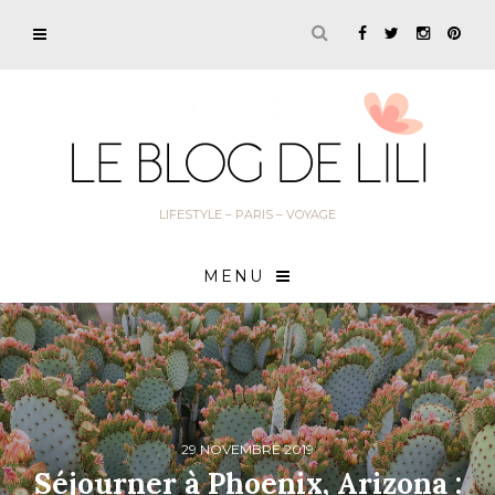
LIFESTYLE – PARIS – VOYAGE
MENU
29 NOVEMBRE 2019
Séjourner à Phoenix, Arizona :